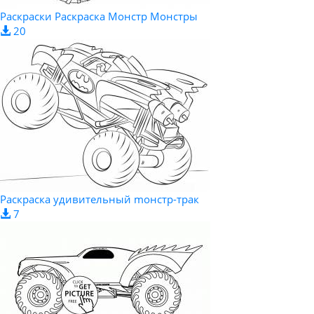
Раскраски Раскраска Монстр Монстры
20
Раскраска удивительный mонстр-трак
7