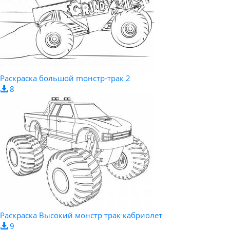
Раскраска большой mонстр-трак 2
8
Раскраска Высокий монстр трак кабриолет
9