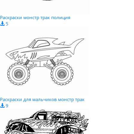
Раскраски монстр трак полиция
5
Раскраски для мальчиков монстр трак
9