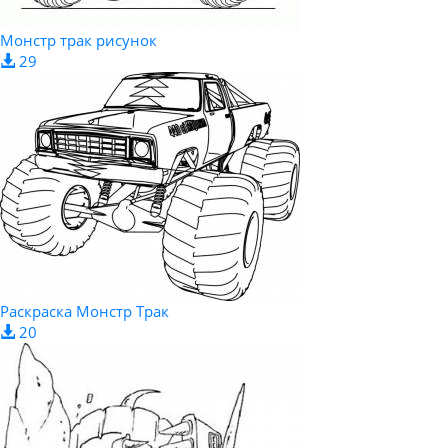
Монстр трак рисунок
29
Раскраска Монстр Трак
20