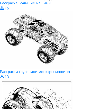
Раскраска Большие машины
16
Раскраски грузовики монстры машина
13