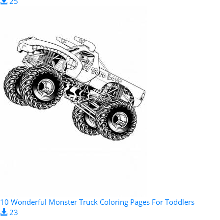
25
10 Wonderful Monster Truck Coloring Pages For Toddlers
23