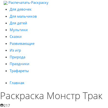
Распечатать-Раскраску
Для девочек
Для мальчиков
Для детей
Мультики
Сказки
Развивающие
Из игр
Природа
Праздники
Трафареты
Главная
Раскраска Монстр Трак
217