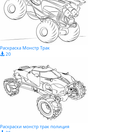
Раскраска Монстр Трак
20
Раскраски монстр трак полиция