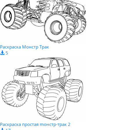
Раскраска Монстр Трак
5
Раскраска простая mонстр-трак 2