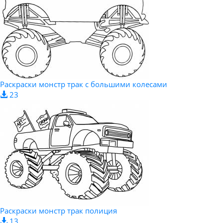
Раскраски монстр трак с большими колесами
23
Раскраски монстр трак полиция
13