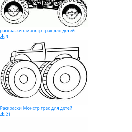
раскраски с монстр трак для детей
9
Раскраски Монстр трак для детей
21