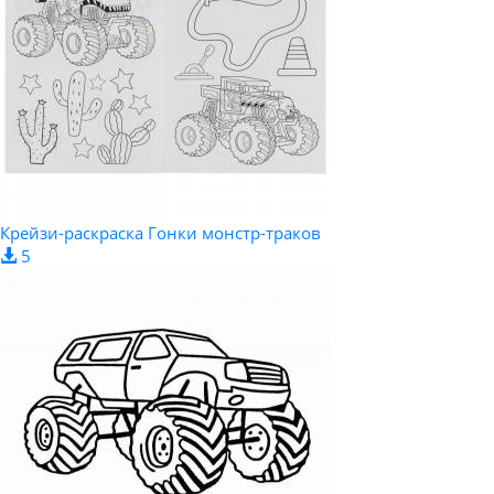
Крейзи-раскраска Гонки монстр-траков
5