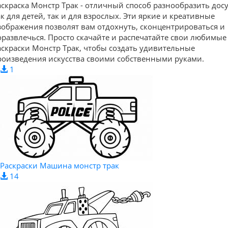
аскраска Монстр Трак - отличный способ разнообразить досу
ак для детей, так и для взрослых. Эти яркие и креативные
зображения позволят вам отдохнуть, сконцентрироваться и
оразвлечься. Просто скачайте и распечатайте свои любимые
аскраски Монстр Трак, чтобы создать удивительные
роизведения искусства своими собственными руками.
1
Раскраски Машина монстр трак
14