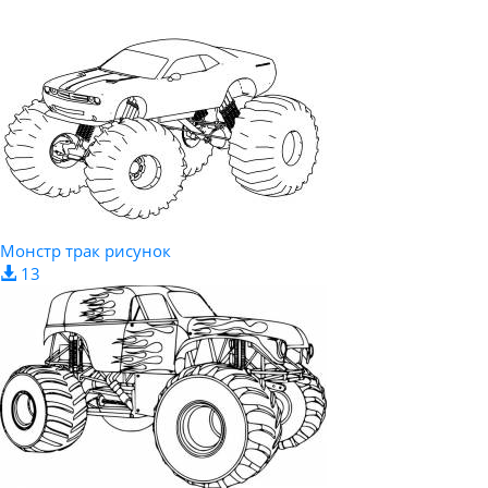
Монстр трак рисунок
13