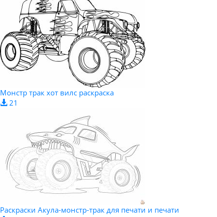
Монстр трак хот вилс раскраска
21
Раскраски Акула-монстр-трак для печати и печати