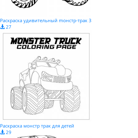
Раскраска удивительный mонстр-трак 3
27
Раскраска монстр трак для детей
29