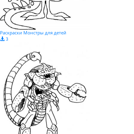
Раскраски Монстры для детей
3