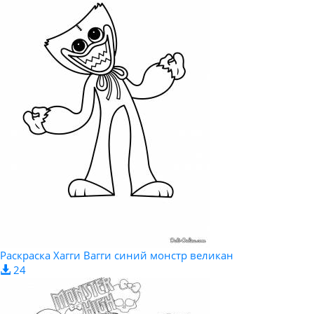
Раскраска Хагги Вагги синий монстр великан
24