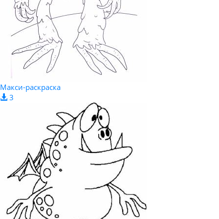
Макси-раскраска
3