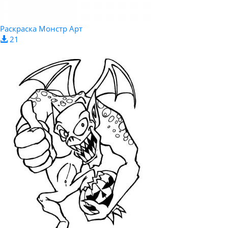
Раскраска Монстр Арт
21