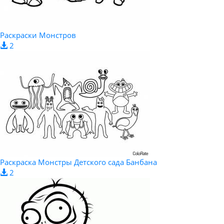
Раскраски Монстров
2
Раскраска Монстры Детского сада Банбана
2