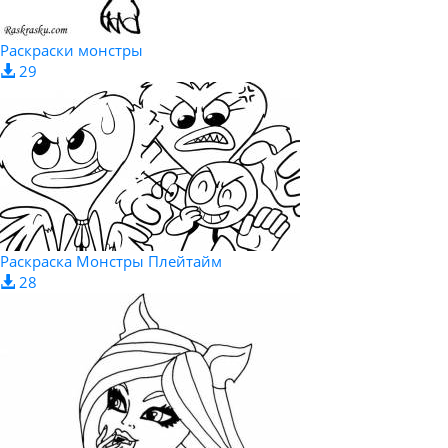
Раскраски монстры
29
Раскраска Монстры Плейтайм
28