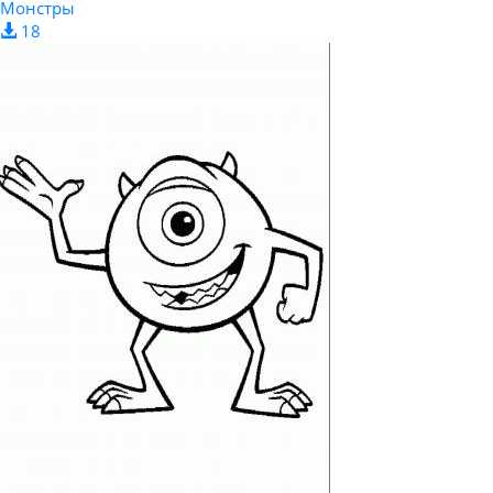
Монстры
18