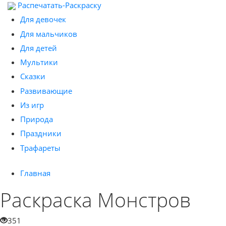
Распечатать-Раскраску
Для девочек
Для мальчиков
Для детей
Мультики
Сказки
Развивающие
Из игр
Природа
Праздники
Трафареты
Главная
Раскраска Монстров
351