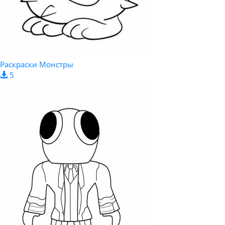
Раскраски Монстры
5