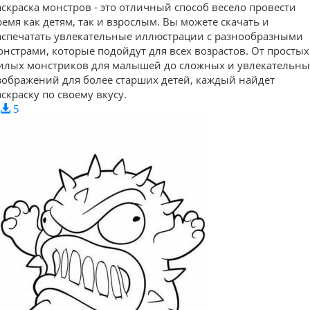
аскраска монстров - это отличный способ весело провести
ремя как детям, так и взрослым. Вы можете скачать и
аспечатать увлекательные иллюстрации с разнообразными
онстрами, которые подойдут для всех возрастов. От простых
илых монстриков для малышей до сложных и увлекательны
зображений для более старших детей, каждый найдет
аскраску по своему вкусу.
5