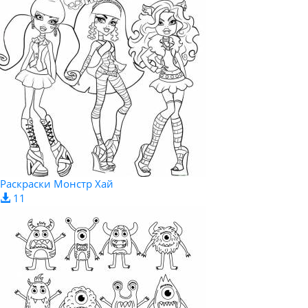
Раскраски Монстр Хай
11