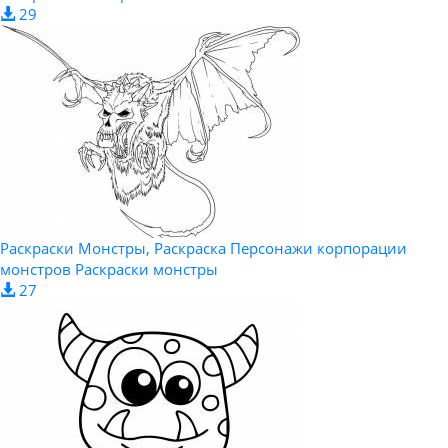
29
Раскраски Монстры, Раскраска Персонажи корпорации
монстров Раскраски монстры
27