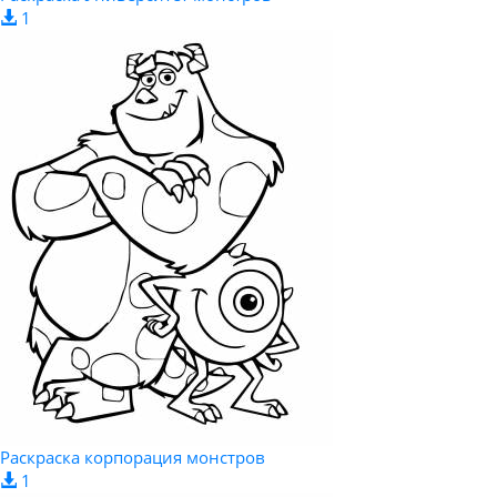
1
Раскраска корпорация монстров
1