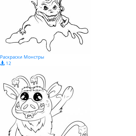
Раскраски Монстры
12