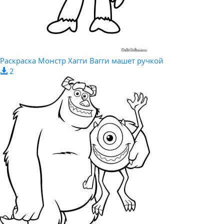
Раскраска Монстр Хагги Вагги машет ручкой
2