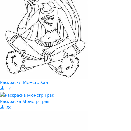
Раскраски Монстр Хай
17
Раскраска Монстр Трак
28