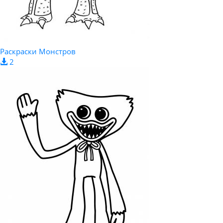
Раскраски Монстров
2