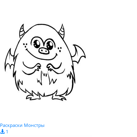
Раскраски Монстры
1