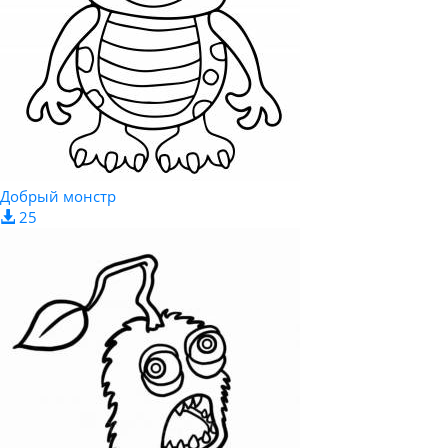
Добрый монстр
25