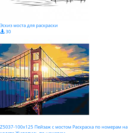
Эскиз моста для раскраски
30
Z5037-100x125 Пейзаж с мостом Раскраска по номерам на
холсте Живопись по номерам