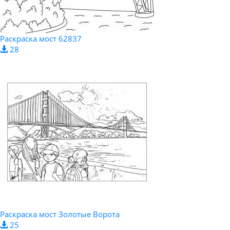
Pаскраска мост 62837
28
Раскраска мост Золотые Ворота
25