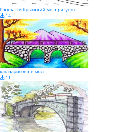
Раскраски Крымский мост рисунок
14
как нарисовать мост
11