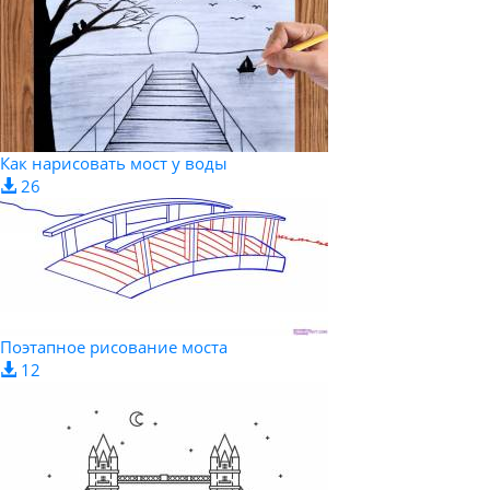
Как нарисовать мост у воды
26
Поэтапное рисование моста
12