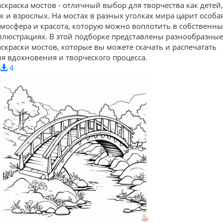
аскраска мостов - отличный выбор для творчества как детей,
ак и взрослых. На мостах в разных уголках мира царит особа
тмосфера и красота, которую можно воплотить в собственны
ллюстрациях. В этой подборке представлены разнообразные
аскраски мостов, которые вы можете скачать и распечатать
ля вдохновения и творческого процесса.
4