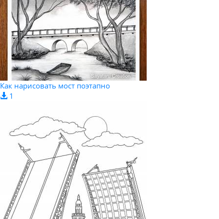
Как нарисовать мост поэтапно
1