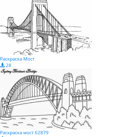
Раскраска Мост
28
Pаскраска мост 62879