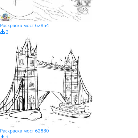
Pаскраска мост 62854
2
Pаскраска мост 62880
1