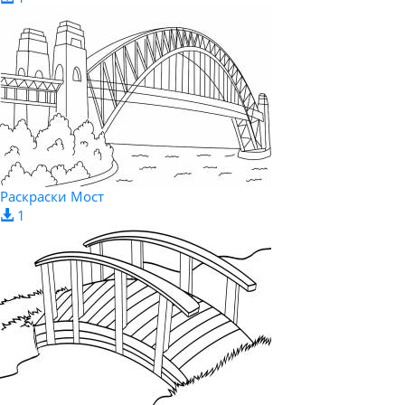
Раскраски Мост
1