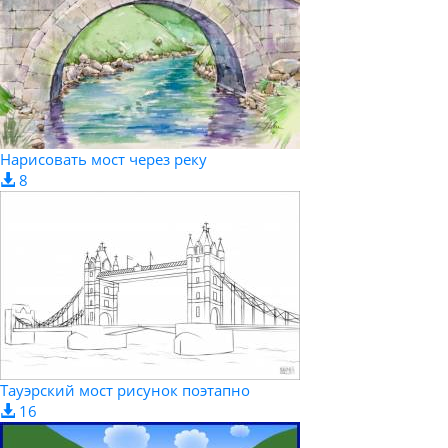
Нарисовать мост через реку
8
Тауэрский мост рисунок поэтапно
16