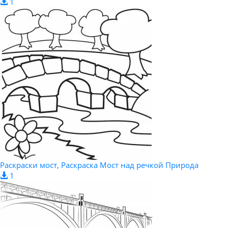
1
Раскраски мост, Раскраска Мост над речкой Природа
1