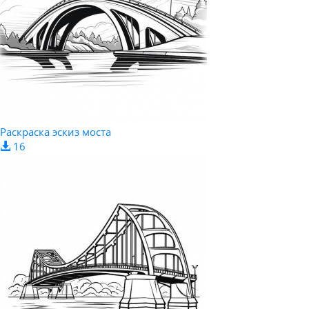
Раскраска эскиз моста
16