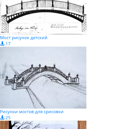
Мост рисунок детский
17
Рисунки мостов для срисовки
25