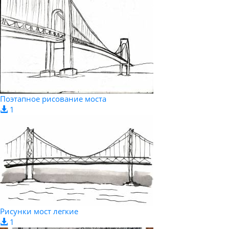
Поэтапное рисование моста
1
Рисунки мост легкие
1