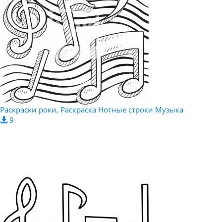
Раскраски роки, Раскраска Нотные строки Музыка
9