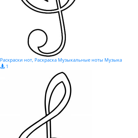
Раскраски нот, Раскраска Музыкальные ноты Музыка
1