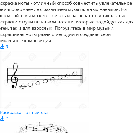
аскраска ноты - отличный способ совместить увлекательное
ремяпровождение с развитием музыкальных навыков. На
ашем сайте вы можете скачать и распечатать уникальные
аскраски с музыкальными нотами, которые подойдут как дл
етей, так и для взрослых. Погрузитесь в мир музыки,
аскрашивая ноты разных мелодий и создавая свои
никальные композиции.
9
Раскраска нотный стан
7