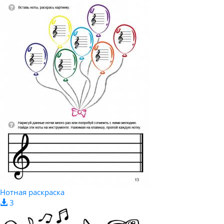
Нотная раскраска
3