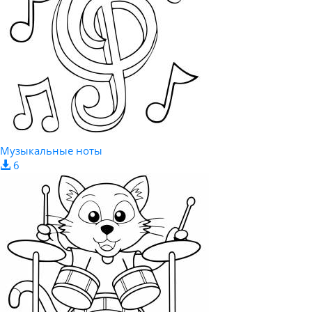
Музыкальные ноты
6