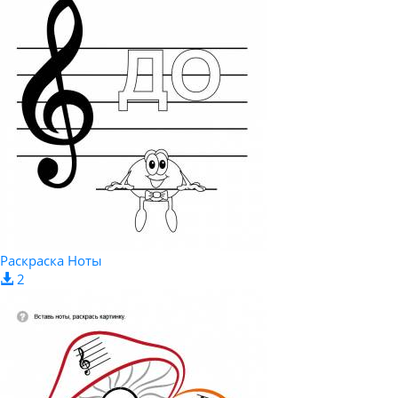
Раскраска Ноты
2