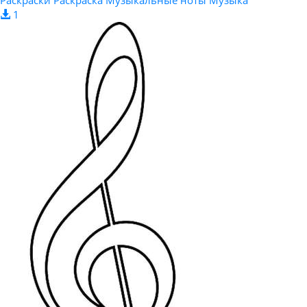
Раскраски Раскраска Музыкальные ноты Музыка
1