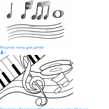
Рисунок ноты для детей
1