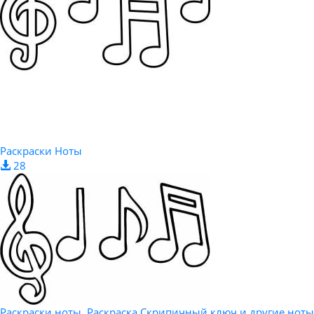
Раскраски Ноты
28
Раскраски ноты, Раскраска Скрипичный ключ и другие ноты