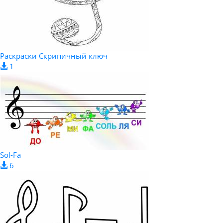
Раскраски Скрипичный ключ
1
Sol-Fa
6