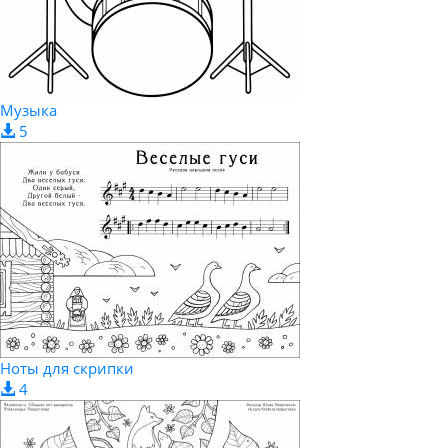
Музыка
5
Ноты для скрипки
4