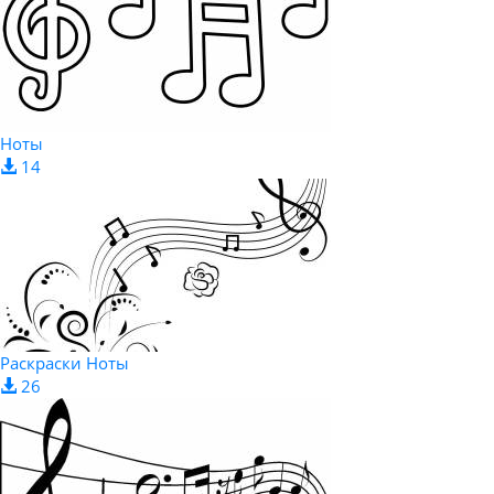
Ноты
14
Раскраски Ноты
26