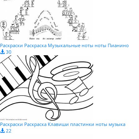
Раскраски Раскраска Музыкальные ноты ноты Пианино
30
Раскраски Раскраска Клавиши пластинки ноты музыка
22