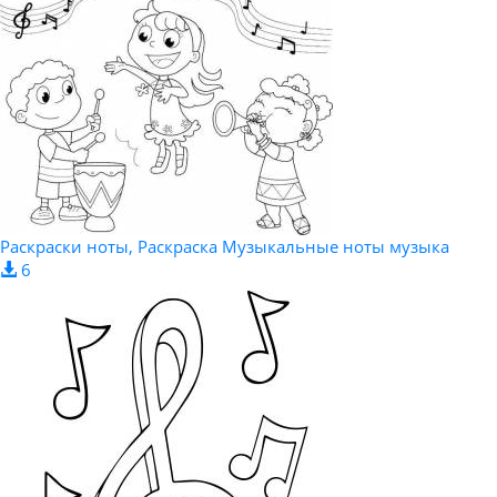
Раскраски ноты, Раскраска Музыкальные ноты музыка
6