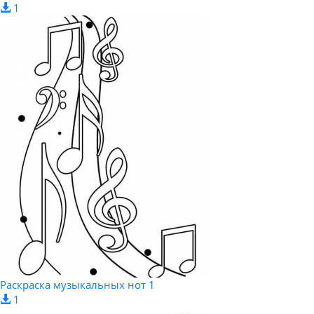
1
Раскраска музыкальных нот 1
1