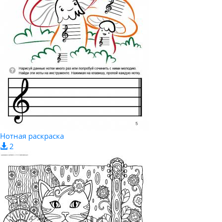
Нотная раскраска
2