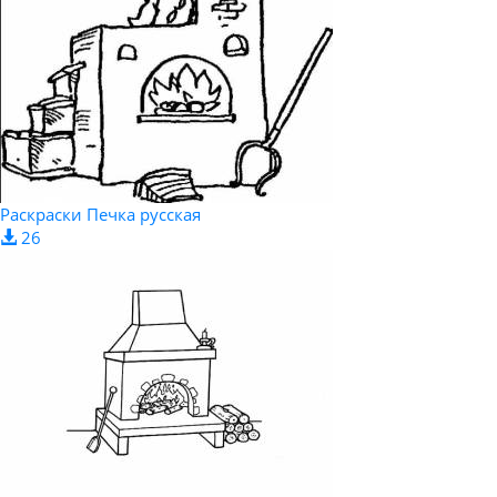
Раскраски Печка русская
26