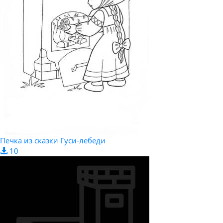
Печка из сказки Гуси-лебеди
10