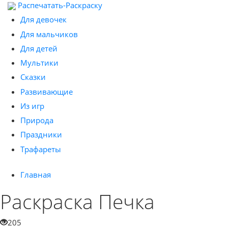
Распечатать-Раскраску
Для девочек
Для мальчиков
Для детей
Мультики
Сказки
Развивающие
Из игр
Природа
Праздники
Трафареты
Главная
Раскраска Печка
205