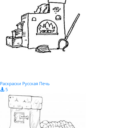
Раскраски Русская Печь
5