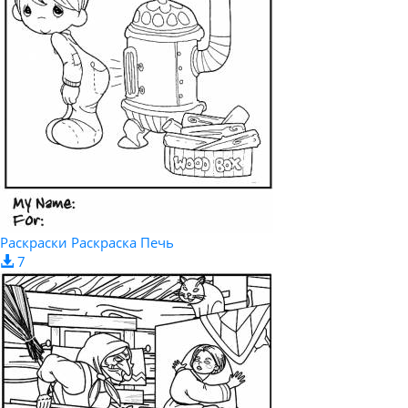
Раскраски Раскраска Печь
7