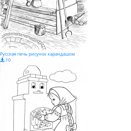
Русская печь рисунок карандашом
10