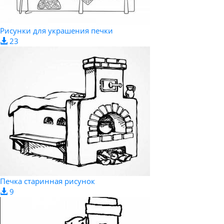
Рисунки для украшения печки
23
Печка старинная рисунок
9