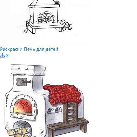
Раскраски Печь для детей
8