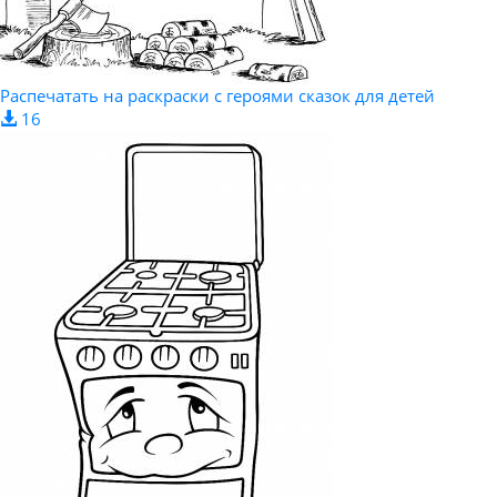
Распечатать на раскраски с героями сказок для детей
16