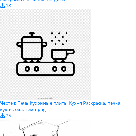
18
Чертеж Печь Кухонные плиты Кухня Раскраска, печка,
кухня, еда, текст png
25