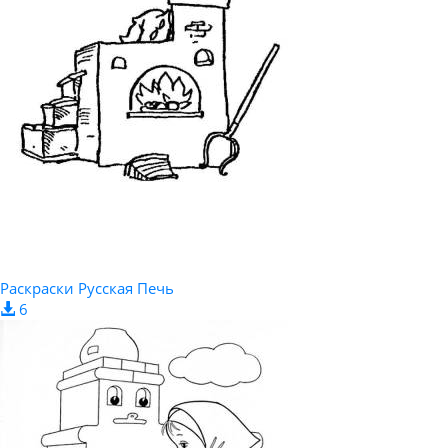
Раскраски Русская Печь
6