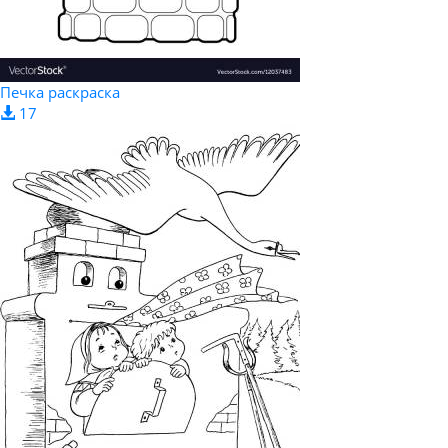
Печка раскраска
17