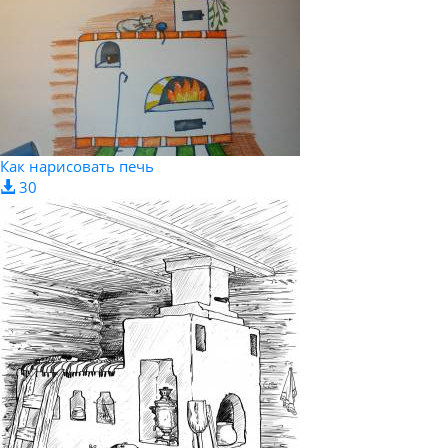
Как нарисовать печь
30