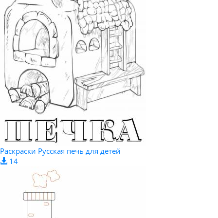
Раскраски Русская печь для детей
14