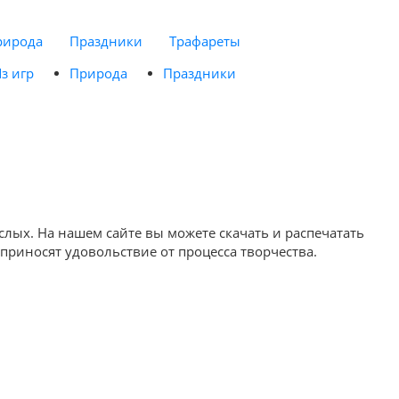
рирода
Праздники
Трафареты
з игр
Природа
Праздники
слых. На нашем сайте вы можете скачать и распечатать
приносят удовольствие от процесса творчества.