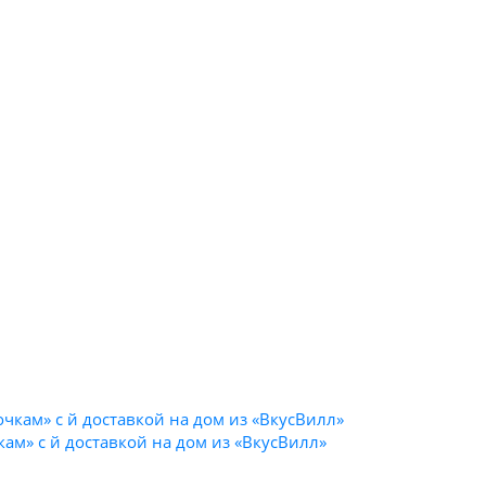
кам» с й доставкой на дом из «ВкусВилл»