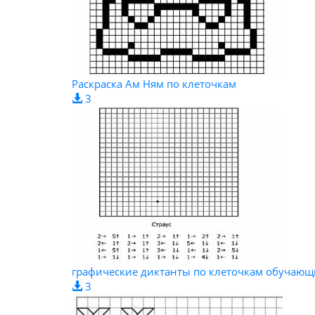
Раскраска Ам Ням по клеточкам
3
графические диктанты по клеточкам обучающи
3