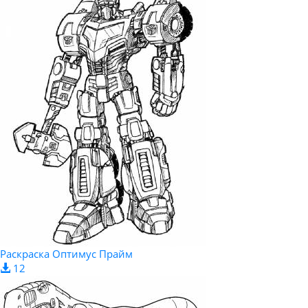
Раскраска Оптимус Прайм
12