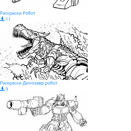
Раскраски Робот
11
Раскраски Динозавр робот
9