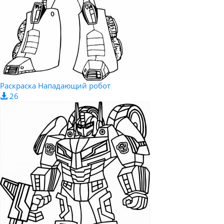
Раскраска Нападающий робот
26