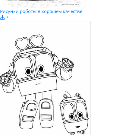
Рисунки роботы в хорошем качестве
7