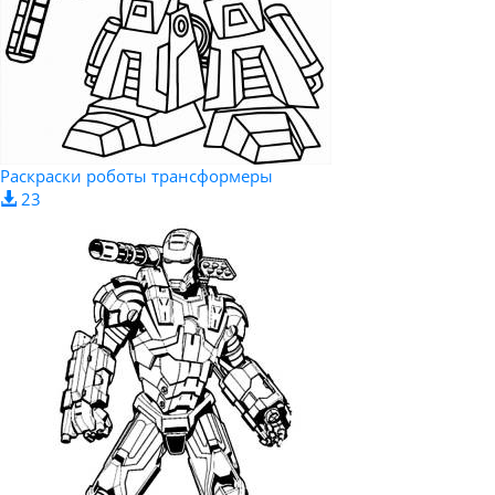
Раскраски роботы трансформеры
23