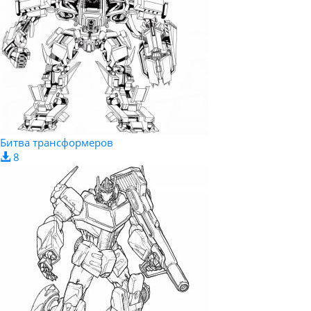
Битва трансформеров
8