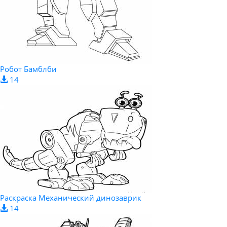
Робот Бамблби
14
Раскраска Механический динозаврик
14