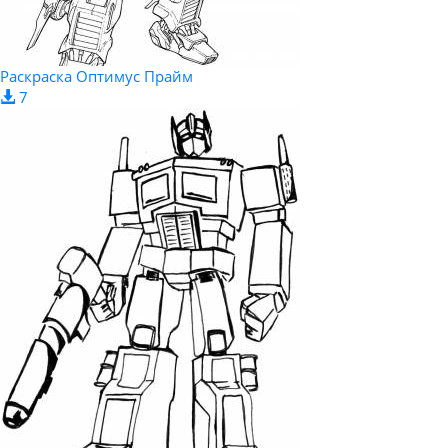
Раскраска Оптимус Прайм
7