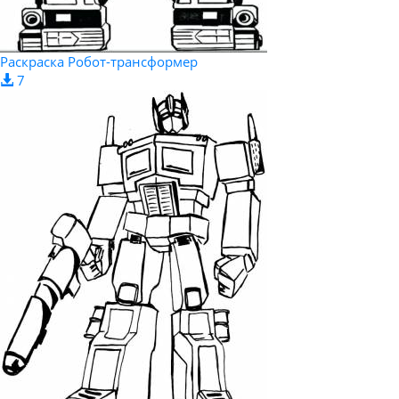
Раскраска Робот-трансформер
7