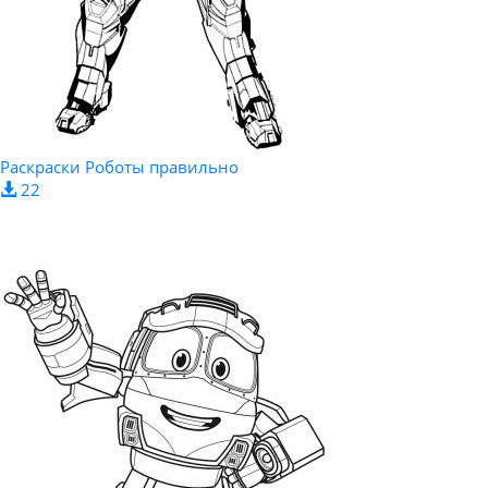
Раскраски Роботы правильно
22