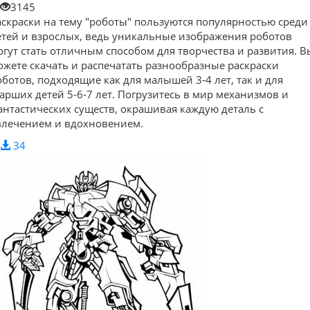
3145
аскраски на тему "роботы" пользуются популярностью среди
етей и взрослых, ведь уникальные изображения роботов
огут стать отличным способом для творчества и развития. В
ожете скачать и распечатать разнообразные раскраски
оботов, подходящие как для малышей 3-4 лет, так и для
тарших детей 5-6-7 лет. Погрузитесь в мир механизмов и
антастических существ, окрашивая каждую деталь с
влечением и вдохновением.
34