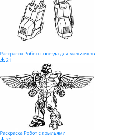
Раскраски Роботы-поезда для мальчиков
21
Раскраска Робот с крыльями
20