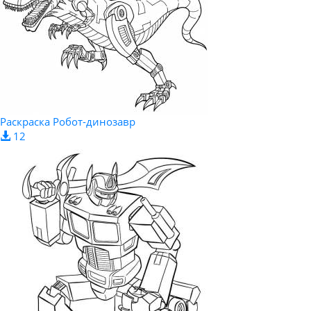
Раскраска Робот-динозавр
12