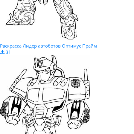
Раскраска Лидер автоботов Оптимус Прайм
31