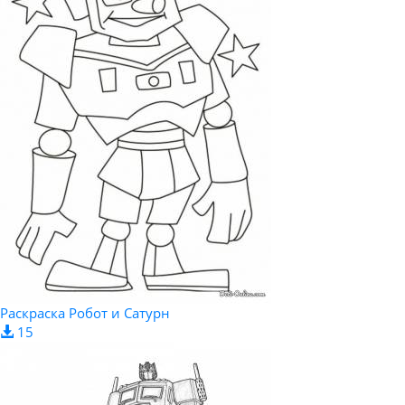
Раскраска Робот и Сатурн
15