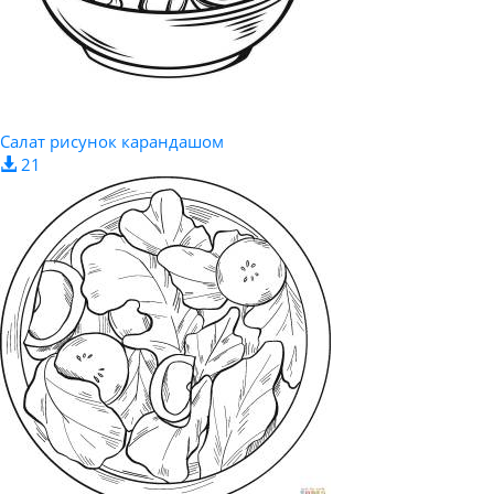
Салат рисунок карандашом
21