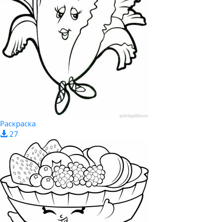
Раскраска
27