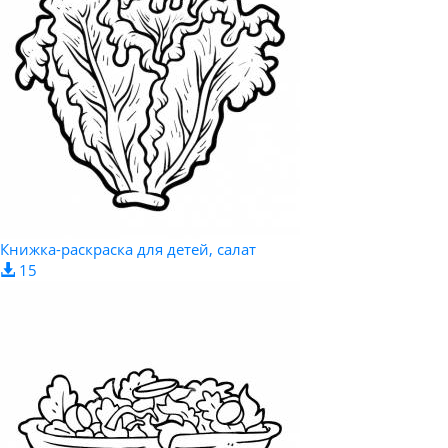
Книжка-раскраска для детей, салат
15