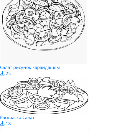
Салат рисунок карандашом
25
Раскраска Салат
18