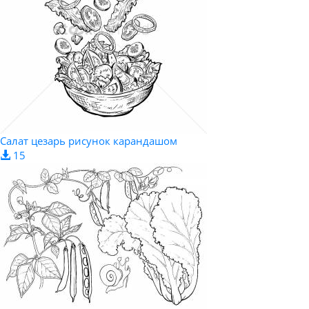
Салат цезарь рисунок карандашом
15