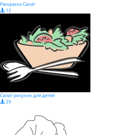
Раскраска Салат
12
Салат рисунок для детей
29