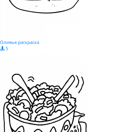
Оливье раскраска
5