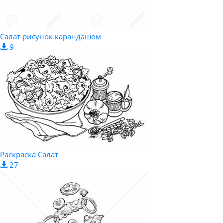
Салат рисунок карандашом
9
Раскраска Салат
27