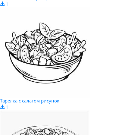
1
Тарелка с салатом рисунок
1