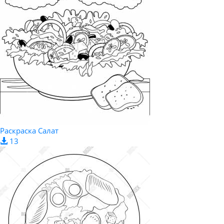
Раскраска Салат
13