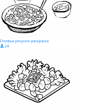
Оливье рисунок раскраска
24