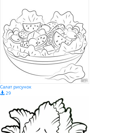
Салат рисунок
29