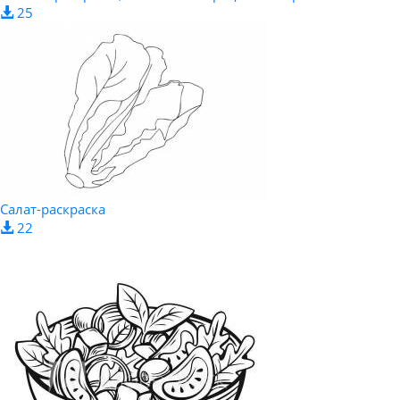
25
Салат-раскраска
22