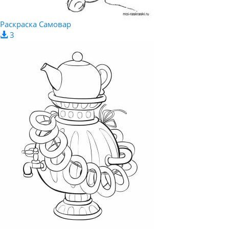
Раскраска Самовар
3