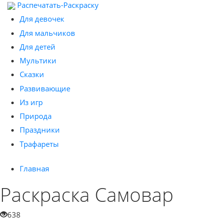
Распечатать-Раскраску
Для девочек
Для мальчиков
Для детей
Мультики
Сказки
Развивающие
Из игр
Природа
Праздники
Трафареты
Главная
Раскраска Самовар
638