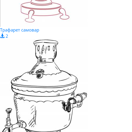
Трафарет самовар
2