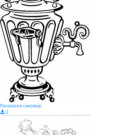
Раскраска самовар
2