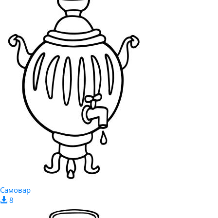
Самовар
8