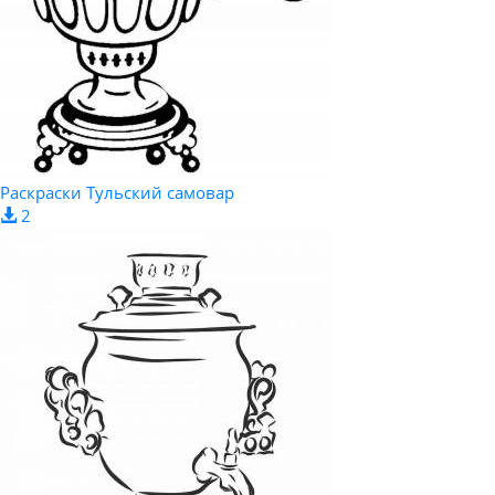
Раскраски Тульский самовар
2