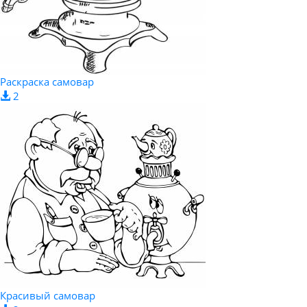
Раскраска самовар
2
Красивый самовар