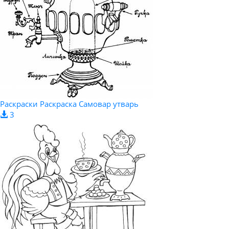
Раскраски Раскраска Самовар утварь
3