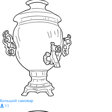
Большой самовар
11