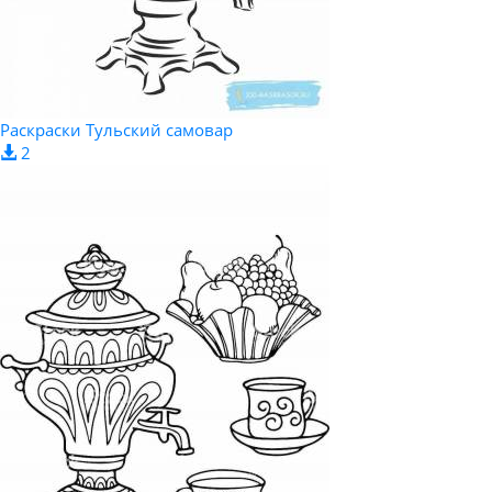
Раскраски Тульский самовар
2