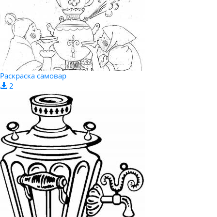
Раскраска самовар
2