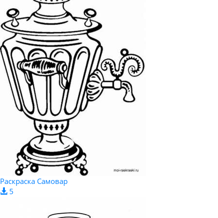
Раскраска Самовар
5