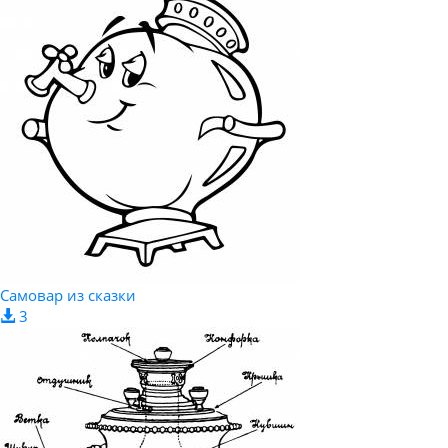
Самовар из сказки
3