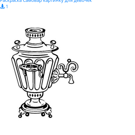
Раскраска Самовар картинку для девочек
1