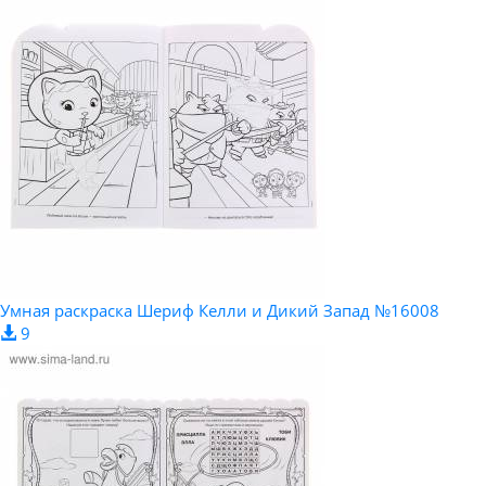
Умная раскраска Шериф Келли и Дикий Запад №16008
9