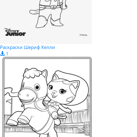
Раскраски Шериф Келли
1