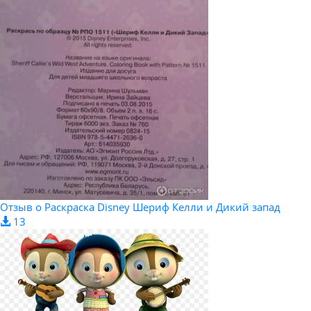
Отзыв о Раскраска Disney Шериф Келли и Дикий запад
13