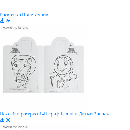
Раскраска Пони Лучик
26
Наклей и раскрась! «Шериф Келли и Дикий Запад»
30