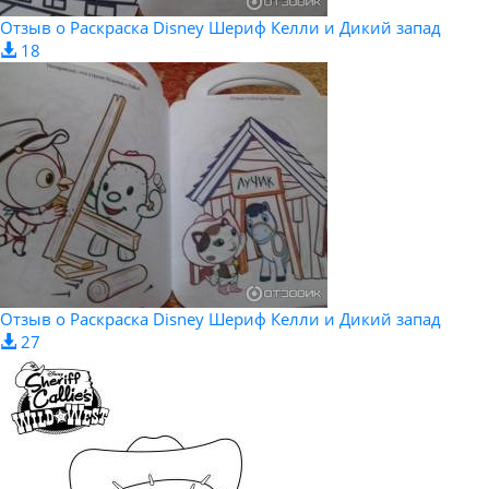
Отзыв о Раскраска Disney Шериф Келли и Дикий запад
18
Отзыв о Раскраска Disney Шериф Келли и Дикий запад
27