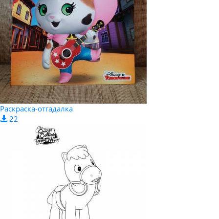
Раскраска-отгадалка
22