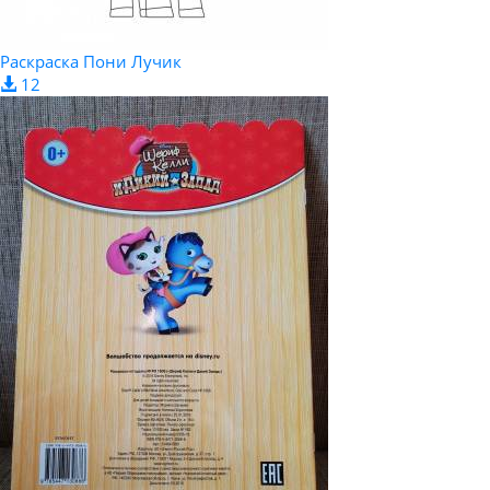
Раскраска Пони Лучик
12