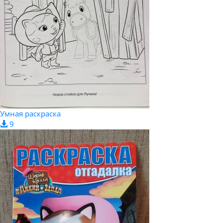
Умная раскраска
9