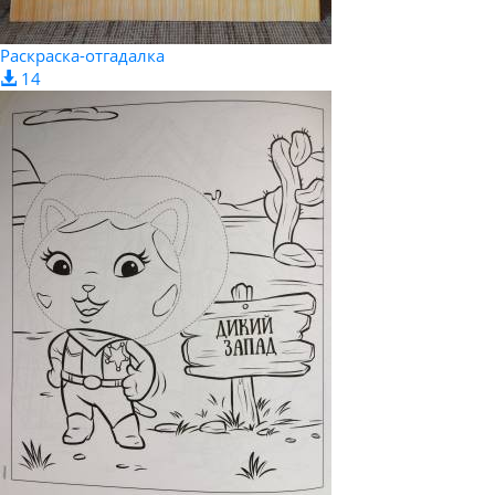
Раскраска-отгадалка
14