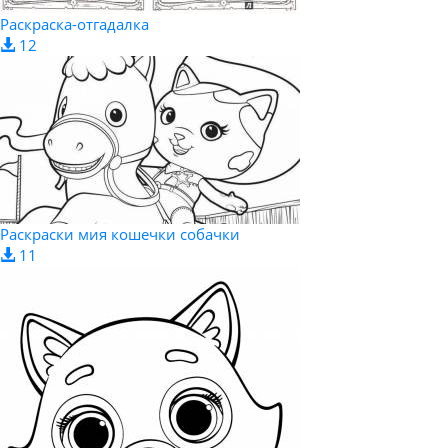
Раскраска-отгадалка
12
Раскраски мия кошечки собачки
11