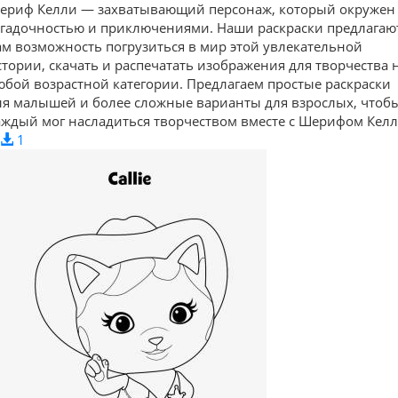
ериф Келли — захватывающий персонаж, который окружен
агадочностью и приключениями. Наши раскраски предлагаю
ам возможность погрузиться в мир этой увлекательной
стории, скачать и распечатать изображения для творчества 
юбой возрастной категории. Предлагаем простые раскраски
ля малышей и более сложные варианты для взрослых, чтоб
аждый мог насладиться творчеством вместе с Шерифом Келл
1