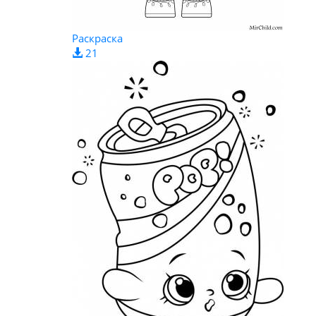
Раскраска
21