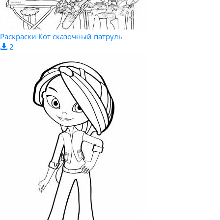
Раскраски Кот сказочный патруль
2