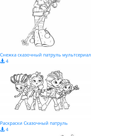
Снежка сказочный патруль мультсериал
4
Раскраски Сказочный патруль
4