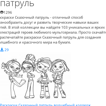
патруль
1296
аскраски Сказочный патруль - отличный способ
азнообразить досуг и развить творческие навыки ваших
етей. В этой коллекции вы найдете 103 уникальных и ярких
ллюстраций героев любимого мультсериала. Просто скачайт
 распечатайте раскраски Сказочный патруль для создания
олшебного и красочного мира на бумаге.
29
Раскраски Сказочный патруль волшебный колледж