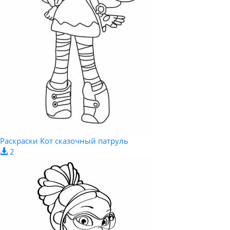
Раскраски Кот сказочный патруль
2