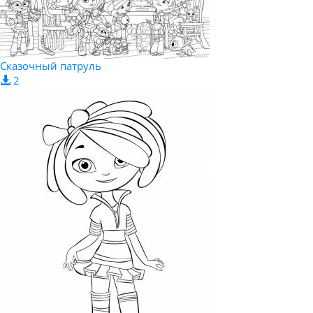
Сказочный патруль
2