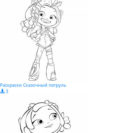
Раскраски Сказочный патруль
3