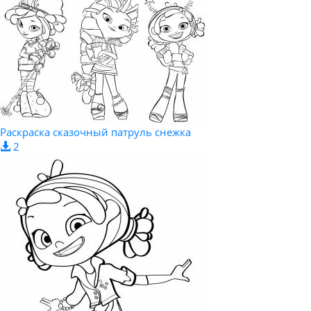
Раскраска сказочный патруль снежка
2