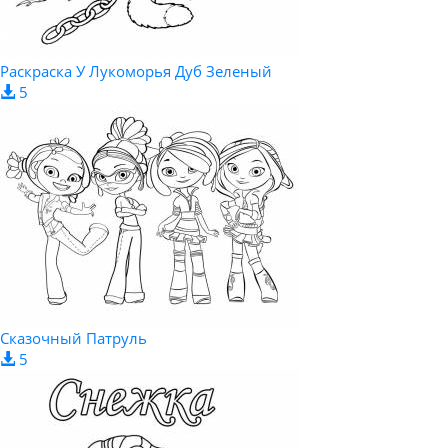
Раскраска У Лукоморья Дуб Зеленый
5
Сказочный Патруль
5