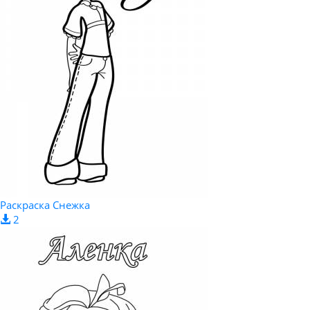
Раскраска Снежка
2