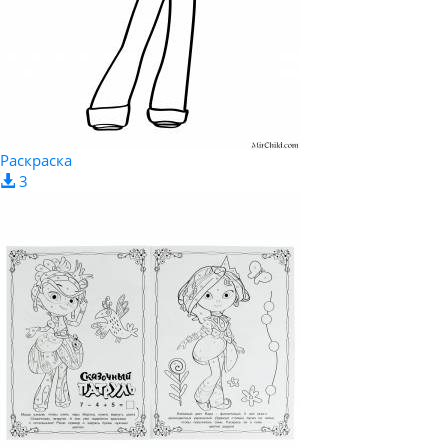
Раскраска
3