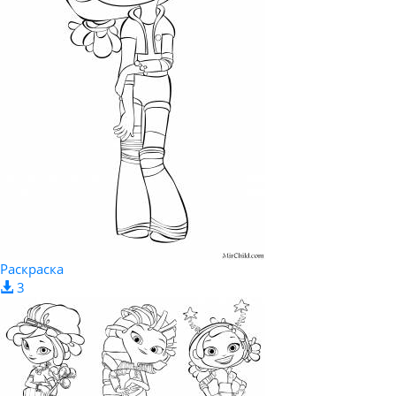
Раскраска
3