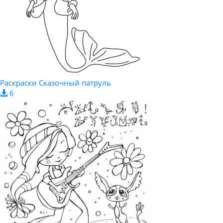
Раскраски Сказочный патруль
6