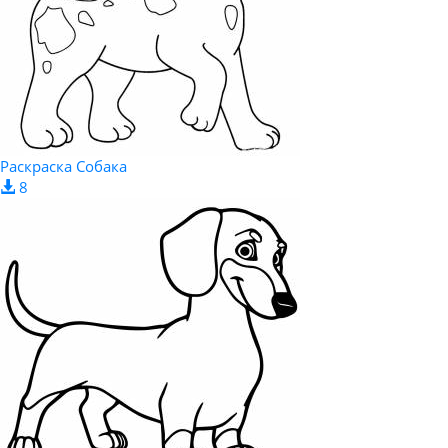
Раскраска Собака
8