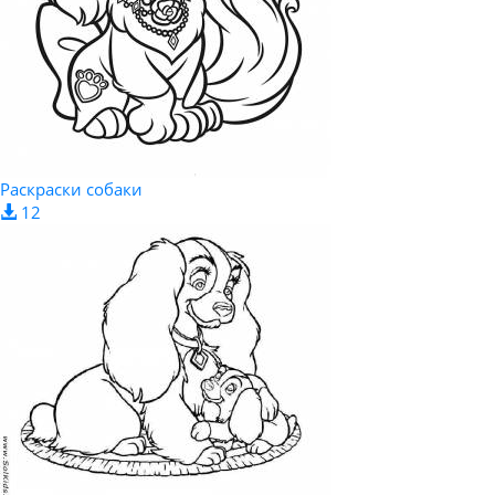
Раскраски собаки
12