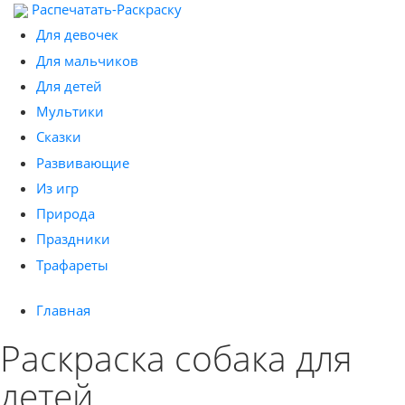
Распечатать-Раскраску
Для девочек
Для мальчиков
Для детей
Мультики
Сказки
Развивающие
Из игр
Природа
Праздники
Трафареты
Главная
Раскраска собака для
детей