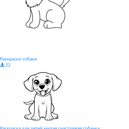
Раскраски собаки
22
Раскраска для детей милая счастливая собачка