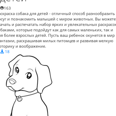
163
аскраска собака для детей - отличный способ разнообразить
осуг и познакомить малышей с миром животных. Вы можете
качать и распечатать набор ярких и увлекательных раскрасок
обаками, которые подойдут как для самых маленьких, так и
ля более взрослых детей. Пусть ваш ребенок окунется в мир
антазии, раскрашивая милых питомцев и развивая мелкую
оторику и воображение.
18