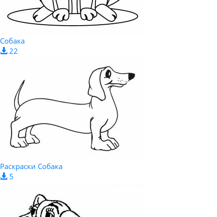
Собака
22
Раскраски Собака
5