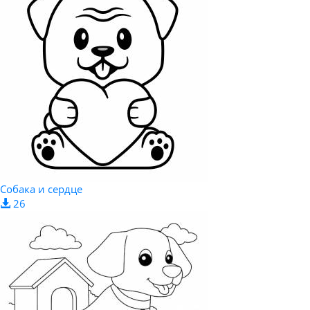
Собака и сердце
26