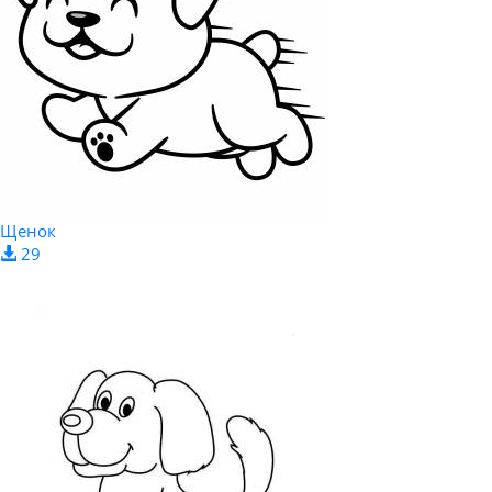
Щенок
29