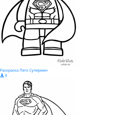
Раскраска Лего Супермен
9