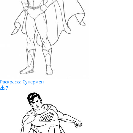
Раскраска Супермен
7