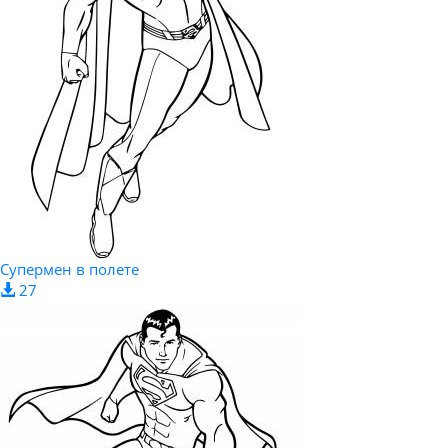
Супермен в полете
27