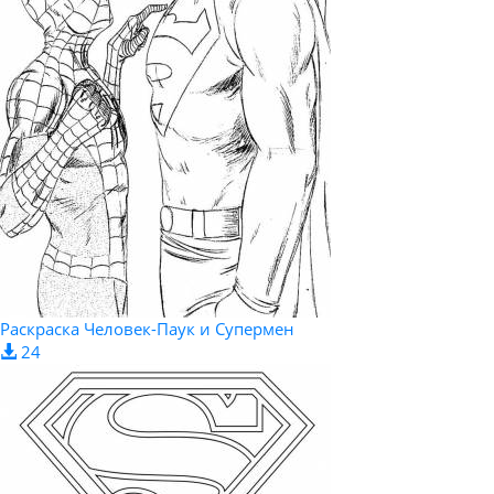
Раскраска Человек-Паук и Супермен
24