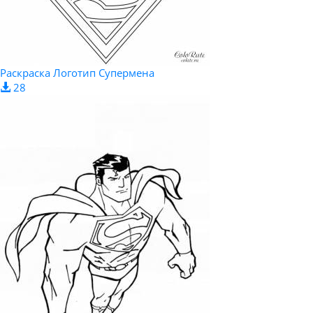
Раскраска Логотип Супермена
28