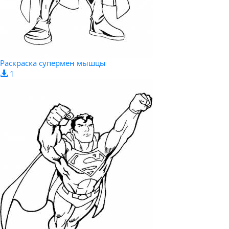
Раскраска супермен мышцы
1