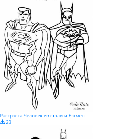
Раскраска Человек из стали и Бэтмен
23