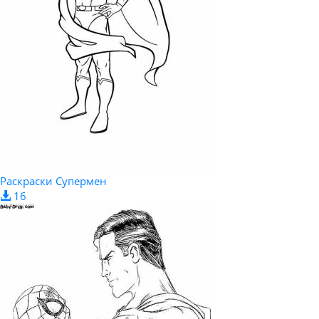
Раскраски Супермен
16