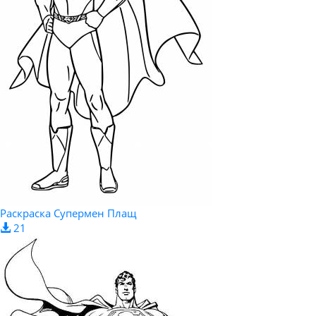
Раскраска Супермен Плащ
21