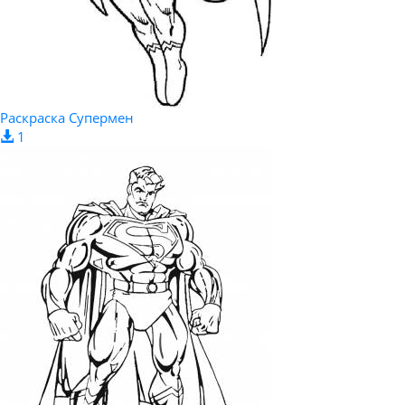
Раскраска Супермен
1