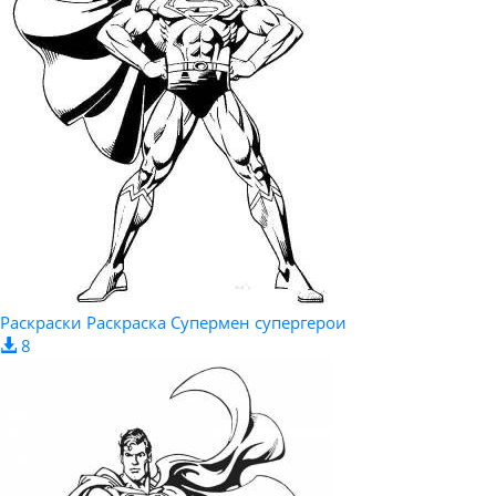
Раскраски Раскраска Супермен супергерои
8