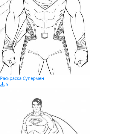
Раскраска Супермен
5