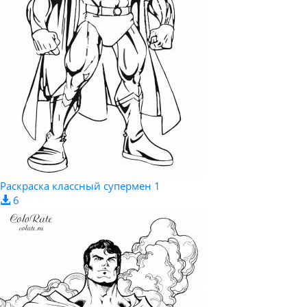
Раскраска классный супермен 1
6