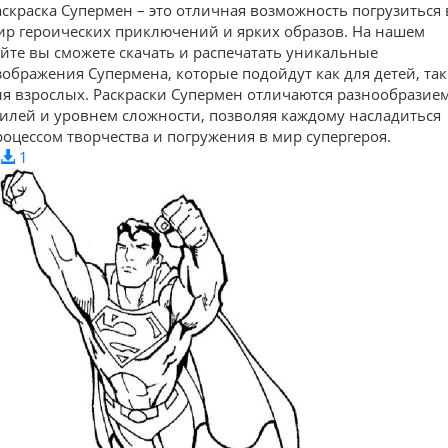
аскраска Супермен – это отличная возможность погрузиться 
ир героических приключений и ярких образов. На нашем
айте вы сможете скачать и распечатать уникальные
зображения Супермена, которые подойдут как для детей, так
ля взрослых. Раскраски Супермен отличаются разнообразие
тилей и уровнем сложности, позволяя каждому насладиться
роцессом творчества и погружения в мир супергероя.
1