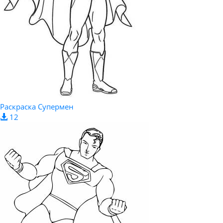
Раскраска Супермен
12