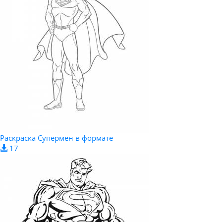
Раскраска Супермен в формате
17