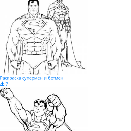
Раскраска супермен и бетмен
7