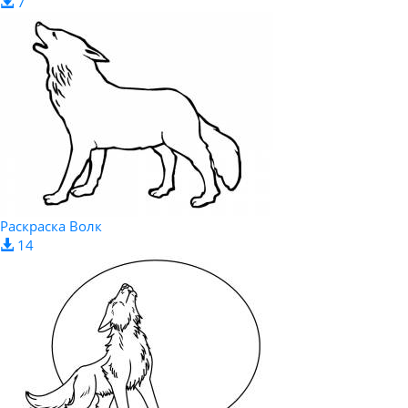
7
Раскраска Волк
14