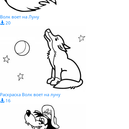
Волк воет на Луну
20
Раскраска Волк воет на луну
16