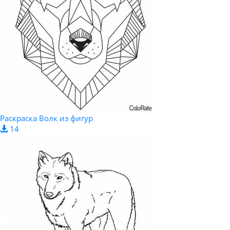
Раскраска Волк из фигур
14