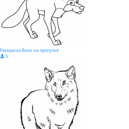
Раскраска Волк на прогулке
5