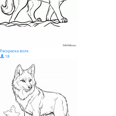
Раскраска волк
18