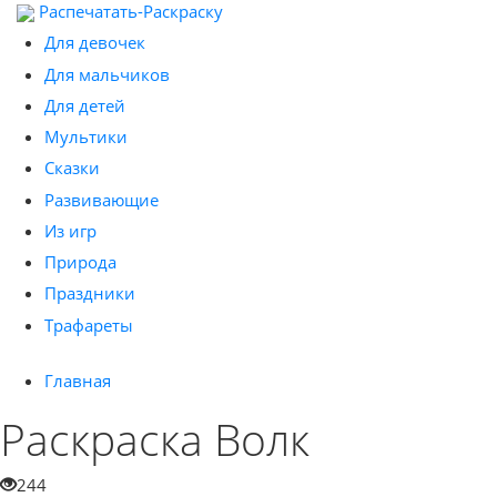
Распечатать-Раскраску
Для девочек
Для мальчиков
Для детей
Мультики
Сказки
Развивающие
Из игр
Природа
Праздники
Трафареты
Главная
Раскраска Волк
244