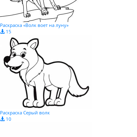
Раскраска «Волк воет на луну»
15
Раскраска Серый волк
10