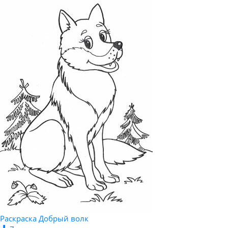
Раскраска Добрый волк