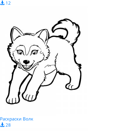
12
Раскраски Волк
28