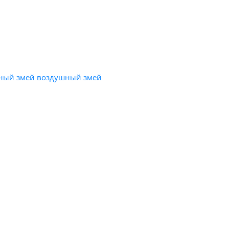
шный змей воздушный змей