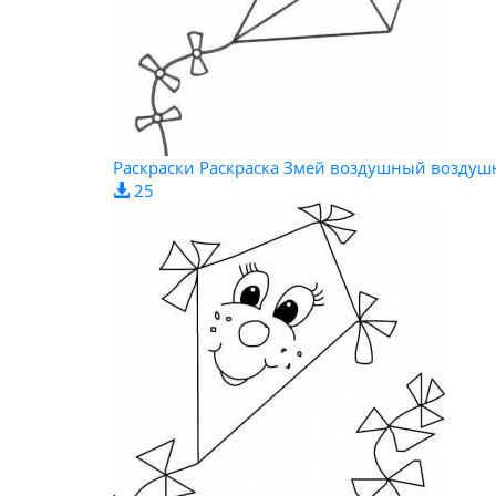
Раскраски Раскраска Змей воздушный возду
25