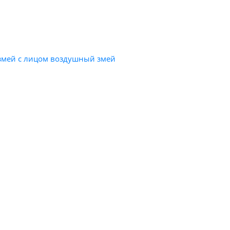
змей с лицом воздушный змей