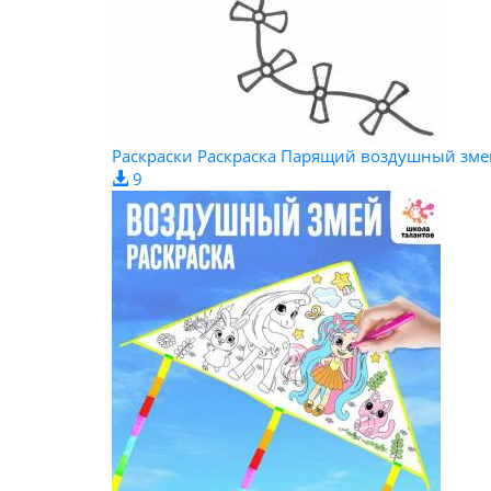
Раскраски Раскраска Парящий воздушный зм
9