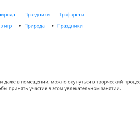
рирода
Праздники
Трафареты
з игр
Природа
Праздники
или даже в помещении, можно окунуться в творческий процес
обы принять участие в этом увлекательном занятии.