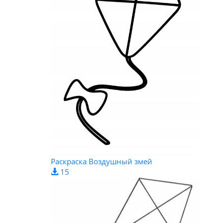
Раскраска Воздушный змей
15