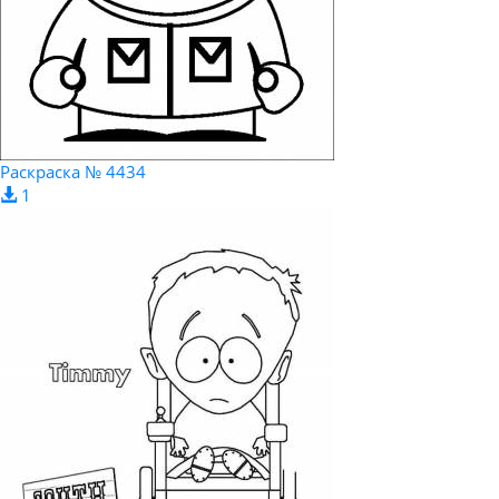
Раскраска № 4434
1