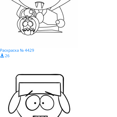
Раскраска № 4429
26