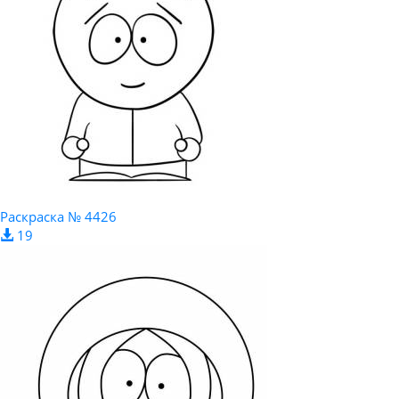
Раскраска № 4426
19