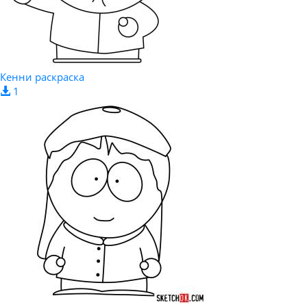
Кенни раскраска
1