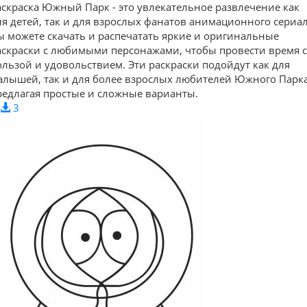
аскраска Южный Парк - это увлекательное развлечение как
ля детей, так и для взрослых фанатов анимационного сериал
ы можете скачать и распечатать яркие и оригинальные
аскраски с любимыми персонажами, чтобы провести время с
ользой и удовольствием. Эти раскраски подойдут как для
алышей, так и для более взрослых любителей Южного Парка
редлагая простые и сложные варианты.
3