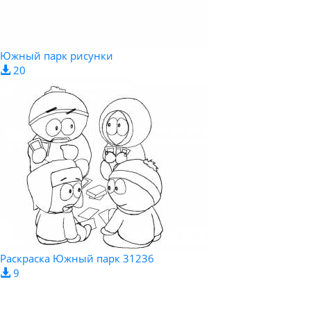
Южный парк рисунки
20
Pаскраска Южный парк 31236
9