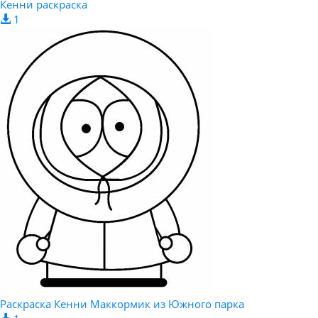
Кенни раскраска
1
Раскраска Кенни Маккормик из Южного парка