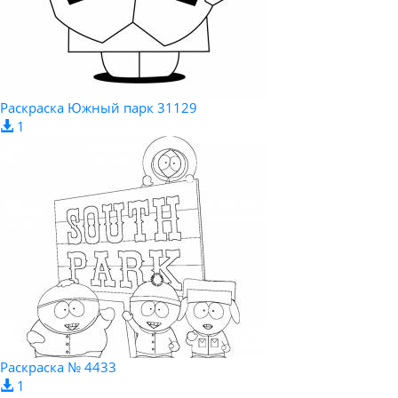
Pаскраска Южный парк 31129
1
Раскраска № 4433
1