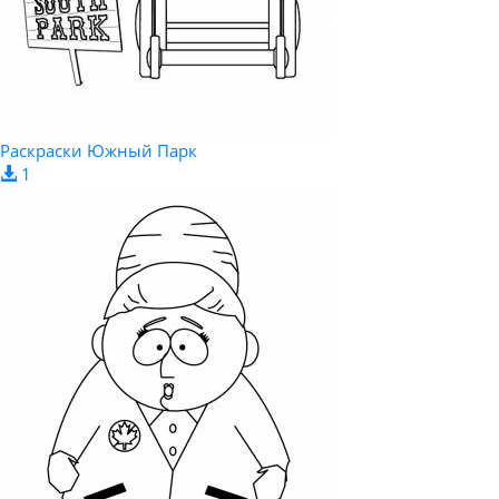
Раскраски Южный Парк
1