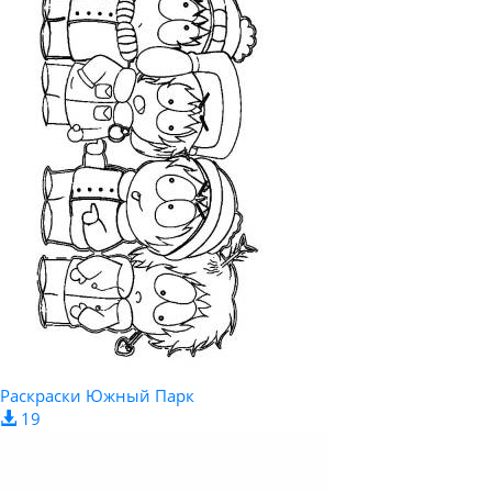
Раскраски Южный Парк
19