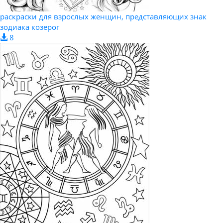
раскраски для взрослых женщин, представляющих знак
зодиака козерог
8