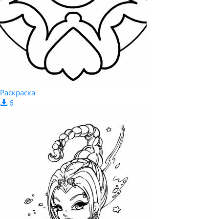
Раскраска
6