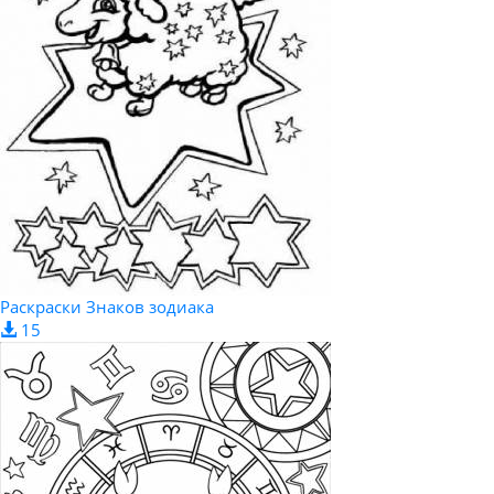
Раскраски Знаков зодиака
15