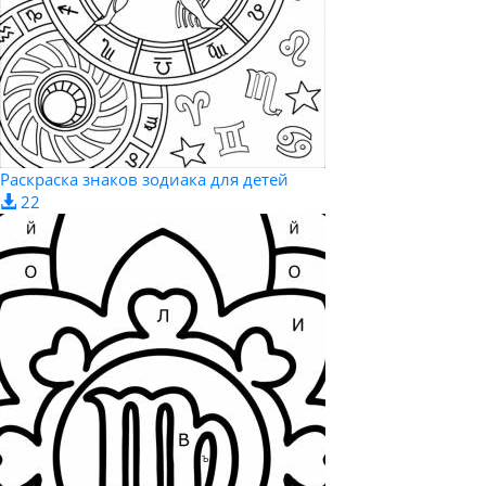
Раскраска знаков зодиака для детей
22