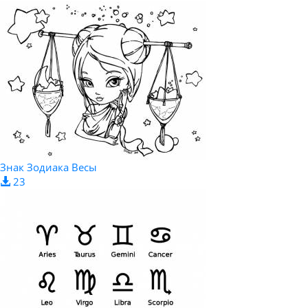
Знак Зодиака Весы
23