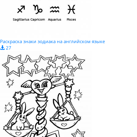
Раскраска знаки зодиака на английском языке
27