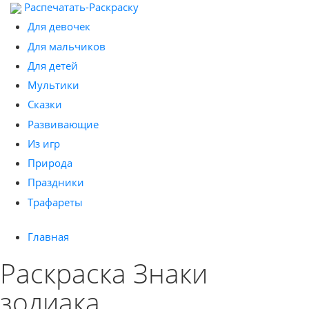
Распечатать-Раскраску
Для девочек
Для мальчиков
Для детей
Мультики
Сказки
Развивающие
Из игр
Природа
Праздники
Трафареты
Главная
Раскраска Знаки
зодиака