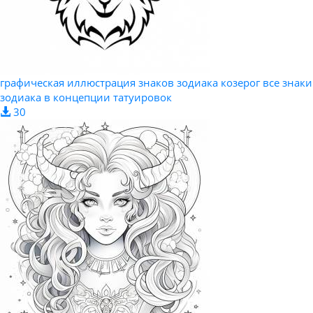
графическая иллюстрация знаков зодиака козерог все знаки
зодиака в концепции татуировок
30