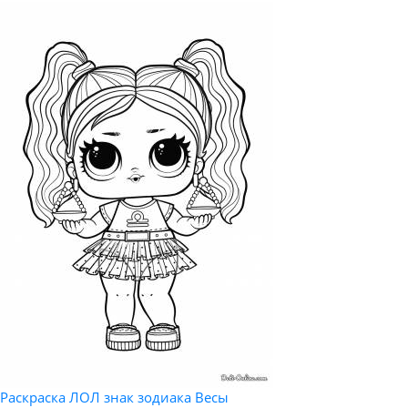
Раскраска ЛОЛ знак зодиака Весы