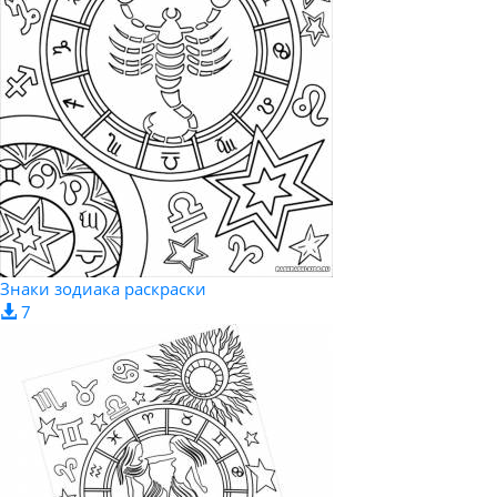
Знаки зодиака раскраски
7