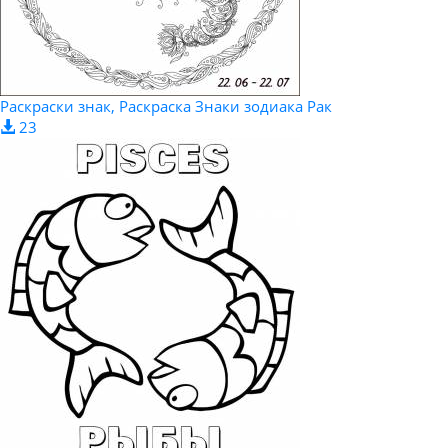
Раскраски знак, Раскраска Знаки зодиака Рак
23