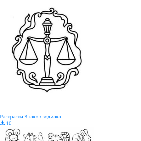
Раскраски Знаков зодиака
10