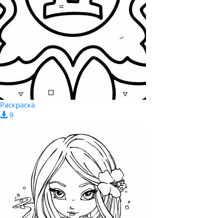
Раскраска
9