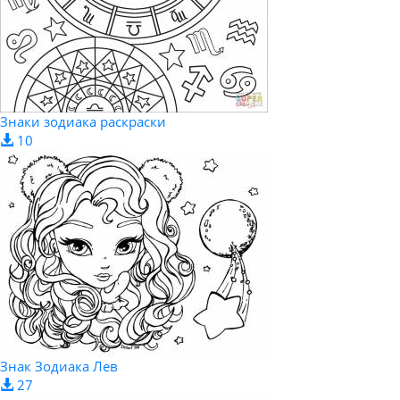
Знаки зодиака раскраски
10
Знак Зодиака Лев
27