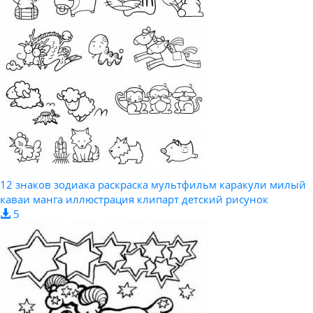
12 знаков зодиака раскраска мультфильм каракули милый
каваи манга иллюстрация клипарт детский рисунок
5