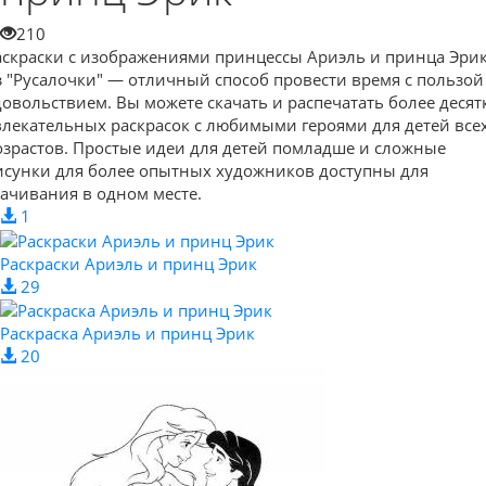
210
аскраски с изображениями принцессы Ариэль и принца Эри
з "Русалочки" — отличный способ провести время с пользой
довольствием. Вы можете скачать и распечатать более десят
влекательных раскрасок с любимыми героями для детей все
озрастов. Простые идеи для детей помладше и сложные
исунки для более опытных художников доступны для
качивания в одном месте.
1
Раскраски Ариэль и принц Эрик
29
Раскраска Ариэль и принц Эрик
20