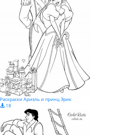
Раскраски Ариэль и принц Эрик
18