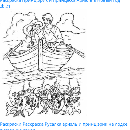
Раскраска Принц Эрик и принцесса Ариэль в Новый год
21
Раскраски Раскраска Русалка ариэль и принц эрик на лодке