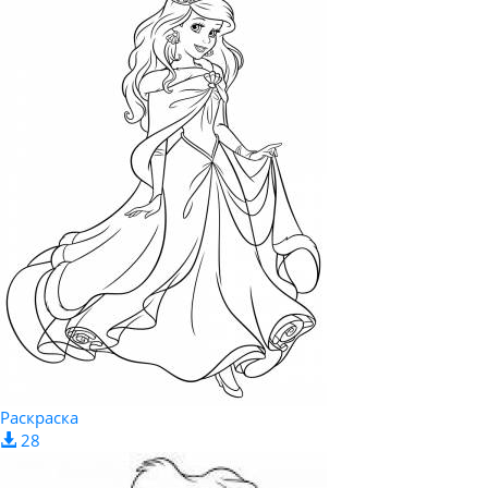
Раскраска
28