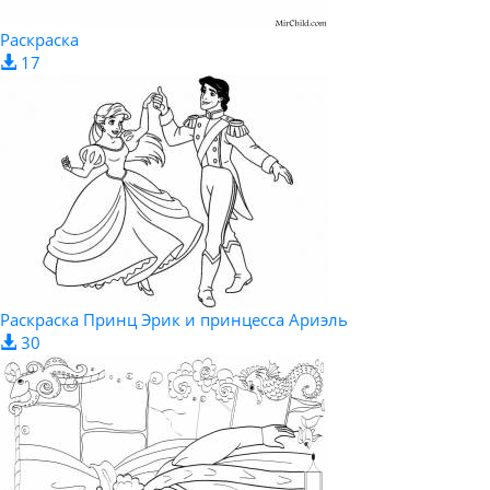
Раскраска
17
Раскраска Принц Эрик и принцесса Ариэль
30