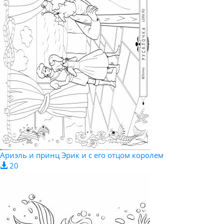
Ариэль и принц Эрик и с его отцом королем
20