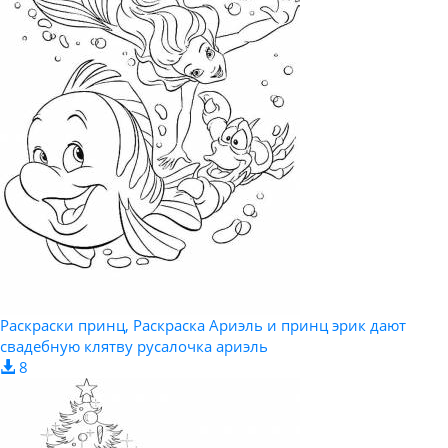
Раскраски принц, Раскраска Ариэль и принц эрик дают
свадебную клятву русалочка ариэль
8