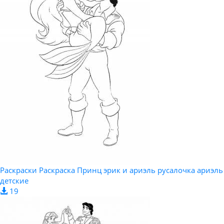
Раскраски Раскраска Принц эрик и ариэль русалочка ариэль
детские
19