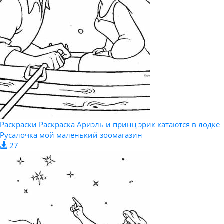
Раскраски Раскраска Ариэль и принц эрик катаются в лодке
Русалочка мой маленький зоомагазин
27