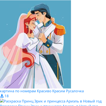
картина по номерам Красиво Красим Русалочка
18