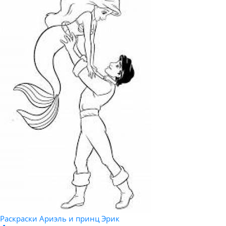
Раскраски Ариэль и принц Эрик