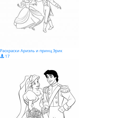
Раскраски Ариэль и принц Эрик
17