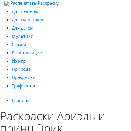
Распечатать-Раскраску
Для девочек
Для мальчиков
Для детей
Мультики
Сказки
Развивающие
Из игр
Природа
Праздники
Трафареты
Главная
Раскраски Ариэль и
принц Эрик