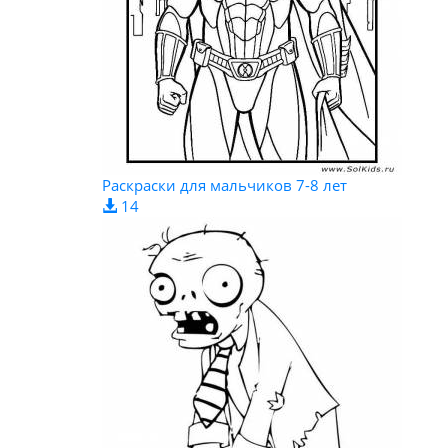
Раскраски для мальчиков 7-8 лет
14