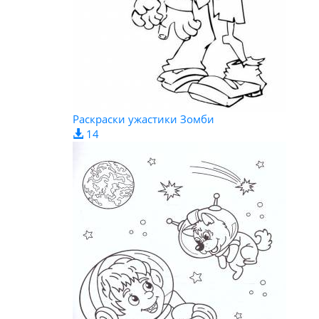
Раскраски ужастики Зомби
14