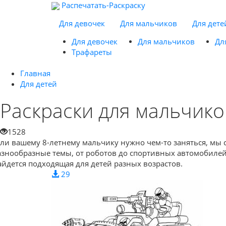
Распечатать-Раскраску
Для девочек
Для мальчиков
Для дете
Для девочек
Для мальчиков
Дл
Трафареты
Главная
Для детей
Раскраски для мальчико
1528
сли вашему 8-летнему мальчику нужно чем-то заняться, мы 
азнообразные темы, от роботов до спортивных автомобилей,
айдется подходящая для детей разных возрастов.
29