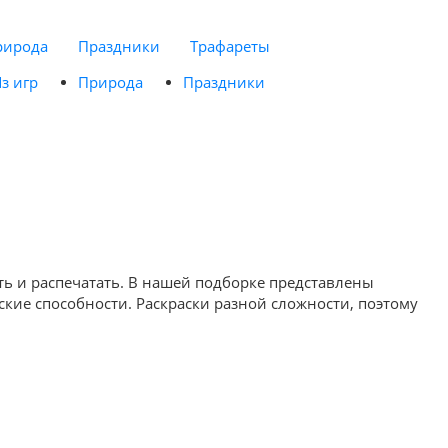
рирода
Праздники
Трафареты
з игр
Природа
Праздники
ть и распечатать. В нашей подборке представлены
кие способности. Раскраски разной сложности, поэтому