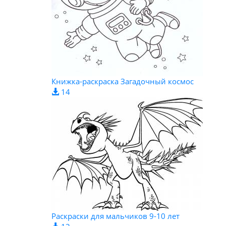
Книжка-раскраска Загадочный космос
14
Раскраски для мальчиков 9-10 лет