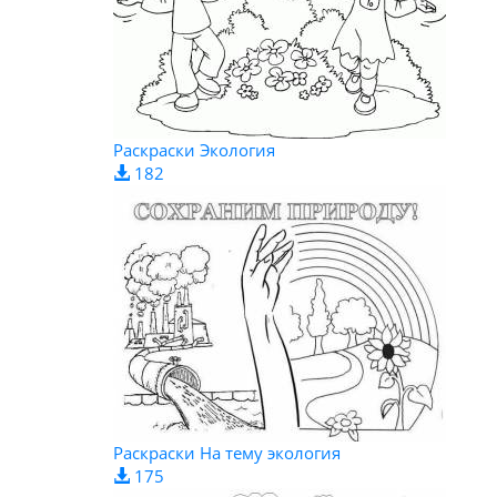
Раскраски Экология
182
Раскраски На тему экология
175