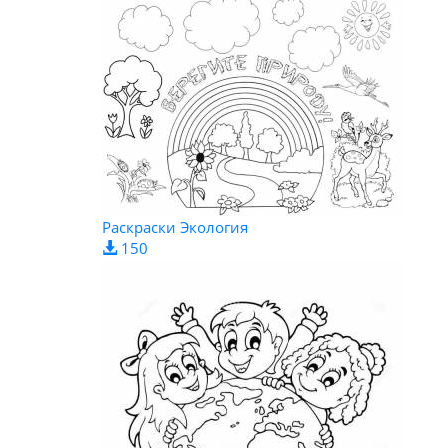
Раскраски Экология
150