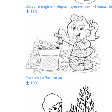
DataLife Engine > Версия для печати > Плакат 
113
Раскраски Экология
103