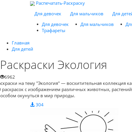
Распечатать-Раскраску
Для девочек
Для мальчиков
Для дете
Для девочек
Для мальчиков
Дл
Трафареты
Главная
Для детей
Раскраски Экология
6962
аскраски на тему "Экология" — восхитительная коллекция к
0 раскрасок с изображением различных животных, растений
пособом окунуться в мир природы.
304