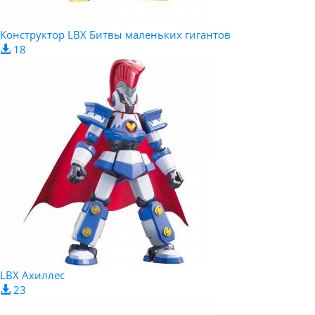
Конструктор LBX Битвы маленьких гигантов
18
LBX Ахиллес
23