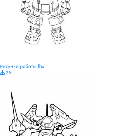
Рисунки роботы lbx
26