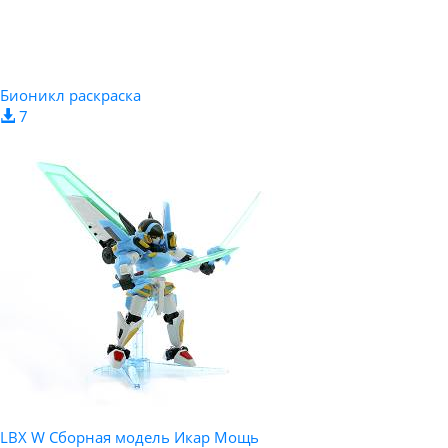
Бионикл раскраска
7
LBX W Сборная модель Икар Мощь