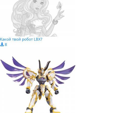
Какой твой робот LBX?
8