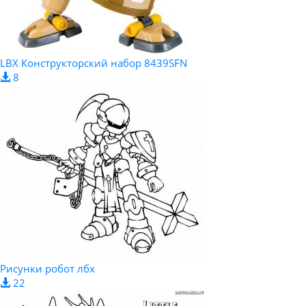
LBX Конструкторский набор 8439SFN
8
Рисунки робот лбх
22