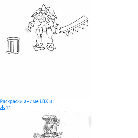
Раскраски аниме LBX и
11