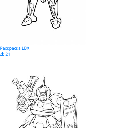
Раскраска LBX
21