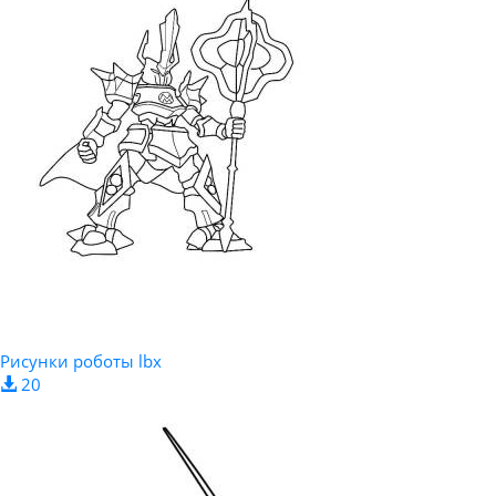
Рисунки роботы lbx
20