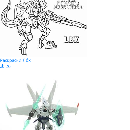
Раскраски Лбх
26