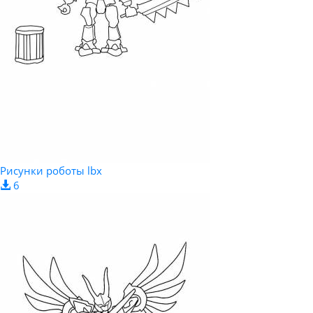
Рисунки роботы lbx
6