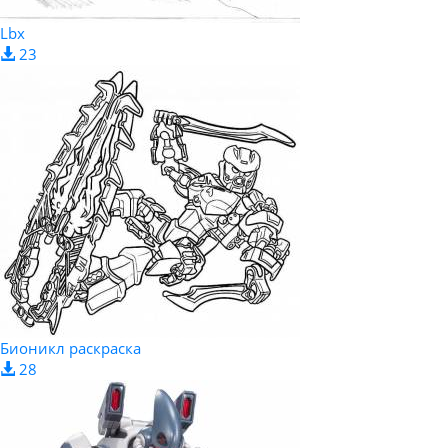
Lbx
23
Бионикл раскраска
28