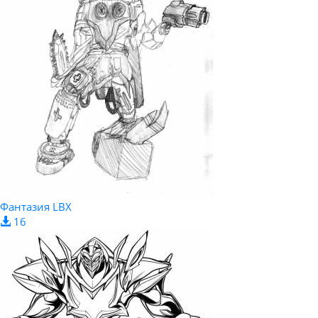
Фантазия LBX
16