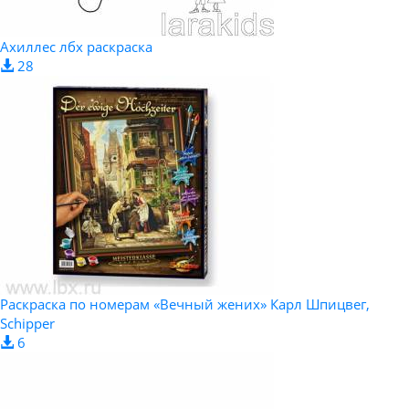
Ахиллес лбх раскраска
28
Раскраска по номерам «Вечный жених» Карл Шпицвег,
Schipper
6