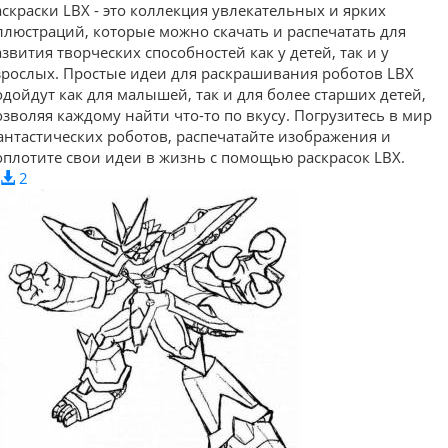
аскраски LBX - это коллекция увлекательных и ярких
ллюстраций, которые можно скачать и распечатать для
азвития творческих способностей как у детей, так и у
зрослых. Простые идеи для раскрашивания роботов LBX
одойдут как для малышей, так и для более старших детей,
озволяя каждому найти что-то по вкусу. Погрузитесь в мир
антастических роботов, распечатайте изображения и
оплотите свои идеи в жизнь с помощью раскрасок LBX.
2