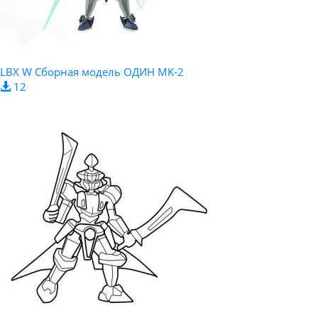
LBX W Сборная модель ОДИН MK-2
12