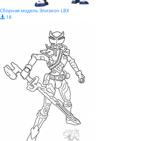
Сборная модель Элизион LBX
18