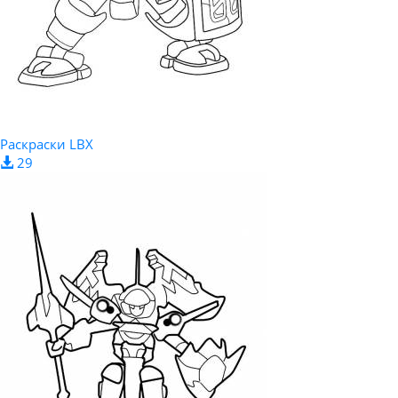
Раскраски LBX
29