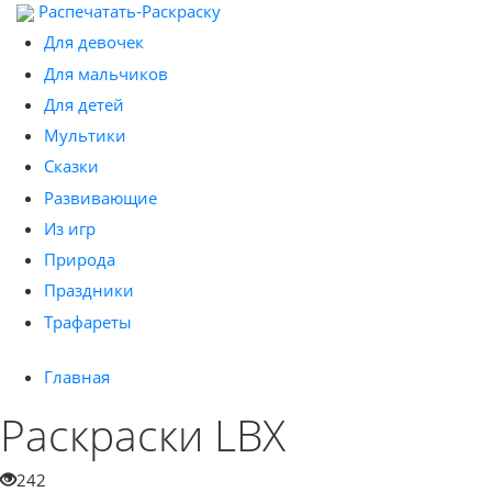
Распечатать-Раскраску
Для девочек
Для мальчиков
Для детей
Мультики
Сказки
Развивающие
Из игр
Природа
Праздники
Трафареты
Главная
Раскраски LBX
242