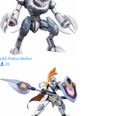
LBX Робот Инбит
26