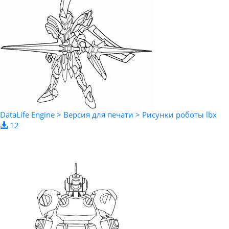
DataLife Engine > Версия для печати > Рисунки роботы lbx
12