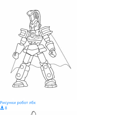
Рисунки робот лбх
8