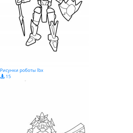
Рисунки роботы lbx
15