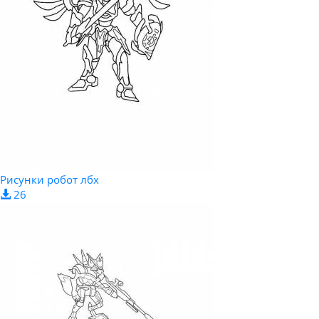
Рисунки робот лбх
26