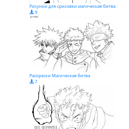
Рисунки для срисовки магическая битва
9
Раскраски Магическая битва
7