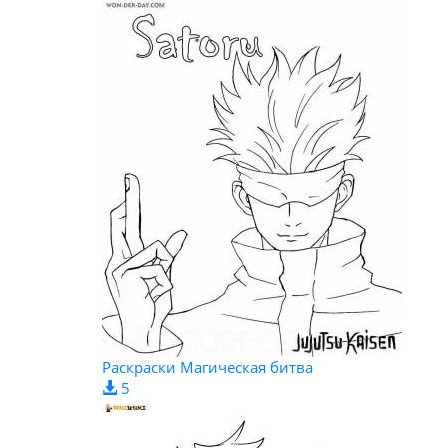
Раскраски Магическая битва
5