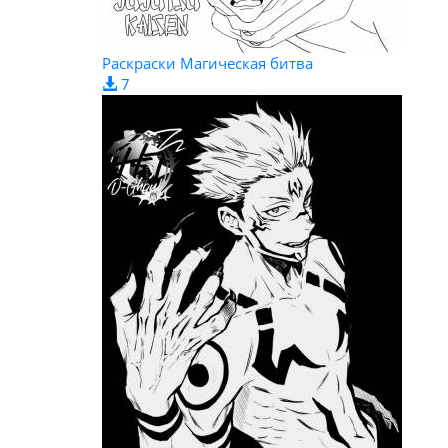
Раскраски Магическая битва
7