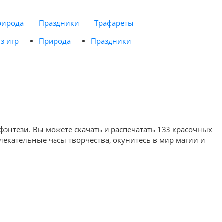
рирода
Праздники
Трафареты
з игр
Природа
Праздники
фэнтези. Вы можете скачать и распечатать 133 красочных
лекательные часы творчества, окунитесь в мир магии и