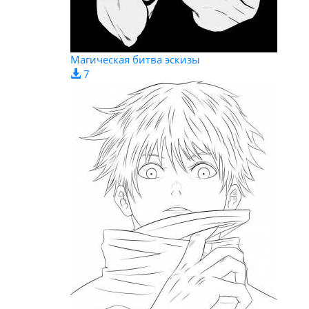
Магическая битва эскизы
7