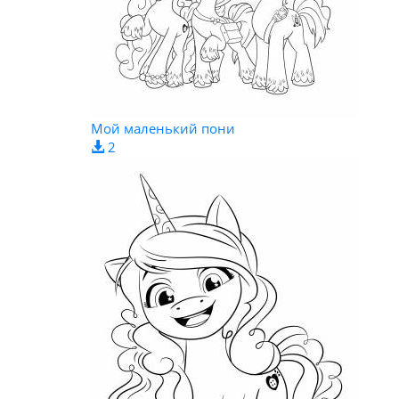
Мой маленький пони
2