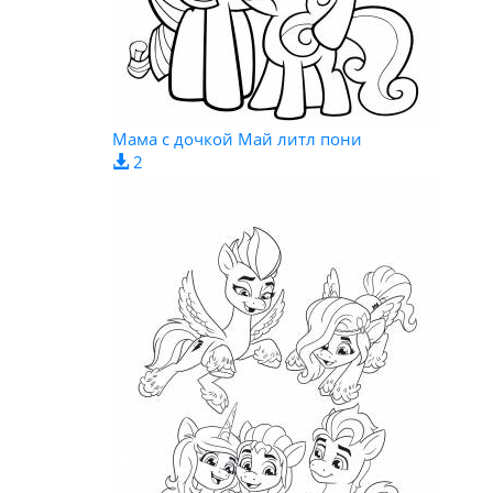
Мама с дочкой Май литл пони
2