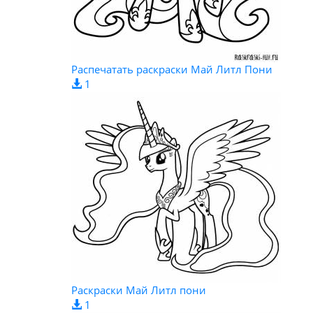
Распечатать раскраски Май Литл Пони
1
Раскраски Май Литл пони
1