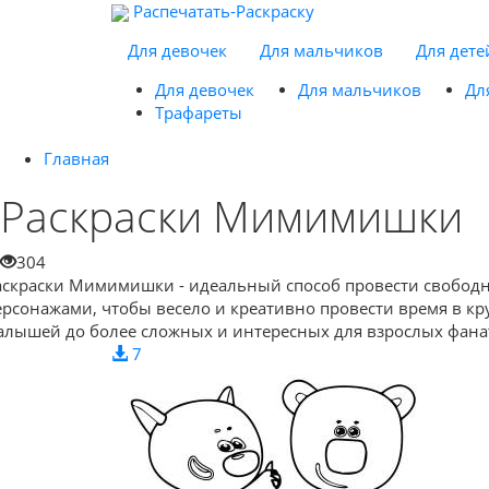
Распечатать-Раскраску
Для девочек
Для мальчиков
Для дете
Для девочек
Для мальчиков
Дл
Трафареты
Главная
Раскраски Мимимишки
304
аскраски Мимимишки - идеальный способ провести свободн
ерсонажами, чтобы весело и креативно провести время в кр
алышей до более сложных и интересных для взрослых фана
7