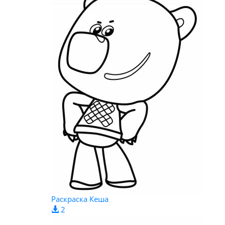
Раскраска Кеша
2