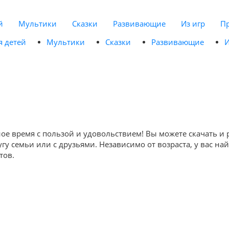
й
Мультики
Сказки
Развивающие
Из игр
П
я детей
Мультики
Сказки
Развивающие
И
ое время с пользой и удовольствием! Вы можете скачать и
угу семьи или с друзьями. Независимо от возраста, у вас 
тов.