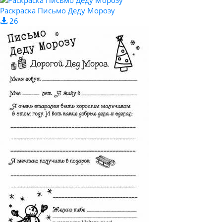
Раскраска Письмо Деду Морозу
26