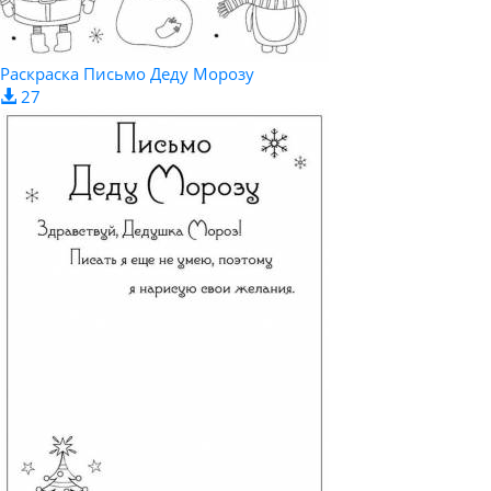
Раскраска Письмо Деду Морозу
27