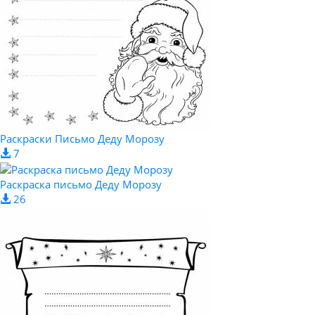
Раскраски Письмо Деду Морозу
7
Раскраска письмо Деду Морозу
26