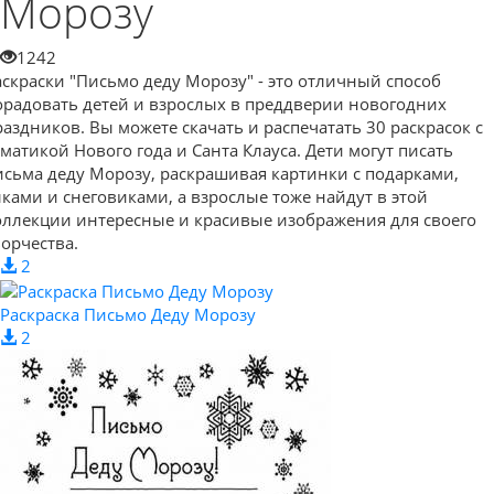
Морозу
1242
аскраски "Письмо деду Морозу" - это отличный способ
орадовать детей и взрослых в преддверии новогодних
раздников. Вы можете скачать и распечатать 30 раскрасок с
ематикой Нового года и Санта Клауса. Дети могут писать
исьма деду Морозу, раскрашивая картинки с подарками,
лками и снеговиками, а взрослые тоже найдут в этой
оллекции интересные и красивые изображения для своего
ворчества.
2
Раскраска Письмо Деду Морозу
2