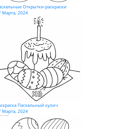
асхальные Открытки-раскраски
7 Марта, 2024
аскраска Пасхальный кулич
7 Марта, 2024