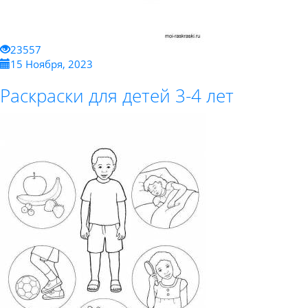
23557
15 Ноября, 2023
Раскраски для детей 3-4 лет