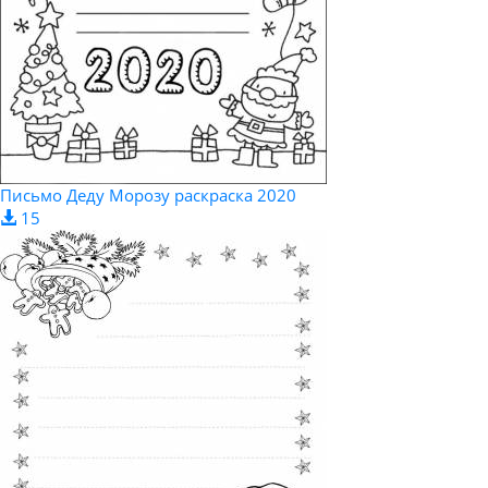
Письмо Деду Морозу раскраска 2020
15