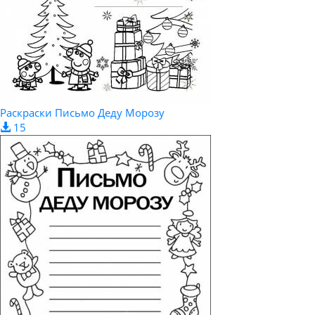
Раскраски Письмо Деду Морозу
15