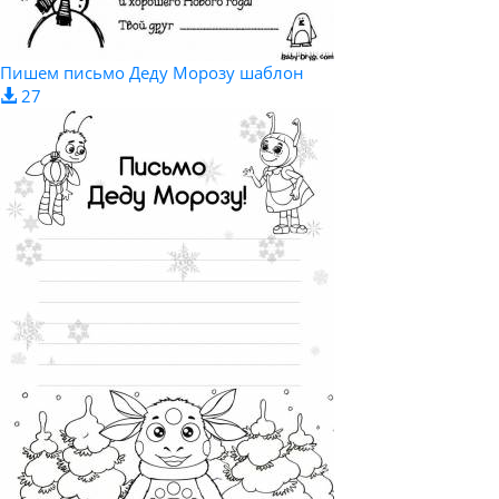
Пишем письмо Деду Морозу шаблон
27