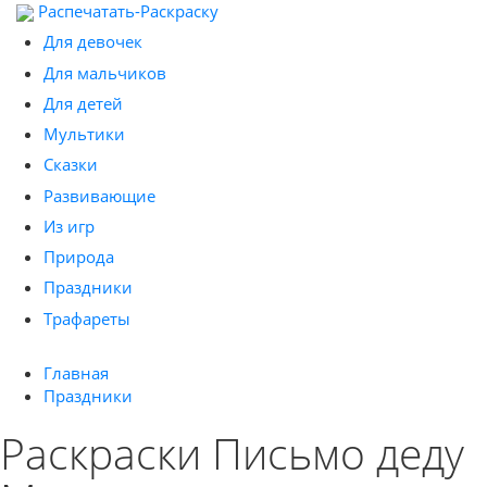
Распечатать-Раскраску
Для девочек
Для мальчиков
Для детей
Мультики
Сказки
Развивающие
Из игр
Природа
Праздники
Трафареты
Главная
Праздники
Раскраски Письмо деду