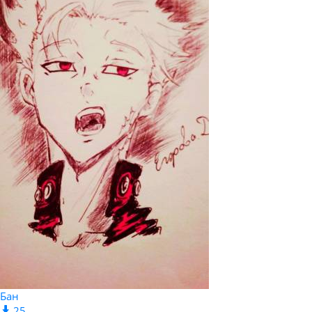
Бан
25