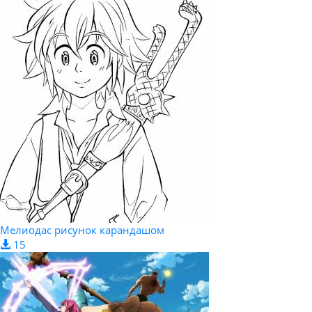
Мелиодас рисунок карандашом
15