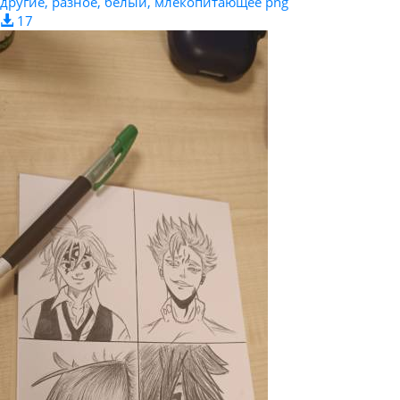
другие, разное, белый, млекопитающее png
17