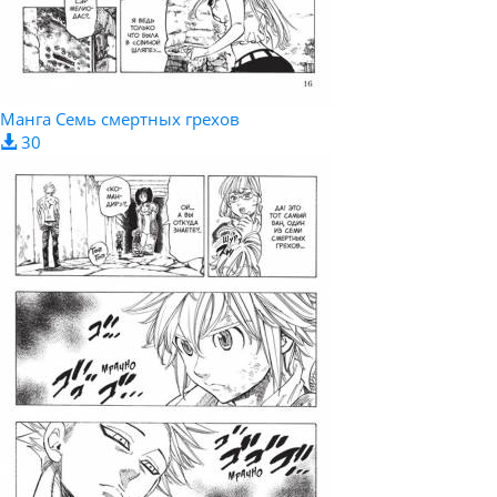
Манга Семь смертных грехов
30