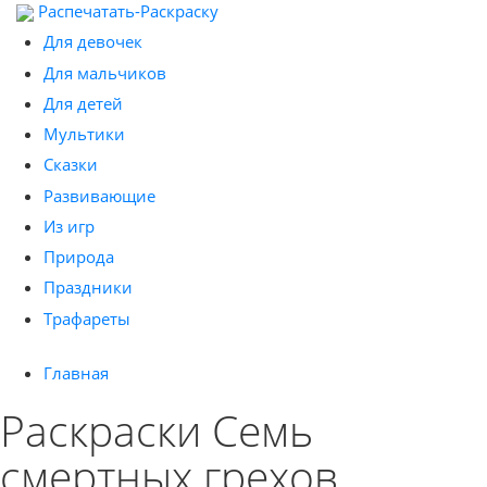
Распечатать-Раскраску
Для девочек
Для мальчиков
Для детей
Мультики
Сказки
Развивающие
Из игр
Природа
Праздники
Трафареты
Главная
Раскраски Семь
смертных грехов