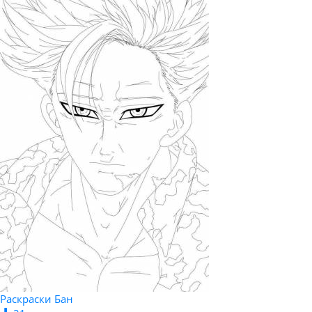
Раскраски Бан