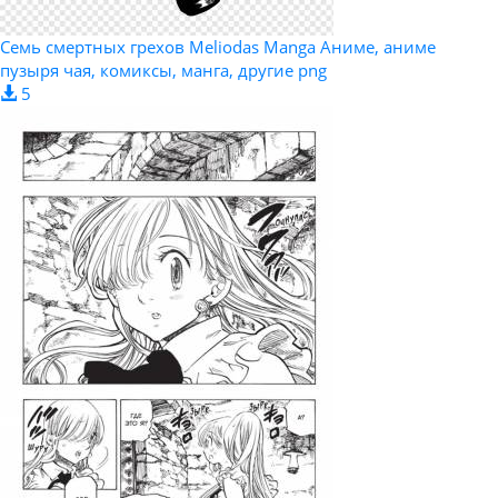
Семь смертных грехов Meliodas Manga Аниме, аниме
пузыря чая, комиксы, манга, другие png
5