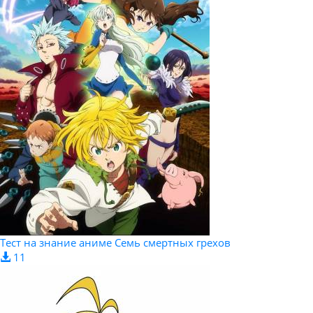
Тест на знание аниме Семь смертных грехов
11