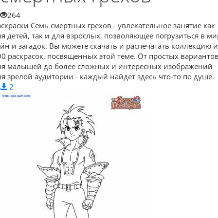
264
аскраски Семь смертных грехов - увлекательное занятие как
ля детей, так и для взрослых, позволяющее погрузиться в ми
айн и загадок. Вы можете скачать и распечатать коллекцию и
00 раскрасок, посвященных этой теме. От простых варианто
ля малышей до более сложных и интересных изображений
ля зрелой аудитории - каждый найдет здесь что-то по душе.
2