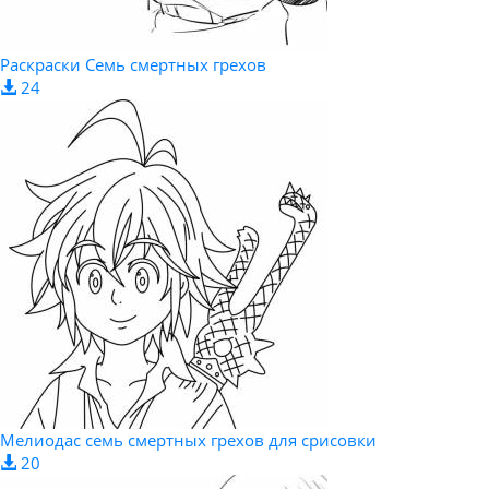
Раскраски Семь смертных грехов
24
Мелиодас семь смертных грехов для срисовки
20