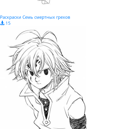
Раскраски Семь смертных грехов
15