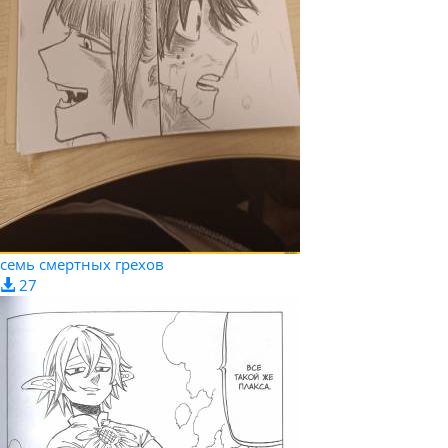
семь смертных грехов
27