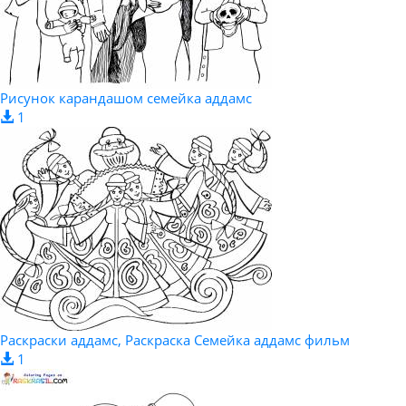
Рисунок карандашом семейка аддамс
1
Раскраски аддамс, Раскраска Семейка аддамс фильм
1