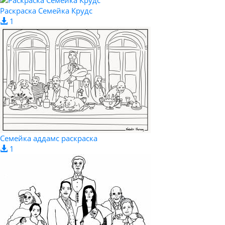
Раскраска Семейка Крудс
1
Семейка аддамс раскраска
1