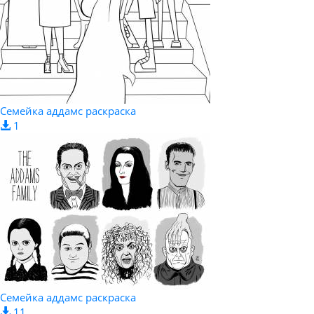
Семейка аддамс раскраска
1
Семейка аддамс раскраска
11