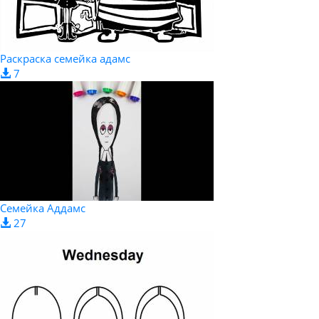
Раскраска семейка адамс
7
Семейка Аддамс
27