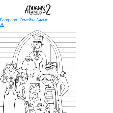
Раскраски Семейка Адамс
1