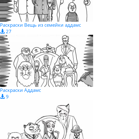
Раскраски Вещь из семейки аддамс
27
Раскраски Аддамс
9