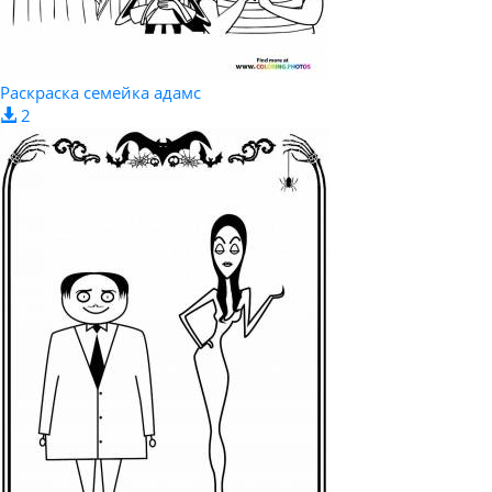
Раскраска семейка адамс
2