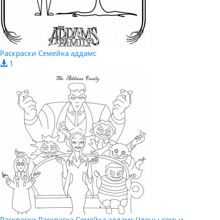
Раскраски Семейка аддамс
1
Раскраски Раскраска Семейка аддамс Члены семьи