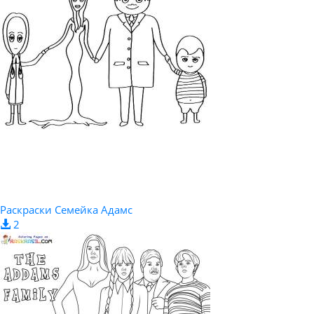
Раскраски Семейка Адамс
2