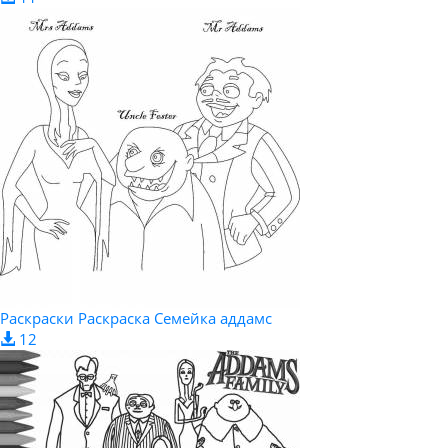
Раскраски Раскраска Семейка аддамс
12