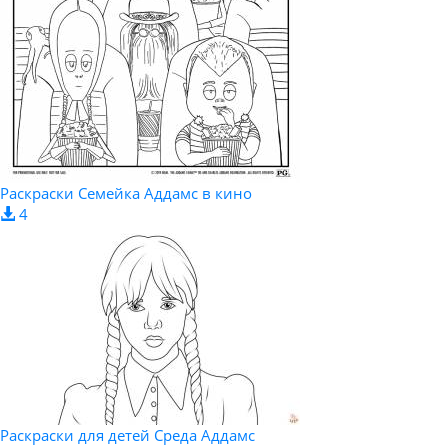
Раскраски Семейка Аддамс в кино
4
Раскраски для детей Среда Аддамс