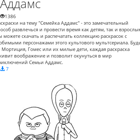
Аддамс
1386
аскраски на тему "Семейка Аддамс" - это замечательный
пособ развлечься и провести время как детям, так и взрослы
ы можете скачать и распечатать коллекцию раскрасок с
юбимыми персонажами этого культового мультсериала. Буд
о Мортиция, Гомес или их милые дети, каждая раскраска
живит воображение и позволит окунуться в мир
риключений Семьи Аддамс.
7