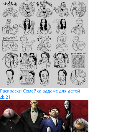
Раскраски Семейка аддамс для детей
21