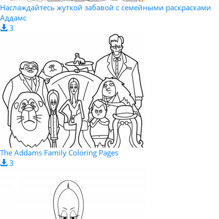
Наслаждайтесь жуткой забавой с семейными раскрасками
Аддамс
3
The Addams Family Coloring Pages
3