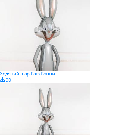
Ходячий шар Багз Банни
30