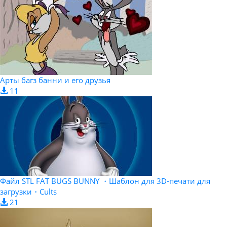
Арты багз банни и его друзья
11
Файл STL FAT BUGS BUNNY ・Шаблон для 3D-печати для
загрузки・Cults
21