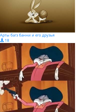
Арты багз банни и его друзья
18