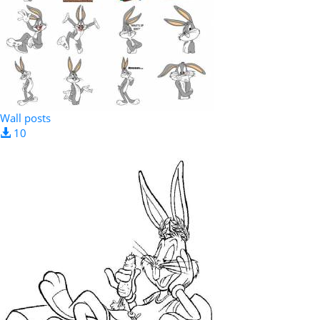
Wall posts
10