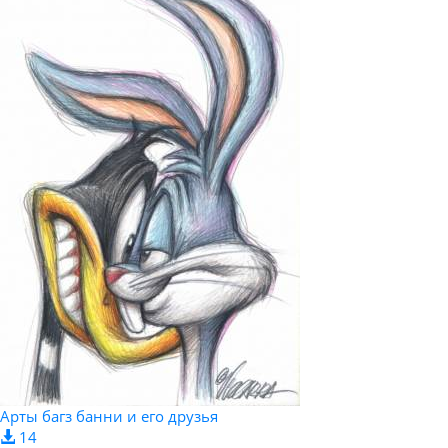
Арты багз банни и его друзья
14