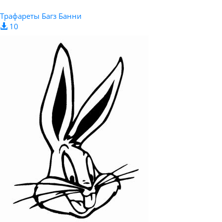
Трафареты Багз Банни
10