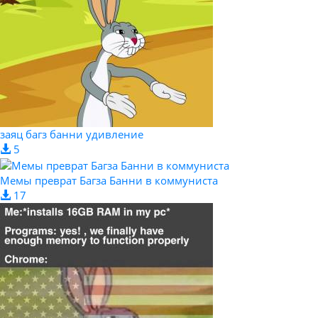
заяц багз банни удивление
5
Мемы преврат Багза Банни в коммуниста
17