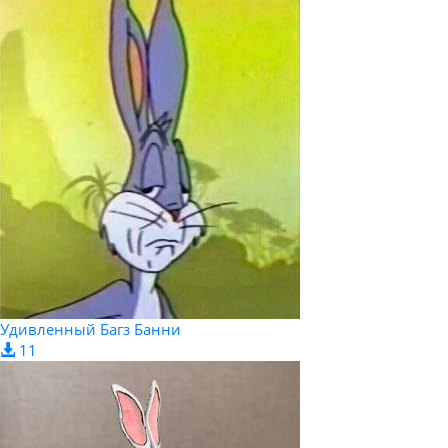
Удивленный Багз Банни
11