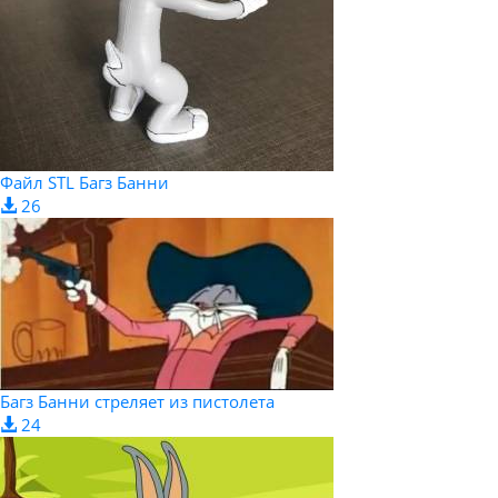
Файл STL Багз Банни
26
Багз Банни стреляет из пистолета
24