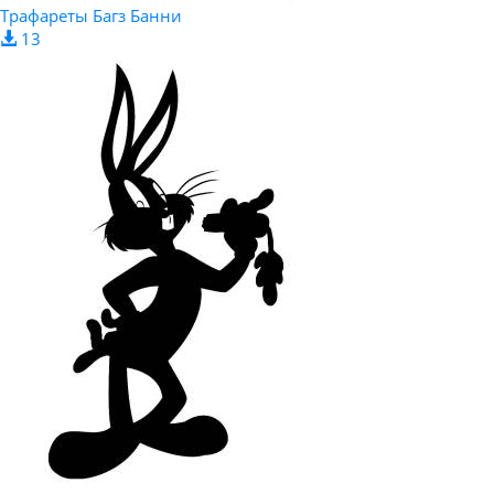
Трафареты Багз Банни
13