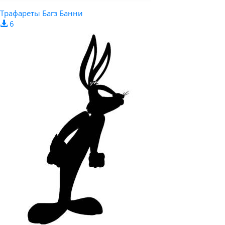
Трафареты Багз Банни
6