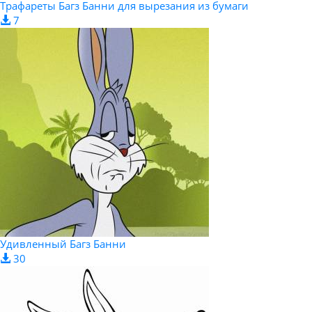
Трафареты Багз Банни для вырезания из бумаги
7
Удивленный Багз Банни
30