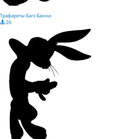
Трафареты Багз Банни
26