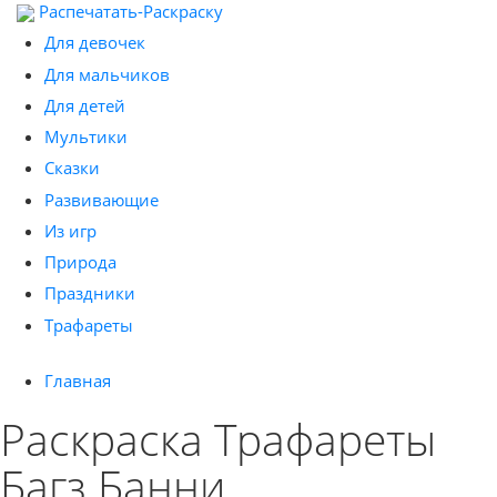
Распечатать-Раскраску
Для девочек
Для мальчиков
Для детей
Мультики
Сказки
Развивающие
Из игр
Природа
Праздники
Трафареты
Главная
Раскраска Трафареты
Багз Банни