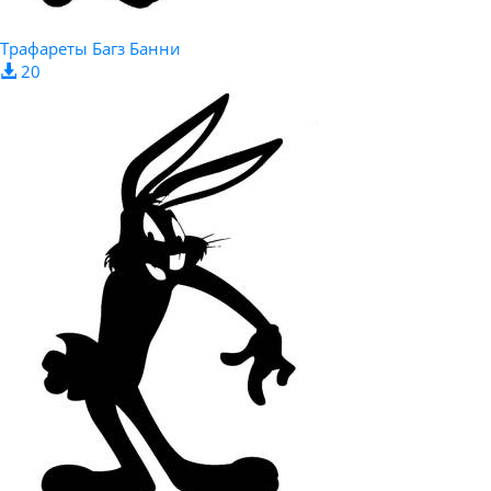
Трафареты Багз Банни
20