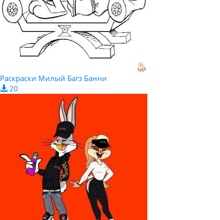
Раскраски Милый Багз Банни
20