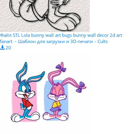
Файл STL Lola bunny wall art bugs bunny wall decor 2d art
fanart ・Шаблон для загрузки и 3D-печати・Cults
20