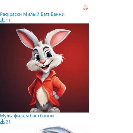
Раскраски Милый Багз Банни
11
Мультфильм багз банни
21