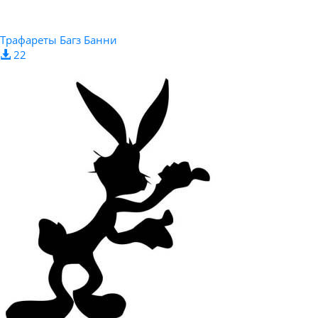
Трафареты Багз Банни
22