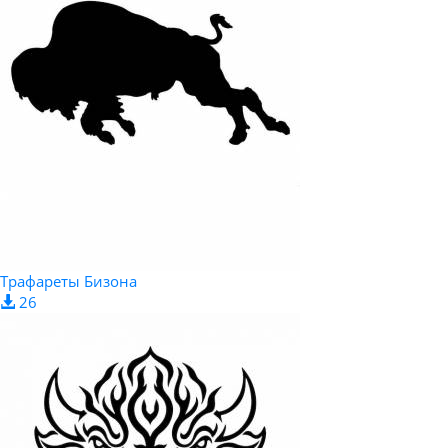
Трафареты Бизона
26