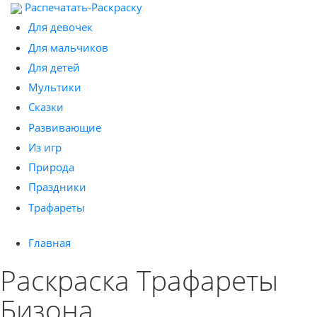
Распечатать-Раскраску
Для девочек
Для мальчиков
Для детей
Мультики
Сказки
Развивающие
Из игр
Природа
Праздники
Трафареты
Главная
Раскраска Трафареты
Бизона