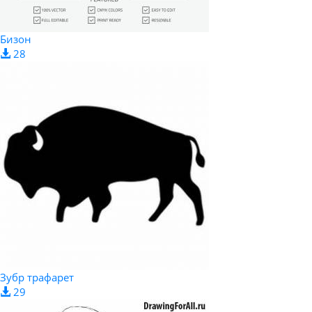
Бизон
28
Зубр трафарет
29