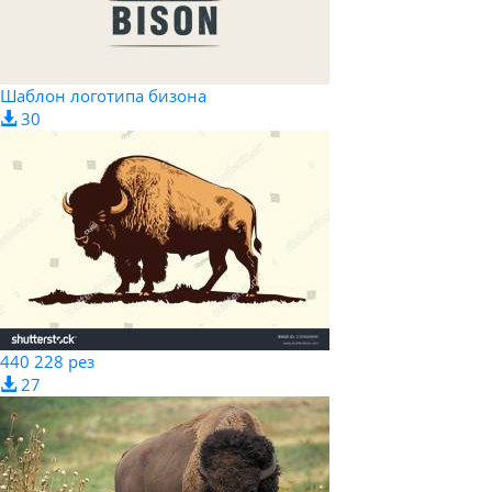
Шаблон логотипа бизона
30
440 228 рез
27