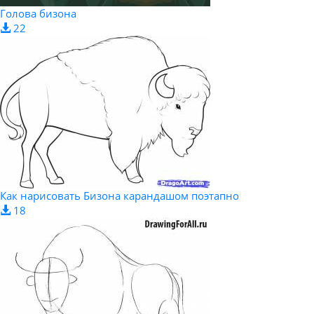
Голова бизона
22
Как нарисовать Бизона карандашом поэтапно
18