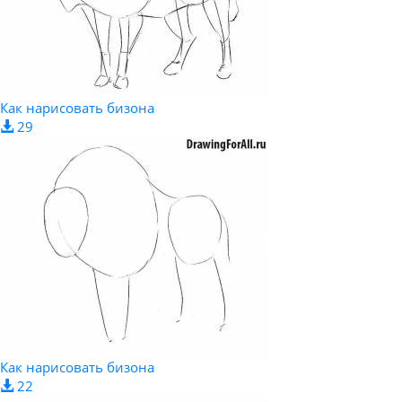
Как нарисовать бизона
29
Как нарисовать бизона
22