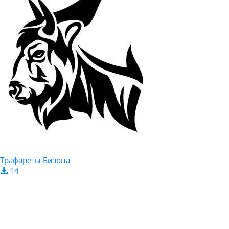
Трафареты Бизона
14