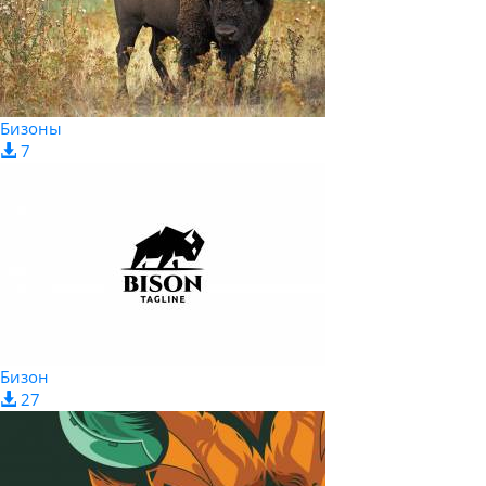
Бизоны
7
Бизон
27