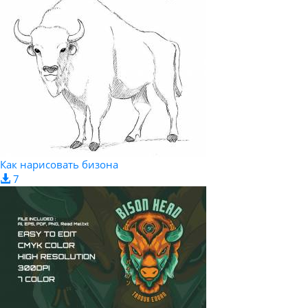
Как нарисовать бизона
7