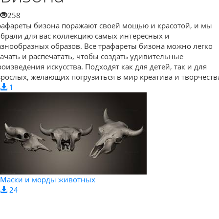
258
рафареты бизона поражают своей мощью и красотой, и мы
обрали для вас коллекцию самых интересных и
азнообразных образов. Все трафареты бизона можно легко
качать и распечатать, чтобы создать удивительные
роизведения искусства. Подходят как для детей, так и для
зрослых, желающих погрузиться в мир креатива и творчеств
1
Маски и морды животных
24