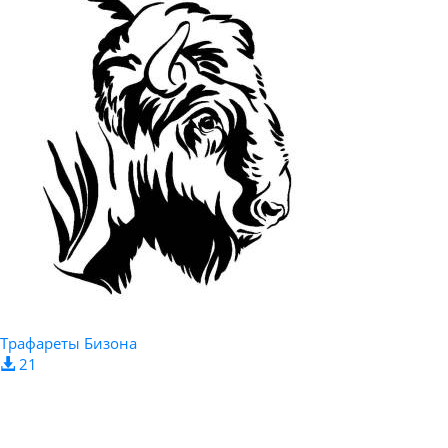
Трафареты Бизона
21