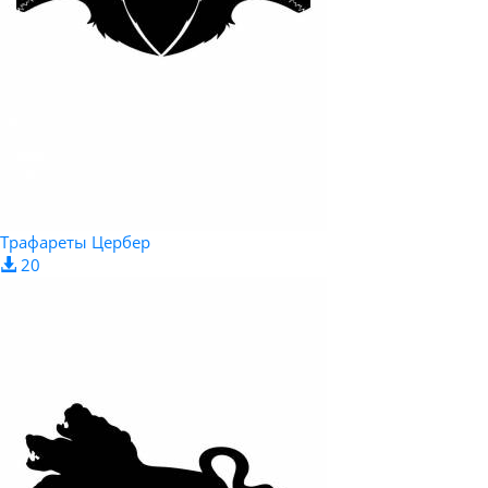
Трафареты Цербер
20