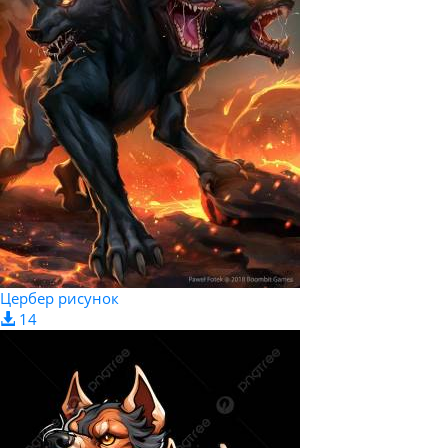
Цербер рисунок
14