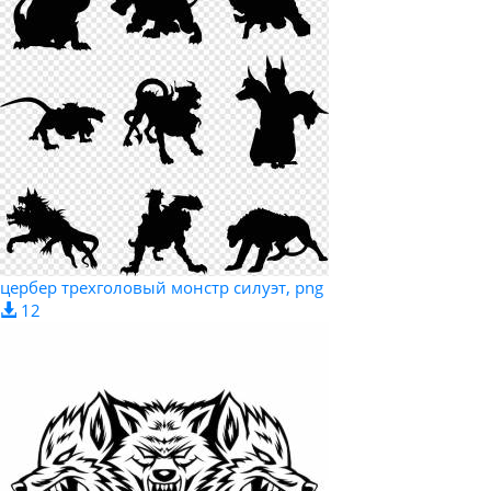
цербер трехголовый монстр силуэт, png
12