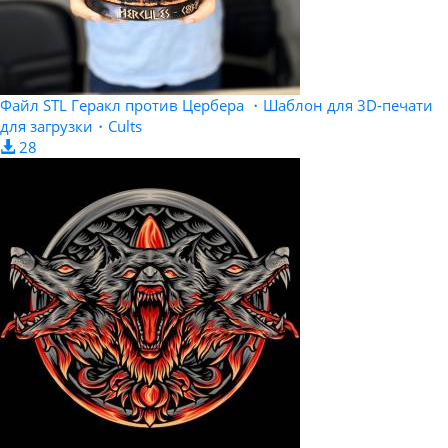
Файл STL Геракл против Цербера ・Шаблон для 3D-печати
для загрузки・Cults
28