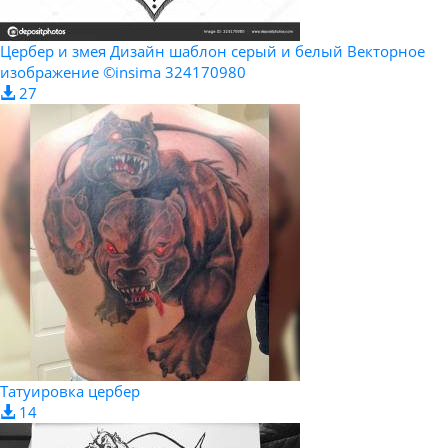
Цербер и змея Дизайн шаблон серый и белый Векторное
изображение ©insima 324170980
27
Татуировка цербер
14