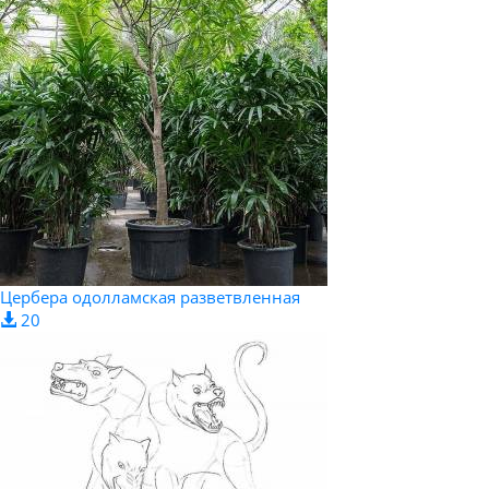
Цербера одолламская разветвленная
20