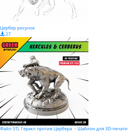
Цербер рисунок
27
Файл STL Геракл против Цербера ・Шаблон для 3D-печати