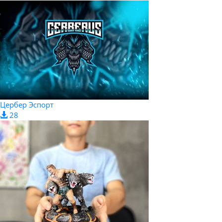
Цербер Эспорт
28