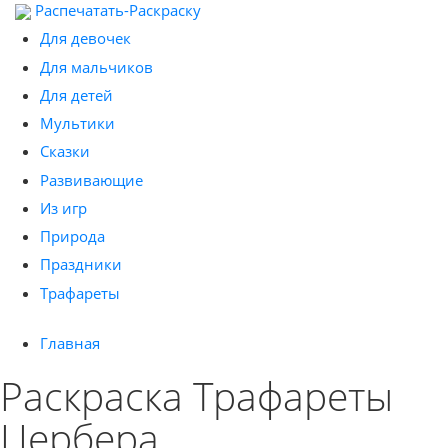
Распечатать-Раскраску
Для девочек
Для мальчиков
Для детей
Мультики
Сказки
Развивающие
Из игр
Природа
Праздники
Трафареты
Главная
Раскраска Трафареты
Цербера