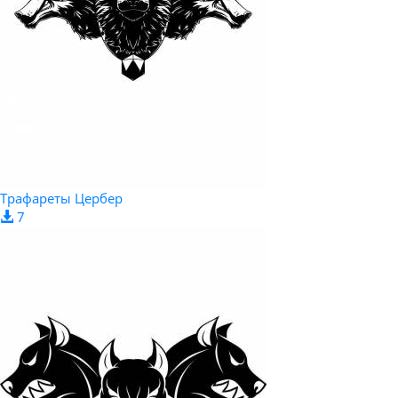
Трафареты Цербер
7