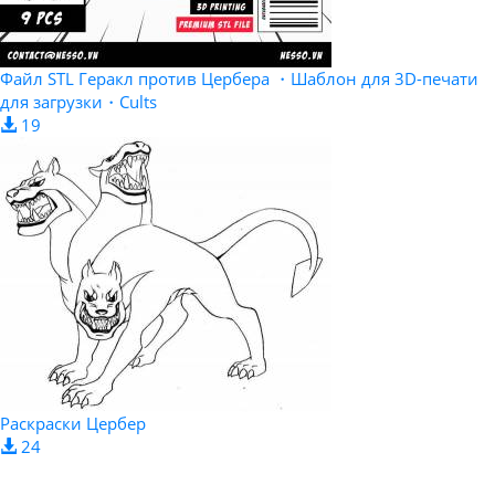
Файл STL Геракл против Цербера ・Шаблон для 3D-печати
для загрузки・Cults
19
Раскраски Цербер
24