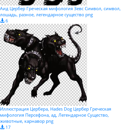
Аид Цербер Греческая мифология Зевс Символ, символ,
лошадь, разное, легендарное существо png
6
Иллюстрация Цербера, Hades Dog Цербер Греческая
мифология Персефона, ад, Легендарное Существо,
животные, карнавор png
17