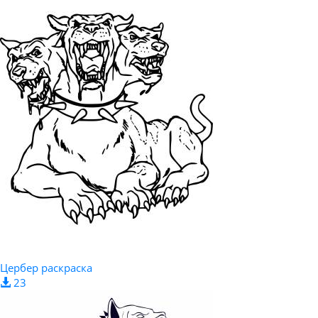
Цербер раскраска
23