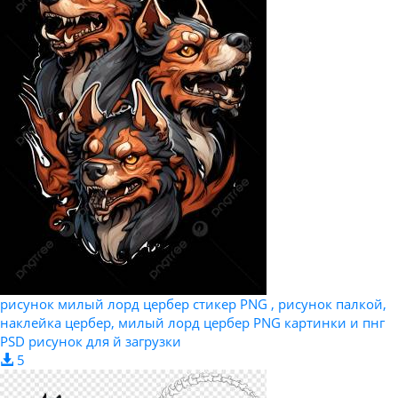
рисунок милый лорд цербер стикер PNG , рисунок палкой,
наклейка цербер, милый лорд цербер PNG картинки и пнг
PSD рисунок для й загрузки
5