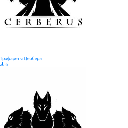
Трафареты Цербера
6