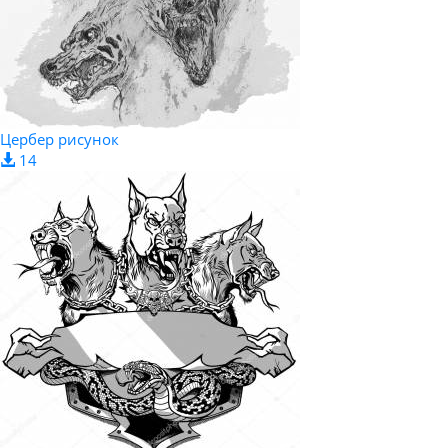
Цербер рисунок
14