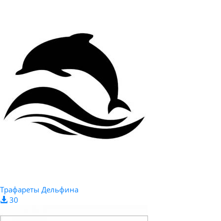
Трафареты Дельфина
30