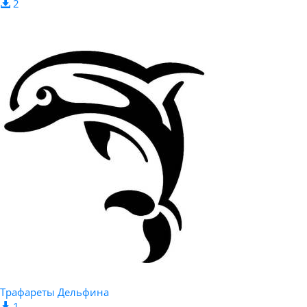
2
Трафареты Дельфина
1