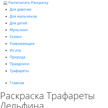
Распечатать-Раскраску
Для девочек
Для мальчиков
Для детей
Мультики
Сказки
Развивающие
Из игр
Природа
Праздники
Трафареты
Главная
Раскраска Трафареты
Дельфина