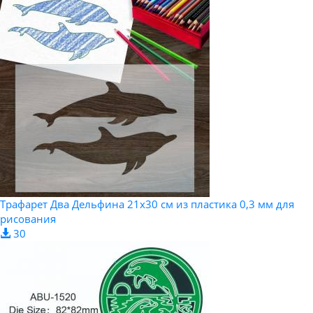
Трафарет Два Дельфина 21х30 см из пластика 0,3 мм для
рисования
30