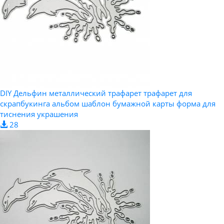
DIY Дельфин металлический трафарет трафарет для
скрапбукинга альбом шаблон бумажной карты форма для
тиснения украшения
28