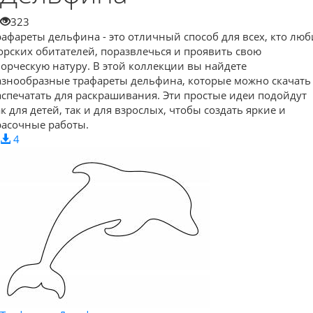
323
рафареты дельфина - это отличный способ для всех, кто люб
орских обитателей, поразвлечься и проявить свою
ворческую натуру. В этой коллекции вы найдете
азнообразные трафареты дельфина, которые можно скачать
аспечатать для раскрашивания. Эти простые идеи подойдут
ак для детей, так и для взрослых, чтобы создать яркие и
расочные работы.
4