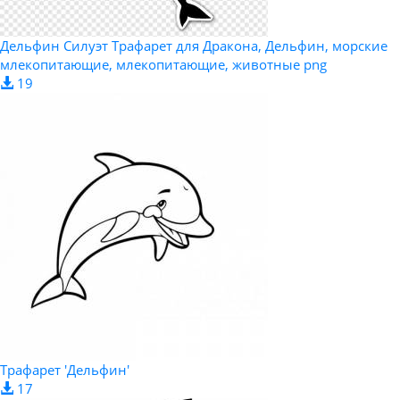
Дельфин Силуэт Трафарет для Дракона, Дельфин, морские
млекопитающие, млекопитающие, животные png
19
Трафарет 'Дельфин'
17