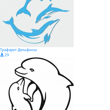
Трафарет Дельфины
29