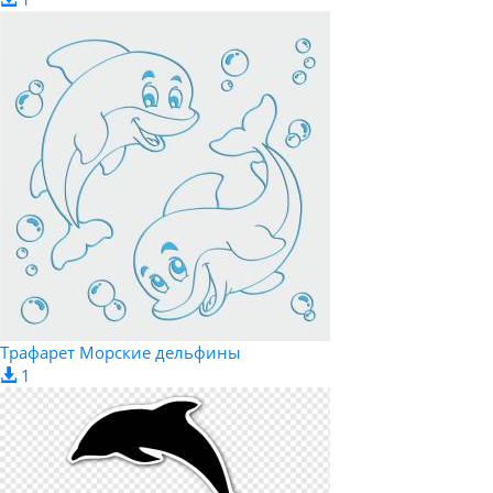
Трафарет Морские дельфины
1