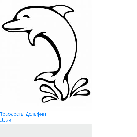
Трафареты Дельфин
29