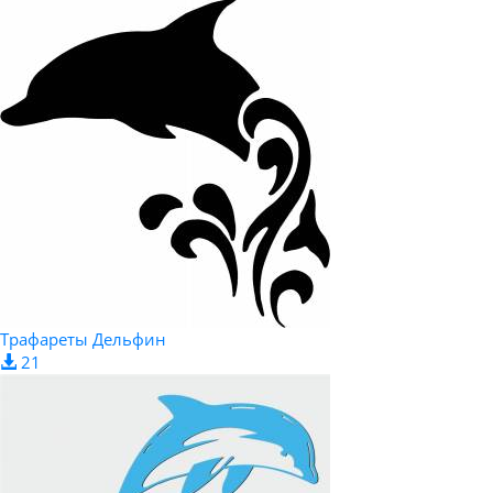
Трафареты Дельфин
21