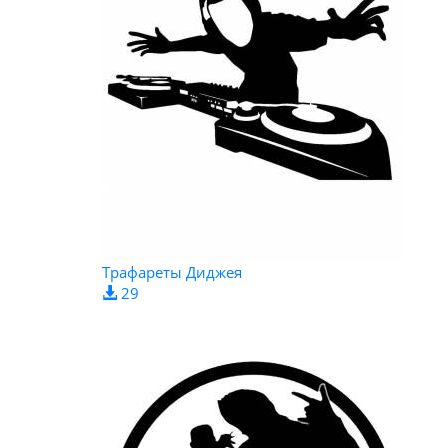
Трафареты Диджея
29