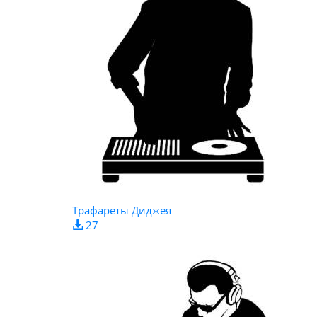
Трафареты Диджея
27