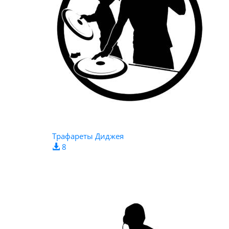
Трафареты Диджея
8