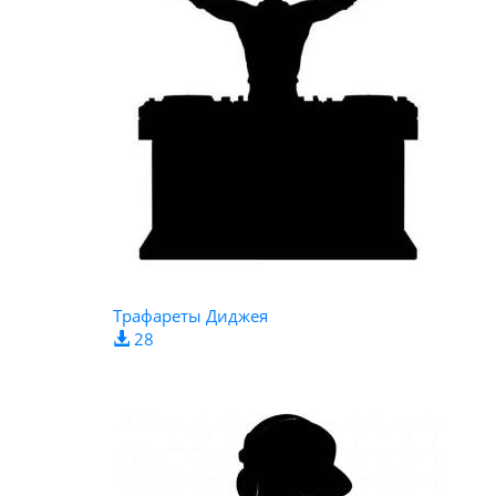
Трафареты Диджея
28