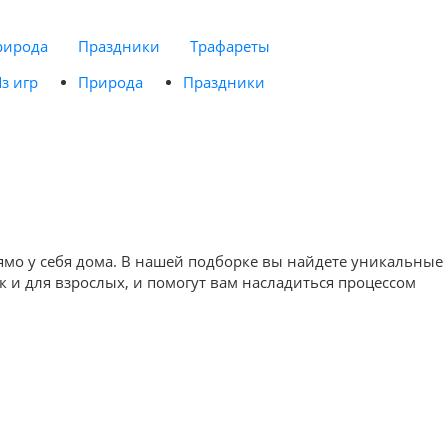
рирода
Праздники
Трафареты
з игр
Природа
Праздники
ямо у себя дома. В нашей подборке вы найдете уникальные
к и для взрослых, и помогут вам насладиться процессом