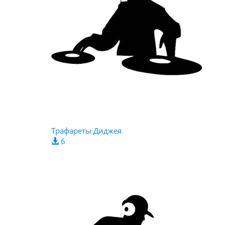
Трафареты Диджея
6