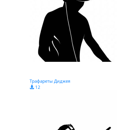
Трафареты Диджея
12