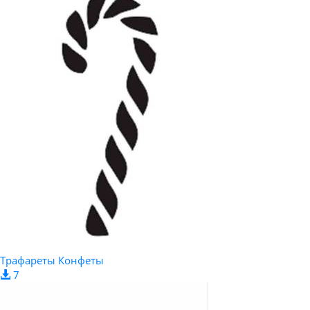
Трафареты Конфеты
7