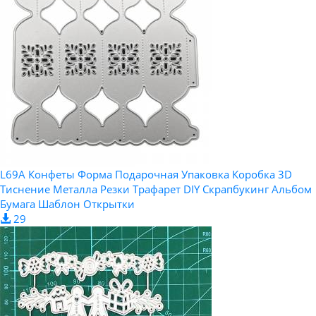
L69A Конфеты Форма Подарочная Упаковка Коробка 3D
Тиснение Металла Резки Трафарет DIY Скрапбукинг Альбом
Бумага Шаблон Открытки
29