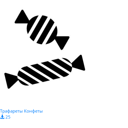
Трафареты Конфеты
25