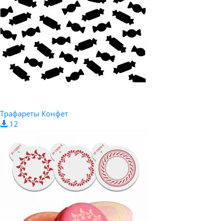
Трафареты Конфет
12