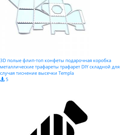
3D полые флип-топ конфеты подарочная коробка
металлические трафареты трафарет DIY складной для
случая тиснение высечки Templa
5