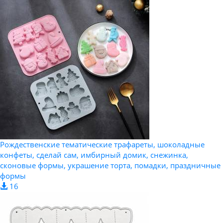
Рождественские тематические трафареты, шоколадные
конфеты, сделай сам, имбирный домик, снежинка,
сконовые формы, украшение торта, помадки, праздничные
формы
16