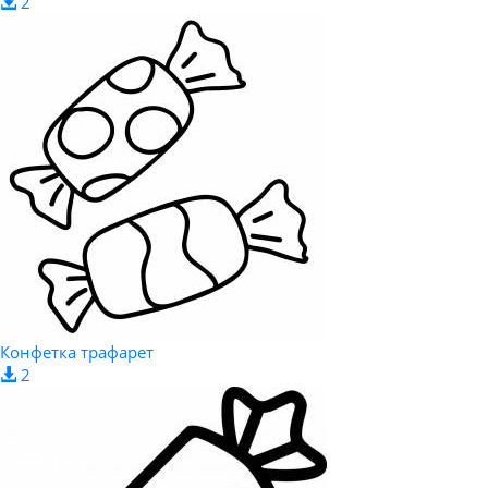
2
Конфетка трафарет
2