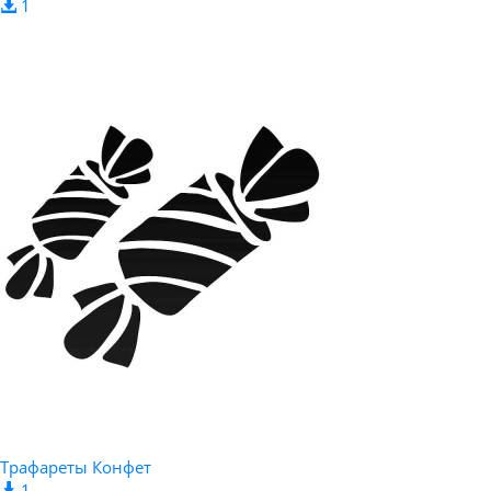
1
Трафареты Конфет
1