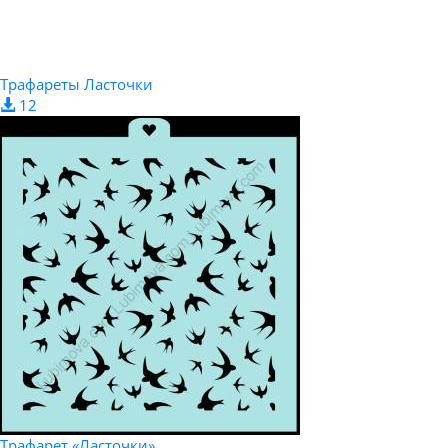
Трафареты Ласточки
12
Трафарет «Ласточки»