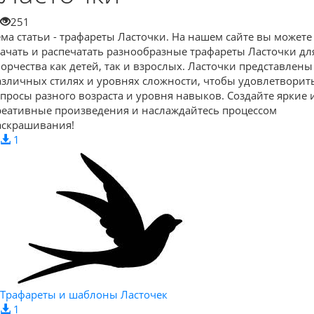
251
ема статьи - трафареты Ласточки. На нашем сайте вы можете
качать и распечатать разнообразные трафареты Ласточки дл
ворчества как детей, так и взрослых. Ласточки представлены
азличных стилях и уровнях сложности, чтобы удовлетворит
апросы разного возраста и уровня навыков. Создайте яркие 
реативные произведения и наслаждайтесь процессом
аскрашивания!
1
Трафареты и шаблоны Ласточек
1