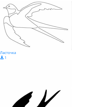
Ласточка
1