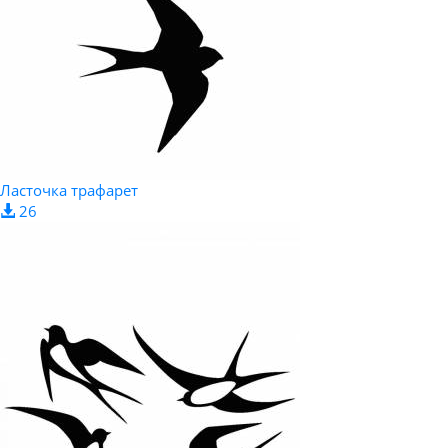
Ласточка трафарет
26