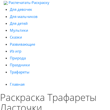
Распечатать-Раскраску
Для девочек
Для мальчиков
Для детей
Мультики
Сказки
Развивающие
Из игр
Природа
Праздники
Трафареты
Главная
Раскраска Трафареты
Ласточки