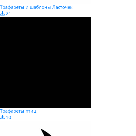
Трафареты и шаблоны Ласточек
21
Трафареты птиц
10