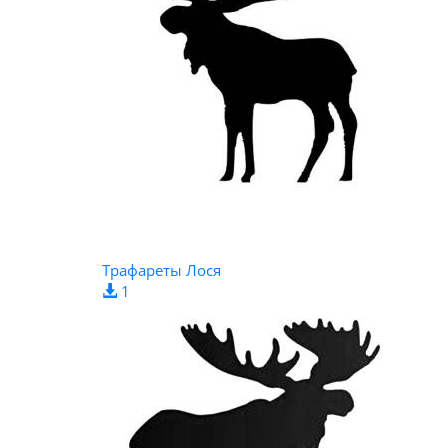
Трафареты Лося
1