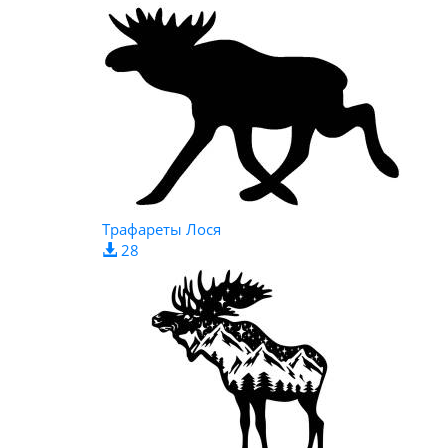
Трафареты Лося
28