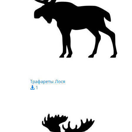
Трафареты Лося
1