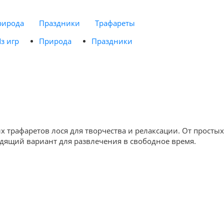
рирода
Праздники
Трафареты
з игр
Природа
Праздники
ых трафаретов лося для творчества и релаксации. От простых
дящий вариант для развлечения в свободное время.