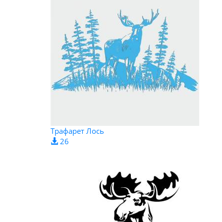
Трафарет Лось
26