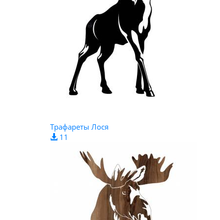
Трафареты Лося
11