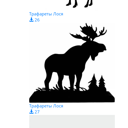
Трафареты Лося
26
Трафареты Лося
27