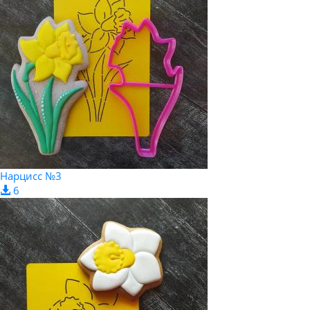
Нарцисс №3
6