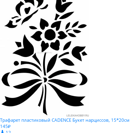
Трафарет пластиковый CADENCE Букет нарциссов, 15*20см
145₽
12