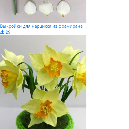
Выкройки для нарцисса из фоамирана
29