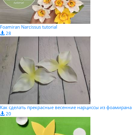
Foamiran Narcissus tutorial
28
Как сделать прекрасные весенние нарциссы из фоамирана
20