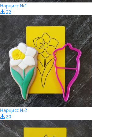
Нарцисс №1
22
Нарцисс №2
20