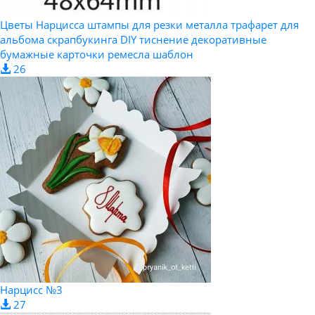
Цветы Нарцисса штампы для резки металла трафарет для
альбома скрапбукинга DIY тиснение декоративные
бумажные карточки ремесла шаблон
26
Нарцисс №3
27