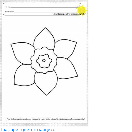
Трафарет цветок нарцисс