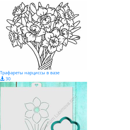
Трафареты нарциссы в вазе
30