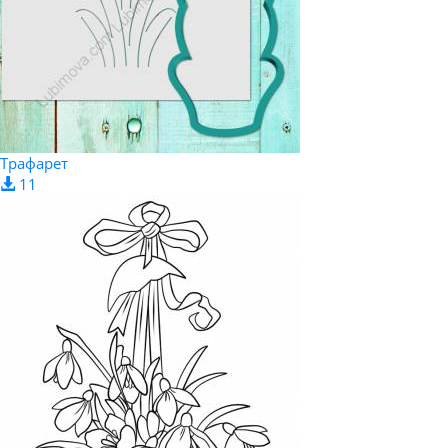
Трафарет
11