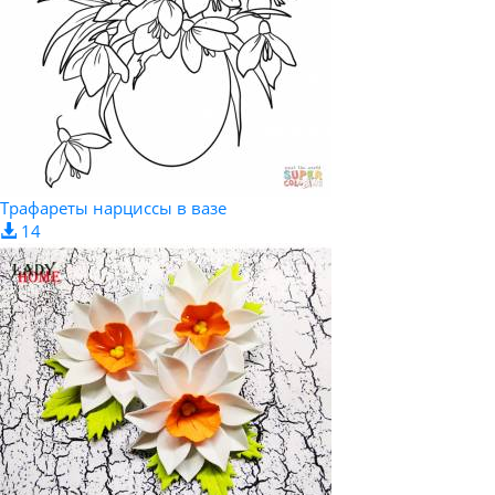
Трафареты нарциссы в вазе
14