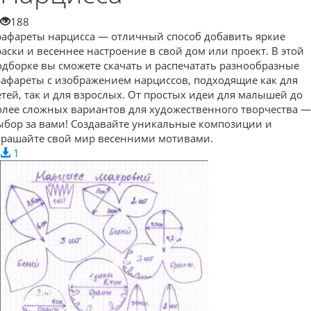
188
рафареты нарцисса — отличный способ добавить яркие
раски и весеннее настроение в свой дом или проект. В этой
одборке вы сможете скачать и распечатать разнообразные
рафареты с изображением нарциссов, подходящие как для
етей, так и для взрослых. От простых идеи для малышей до
олее сложных вариантов для художественного творчества —
ыбор за вами! Создавайте уникальные композиции и
крашайте свой мир весенними мотивами.
1