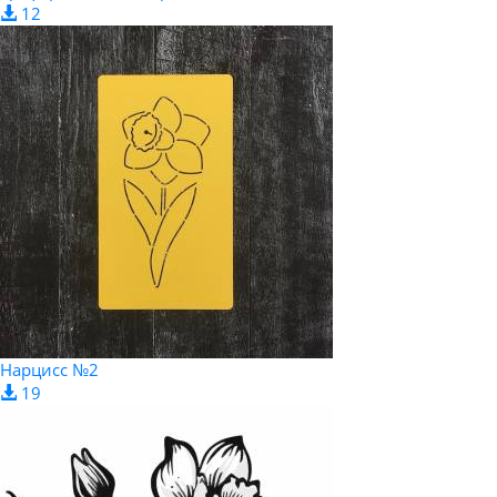
12
Нарцисс №2
19