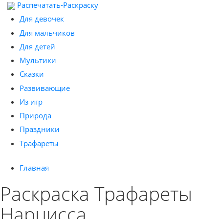
Распечатать-Раскраску
Для девочек
Для мальчиков
Для детей
Мультики
Сказки
Развивающие
Из игр
Природа
Праздники
Трафареты
Главная
Раскраска Трафареты
Нарцисса