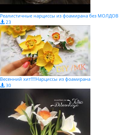
Реалистичные нарциссы из фоамирана без МОЛДОВ
23
Весенний хит!!!!Нарциссы из фоамирана
30