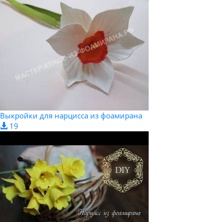
Выкройки для нарцисса из фоамирана
19