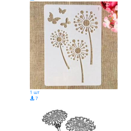
1 шт
7