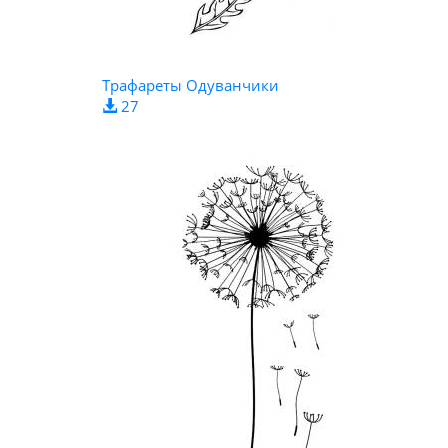
Трафареты Одуванчики
27