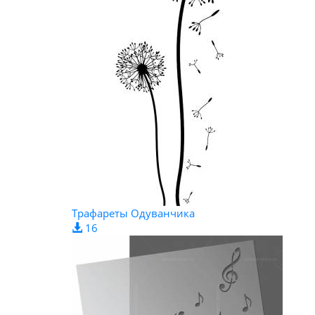
Трафареты Одуванчика
16