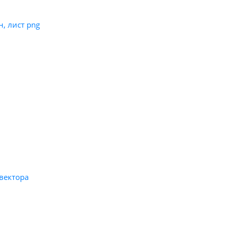
, лист png
вектора