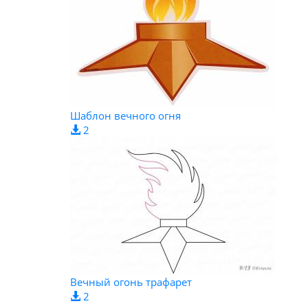
Шаблон вечного огня
2
Вечный огонь трафарет
2