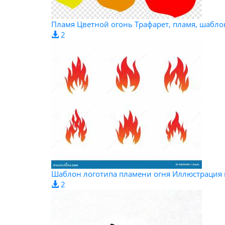
Пламя Цветной огонь Трафарет, пламя, шаблон
2
Шаблон логотипа пламени огня Иллюстрация 
2