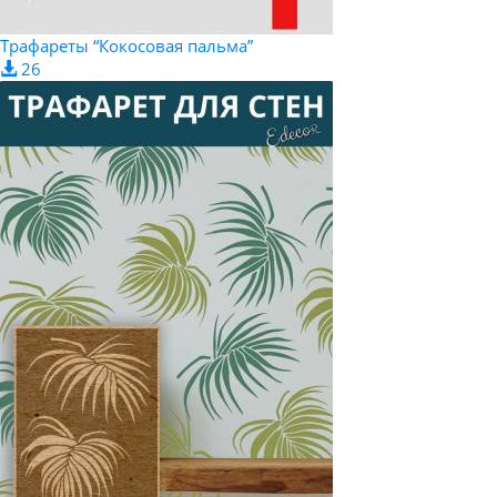
Трафареты “Кокосовая пальма”
26