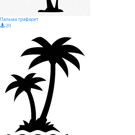
Пальма трафарет
20