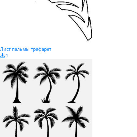
Лист пальмы трафарет
1