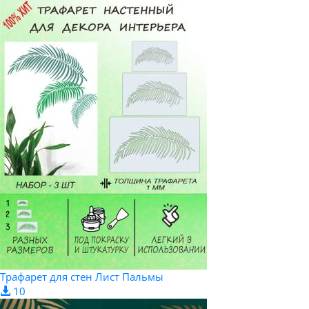
Трафарет для стен Лист Пальмы
10