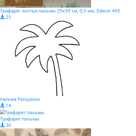
Трафарет листья пальмы 29x39 см, 0,5 мм, Edecor 495
25
пальма Раскраски
14
Трафарет пальмы
30