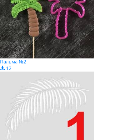
Пальма №2
12