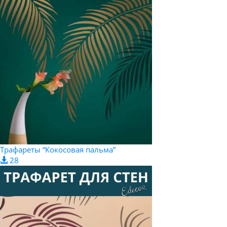
Трафареты “Кокосовая пальма”
28