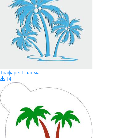
Трафарет Пальма
14