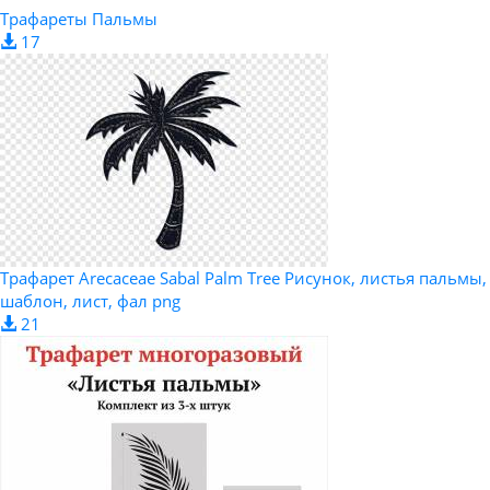
Трафареты Пальмы
17
Трафарет Arecaceae Sabal Palm Tree Рисунок, листья пальмы,
шаблон, лист, фал png
21