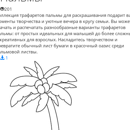
201
оллекция трафаретов пальмы для раскрашивания подарит в
оменты творчества и уютные вечера в кругу семьи. Вы може
качать и распечатать разнообразные варианты трафаретов
альмы: от простых идеальных для малышей до более сложн
 креативных для взрослых. Насладитесь творчеством и
ревратите обычный лист бумаги в красочный оазис среди
альмовой листвы.
1