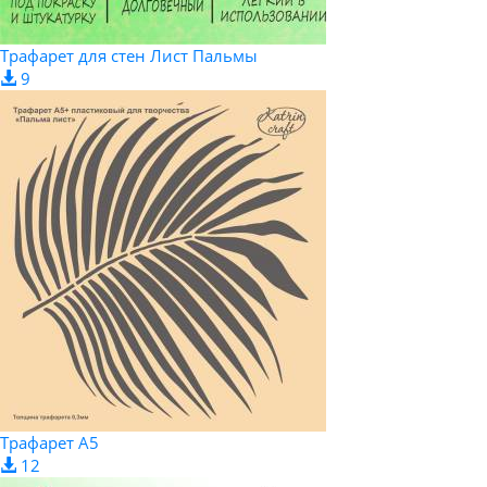
Трафарет для стен Лист Пальмы
9
Трафарет А5
12