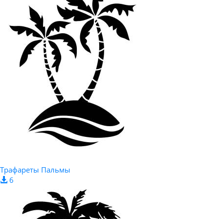
Трафареты Пальмы
6