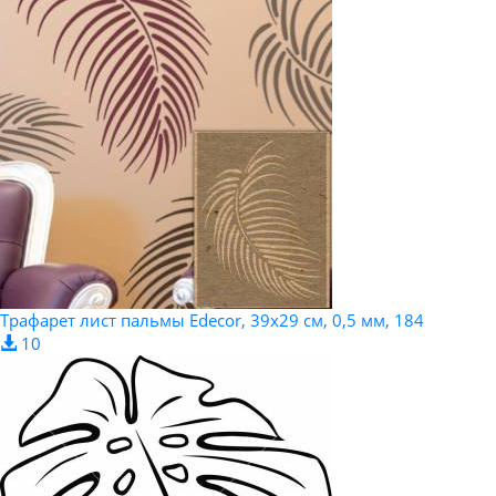
Трафарет лист пальмы Edecor, 39x29 см, 0,5 мм, 184
10