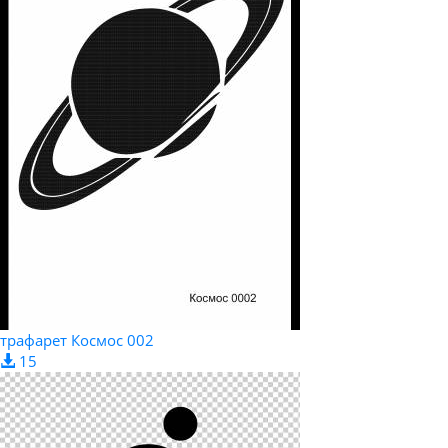
трафарет Космос 002
15