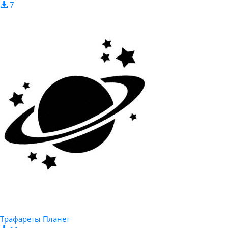
7
Трафареты Планет