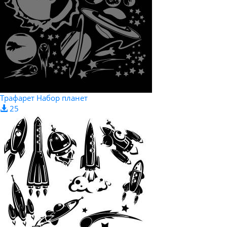
Трафарет Набор планет
25