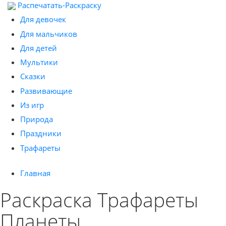
Распечатать-Раскраску
Для девочек
Для мальчиков
Для детей
Мультики
Сказки
Развивающие
Из игр
Природа
Праздники
Трафареты
Главная
Раскраска Трафареты
Планеты