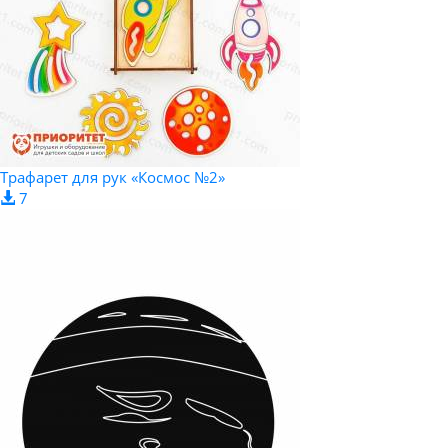
Трафарет для рук «Космос №2»
7