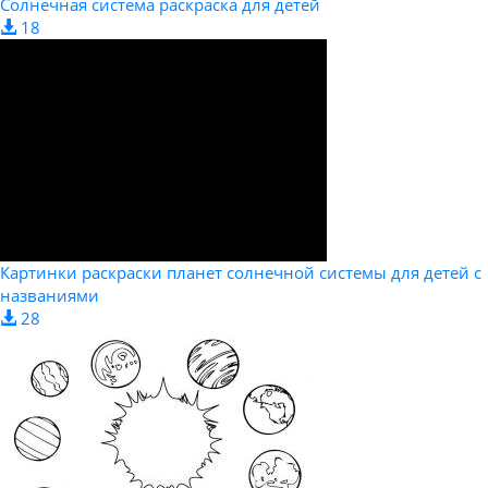
Солнечная система раскраска для детей
18
Картинки раскраски планет солнечной системы для детей с
названиями
28