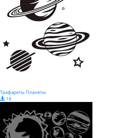
Трафареты Планеты
18