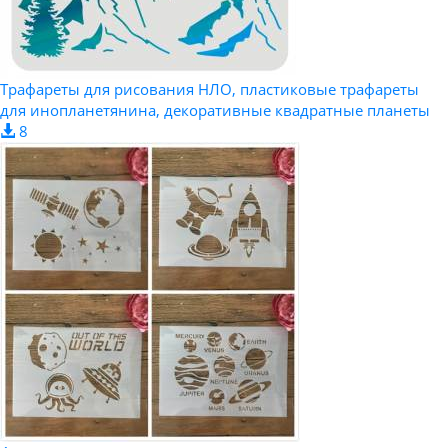
Трафареты для рисования НЛО, пластиковые трафареты
для инопланетянина, декоративные квадратные планеты
8