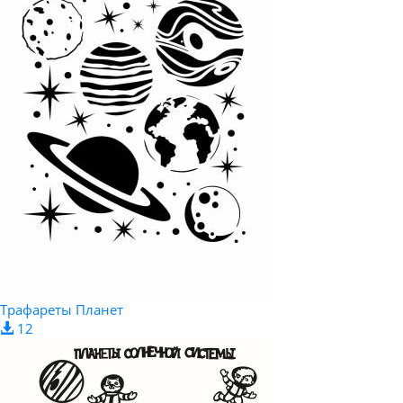
Трафареты Планет
12