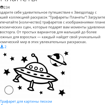
234
одарите себе удивительное путешествие к Звездопаду с
ашей коллекцией раскрасок "Трафареты Планеты"! Загрузите
апечатайте [количество] трафаретов с изображениями плане
 космических сцен, которые подарят вам моменты удивлени
 восторга. От простых вариантов для малышей до более
ложных для взрослых — каждый найдет свой уникальный
осмический мир в этих увлекательных раскрасках.
2
Трафарет для картины песком