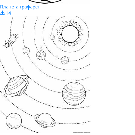
Планета трафарет
14