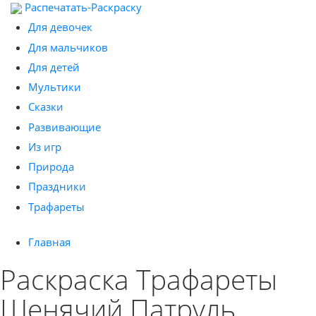
Распечатать-Раскраску
Для девочек
Для мальчиков
Для детей
Мультики
Сказки
Развивающие
Из игр
Природа
Праздники
Трафареты
Главная
Раскраска Трафареты
Щенячий Патруль