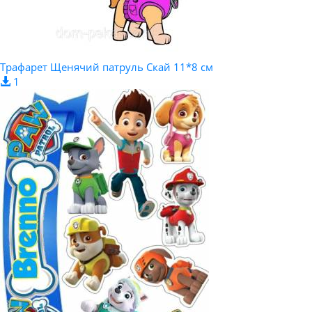
Трафарет Щенячий патруль Скай 11*8 см
1