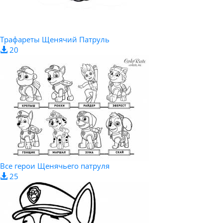
Трафареты Щенячий Патруль
20
Все герои Щенячьего патруля
25