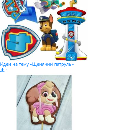
Идеи на тему «Щенячий патруль»
1