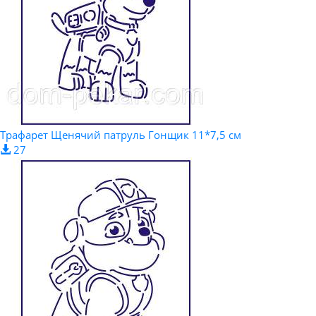
Трафарет Щенячий патруль Гонщик 11*7,5 см
27