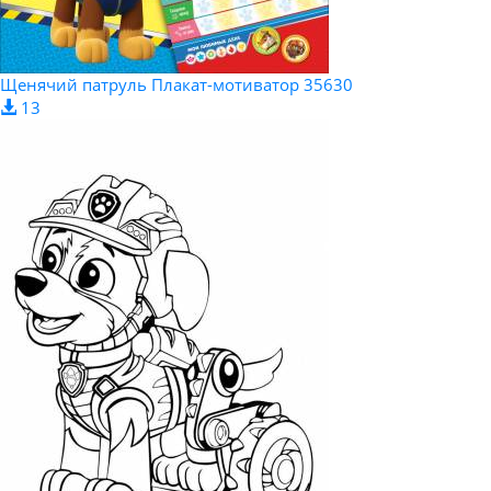
Щенячий патруль Плакат-мотиватор 35630
13