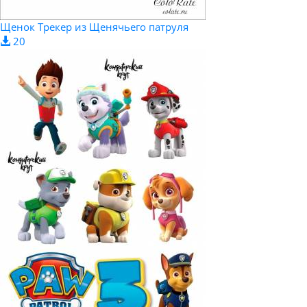
Щенок Трекер из Щенячьего патруля
20