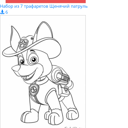
Набор из 7 трафаретов Щенячий патруль
6