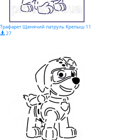
Трафарет Щенячий патруль Крепыш 11
27