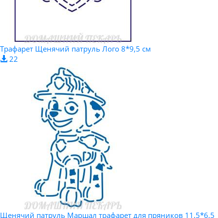
Трафарет Щенячий патруль Лого 8*9,5 см
22
Щенячий патруль Маршал трафарет для пряников 11,5*6,5