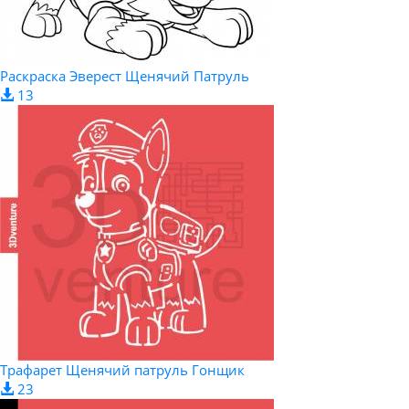
Раскраска Эверест Щенячий Патруль
13
Трафарет Щенячий патруль Гонщик
23