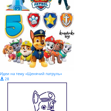
Идеи на тему «Щенячий патруль»
28