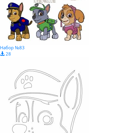
Набор №83
28