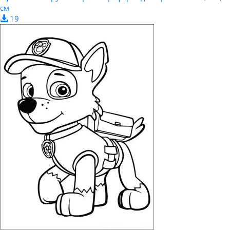
см
19