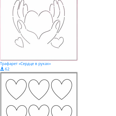
Трафарет «Сердце в руках»
62