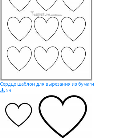
Сердце шаблон для вырезания из бумаги
59