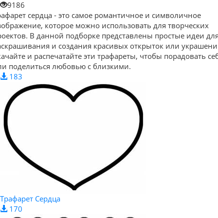
9186
рафарет сердца - это самое романтичное и символичное
зображение, которое можно использовать для творческих
роектов. В данной подборке представлены простые идеи дл
аскрашивания и создания красивых открыток или украшени
качайте и распечатайте эти трафареты, чтобы порадовать се
ли поделиться любовью с близкими.
183
Трафарет Сердца
170