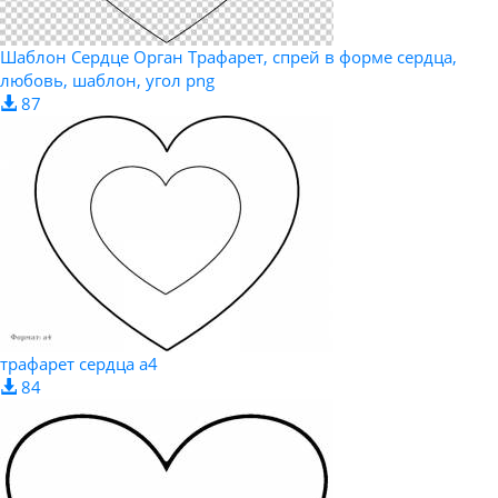
Шаблон Сердце Орган Трафарет, спрей в форме сердца,
любовь, шаблон, угол png
87
трафарет сердца а4
84