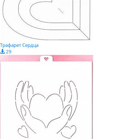
Трафарет Сердца
29