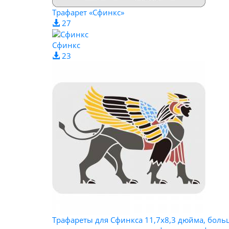
Трафарет «Сфинкс»
27
Сфинкс
23
Трафареты для Сфинкса 11,7x8,3 дюйма, больш