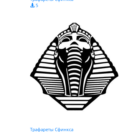
5
Трафареты Сфинкса