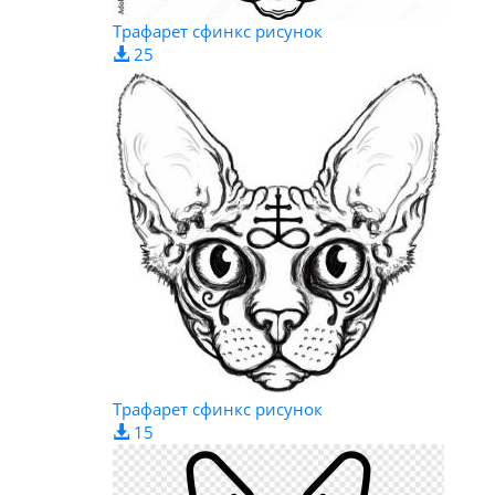
Трафарет сфинкс рисунок
25
Трафарет сфинкс рисунок
15