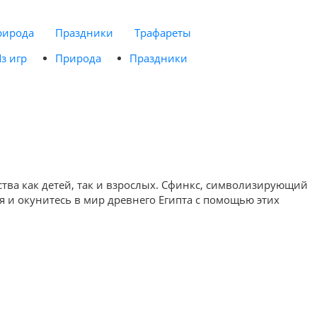
рирода
Праздники
Трафареты
з игр
Природа
Праздники
ства как детей, так и взрослых. Сфинкс, символизирующий
 и окунитесь в мир древнего Египта с помощью этих