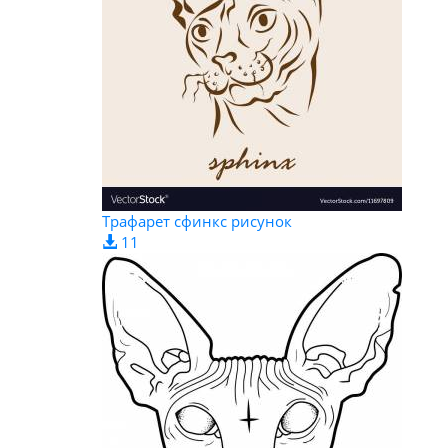
Трафарет сфинкс рисунок
11