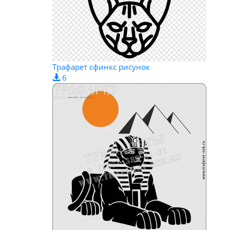
Трафарет сфинкс рисунок
6