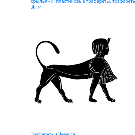
крыльями, пластиковые трафареты, трафареты
24
Трафареты Сфинкса