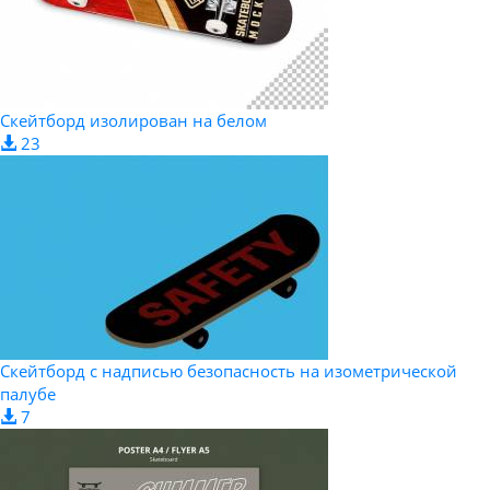
Скейтборд изолирован на белом
23
Скейтборд с надписью безопасность на изометрической
палубе
7