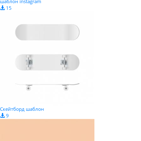
шаблон instagram
15
Скейтборд шаблон
9