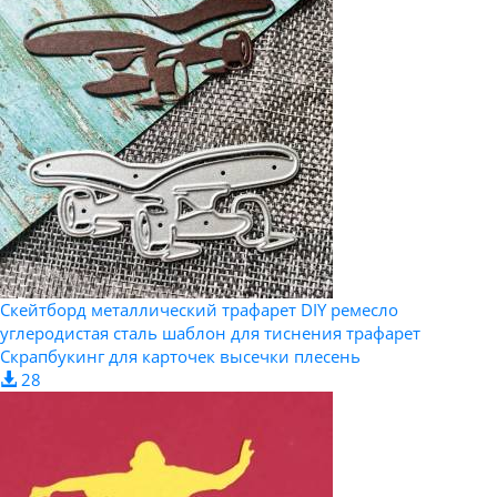
Скейтборд металлический трафарет DIY ремесло
углеродистая сталь шаблон для тиснения трафарет
Скрапбукинг для карточек высечки плесень
28