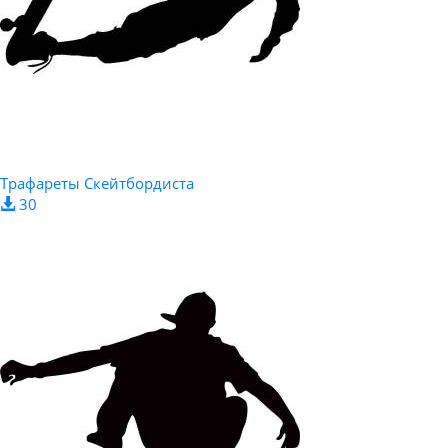
Трафареты Скейтбордиста
30