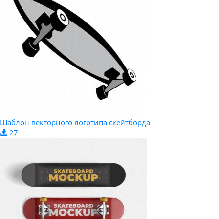
Шаблон векторного логотипа скейтборда
27