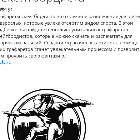
151
рафареты скейтбордиста это отличное развлечение для дете
 взрослых, которые увлекаются этим видом спорта. В этой
одборке вы найдете несколько уникальных трафаретов
кейтбордистов, которые можно скачать и распечатать для
ворческих занятий. Создание красочных картинок с помощь
тих трафаретов станет увлекательным процессом и позволит
ам проявить свою фантазию.
30