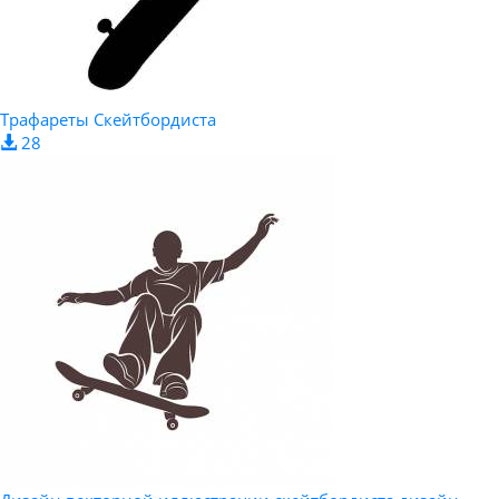
Трафареты Скейтбордиста
28