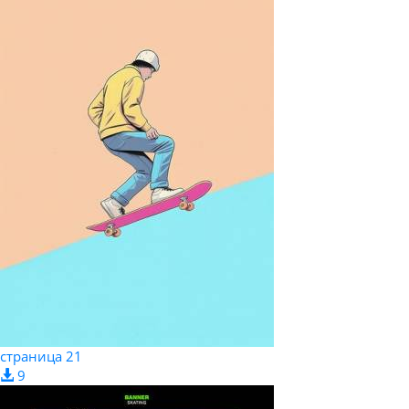
страница 21
9