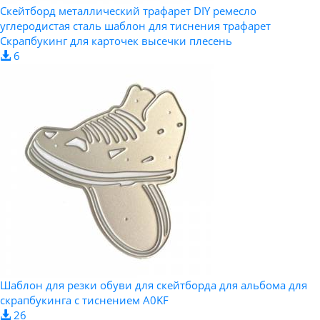
Скейтборд металлический трафарет DIY ремесло
углеродистая сталь шаблон для тиснения трафарет
Скрапбукинг для карточек высечки плесень
6
Шаблон для резки обуви для скейтборда для альбома для
скрапбукинга с тиснением A0KF
26