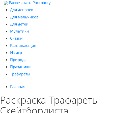
Распечатать-Раскраску
Для девочек
Для мальчиков
Для детей
Мультики
Сказки
Развивающие
Из игр
Природа
Праздники
Трафареты
Главная
Раскраска Трафареты
Скейтбордиста