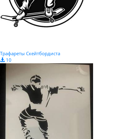
Трафареты Скейтбордиста
10