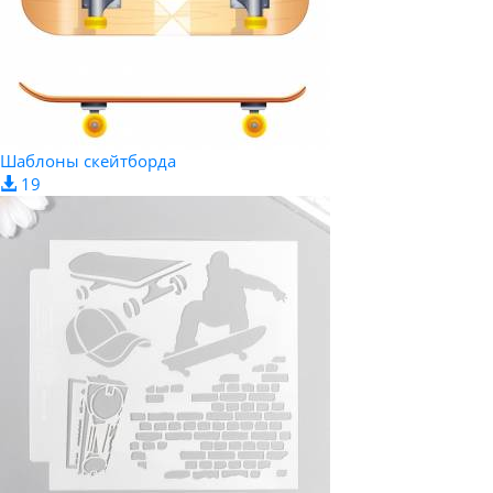
Шаблоны скейтборда
19