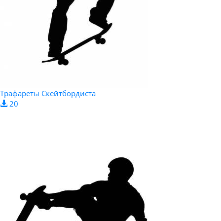
Трафареты Скейтбордиста
20