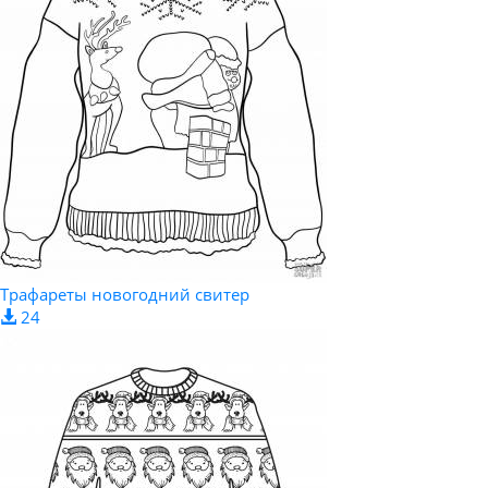
Трафареты новогодний свитер
24