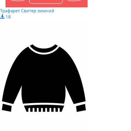
Трафарет Свитер зимний
18