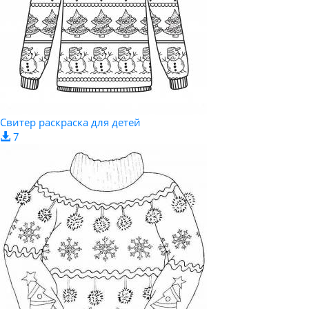
Свитер раскраска для детей
7