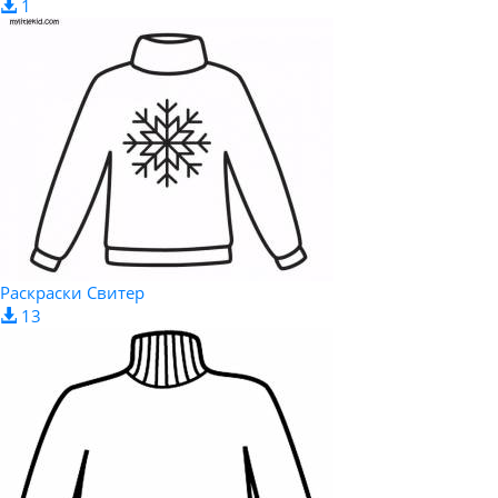
1
Раскраски Свитер
13