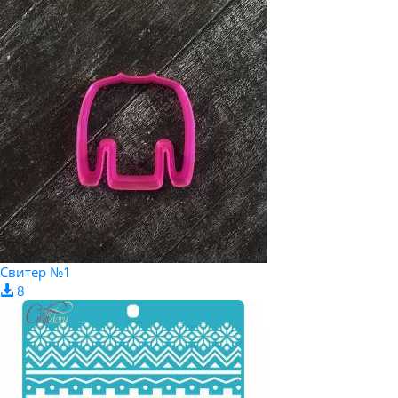
Свитер №1
8