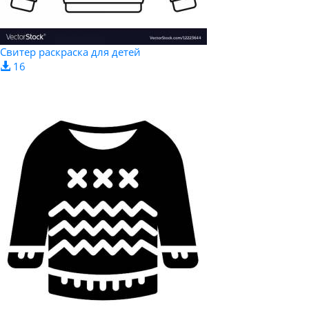
Свитер раскраска для детей
16