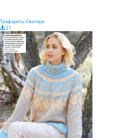
Трафареты Свитера
21