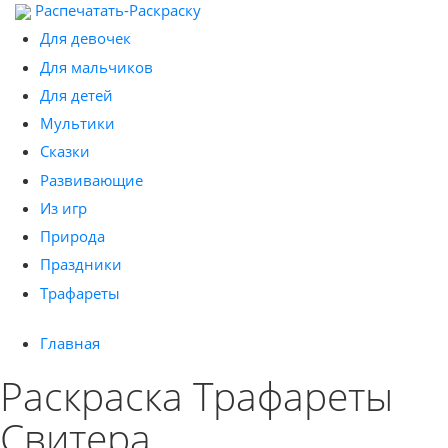
Распечатать-Раскраску
Для девочек
Для мальчиков
Для детей
Мультики
Сказки
Развивающие
Из игр
Природа
Праздники
Трафареты
Главная
Раскраска Трафареты
Свитера