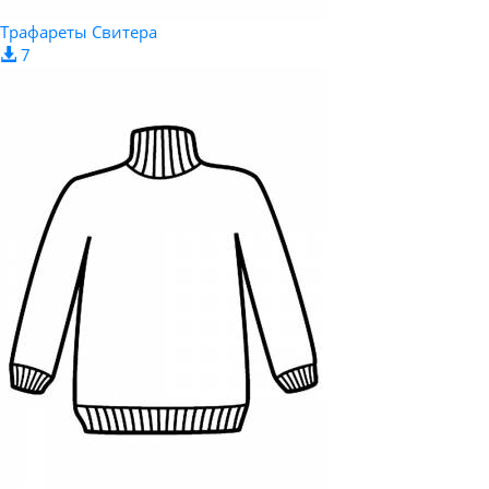
Трафареты Свитера
7