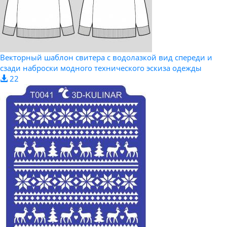
Векторный шаблон свитера с водолазкой вид спереди и
сзади наброски модного технического эскиза одежды
22