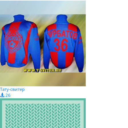
Тату-свитер
26