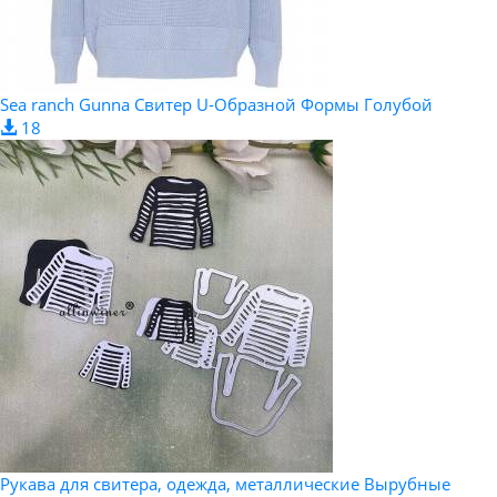
Sea ranch Gunna Свитер U-Образной Формы Голубой
18
Рукава для свитера, одежда, металлические Вырубные