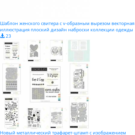
Шаблон женского свитера с v-образным вырезом векторная
иллюстрация плоский дизайн наброски коллекции одежды
23
Новый металлический трафарет-штамп с изображением