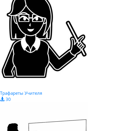
Трафареты Учителя
30