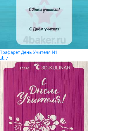
Трафарет День Учителя N1
7