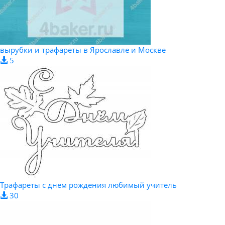
вырубки и трафареты в Ярославле и Москве
5
Трафареты с днем рождения любимый учитель
30