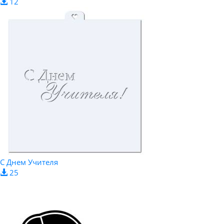
12
С Днем Учителя
25