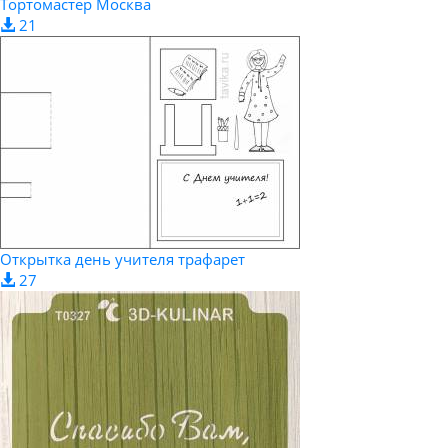
Тортомастер Москва
21
Открытка день учителя трафарет
27