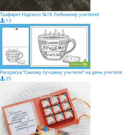
Трафарет Надписи №18 Любимому учителю!
13
Раскраска “Самому лучшему учителю” на день учителя
25