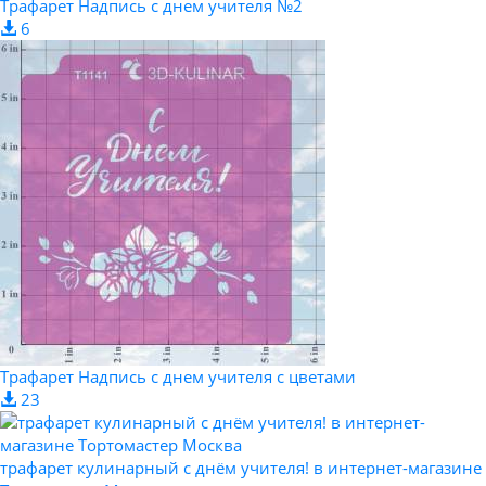
Трафарет Надпись с днем учителя №2
6
Трафарет Надпись с днем учителя с цветами
23
трафарет кулинарный с днём учителя! в интернет-магазине