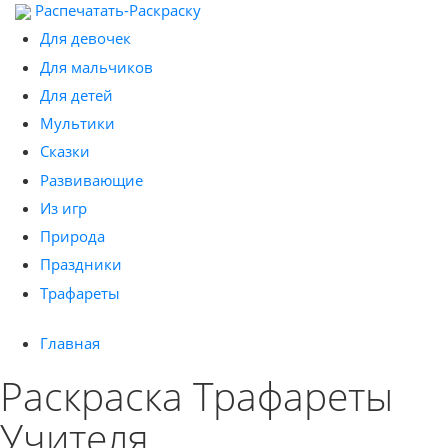
Распечатать-Раскраску
Для девочек
Для мальчиков
Для детей
Мультики
Сказки
Развивающие
Из игр
Природа
Праздники
Трафареты
Главная
Раскраска Трафареты
Учителя