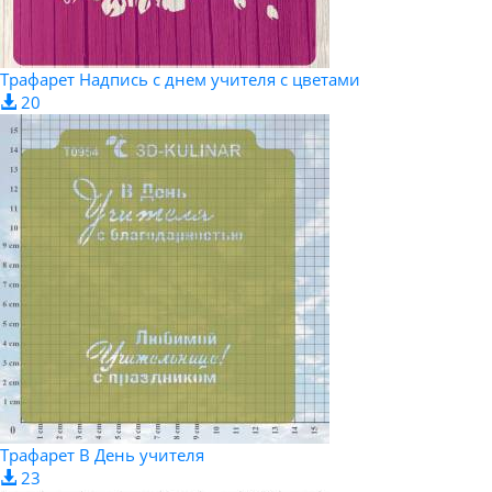
Трафарет Надпись с днем учителя с цветами
20
Трафарет В День учителя
23