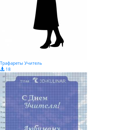
Трафареты Учитель
18