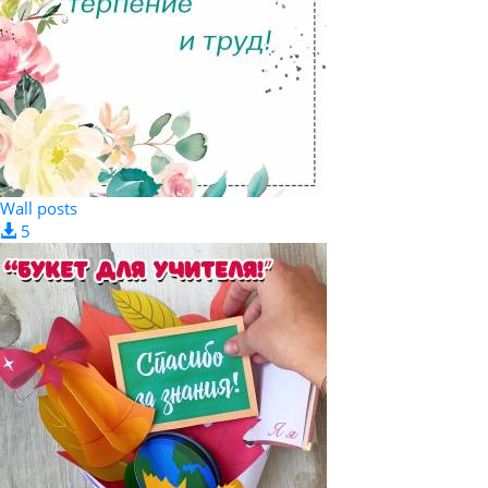
Wall posts
5