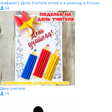
трафарет С Днем Учителя оптом и в розницу в России
24
День учителя
19