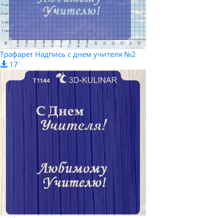
Трафарет Надпись с днем учителя №2
17