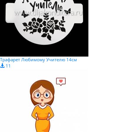
Трафарет Любимому Учителю 14см
11