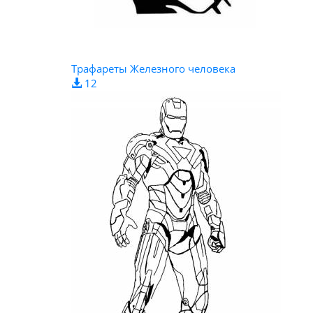
Трафареты Железного человека
12