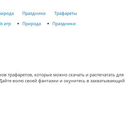
рирода
Праздники
Трафареты
з игр
Природа
Праздники
ов трафаретов, которые можно скачать и распечатать для
. Дайте волю своей фантазии и окунитесь в захватывающий