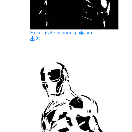
Железный человек трафарет
22