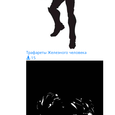
Трафареты Железного человека
15