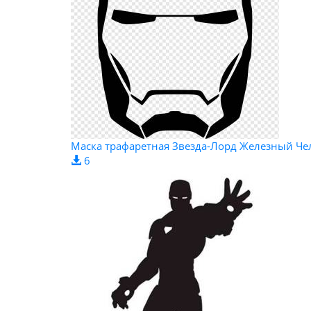
Маска трафаретная Звезда-Лорд Железный Чело
6