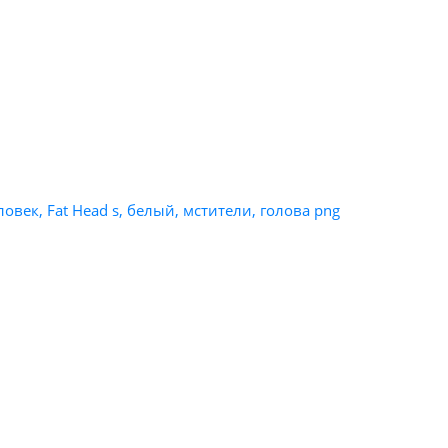
век, Fat Head s, белый, мстители, голова png