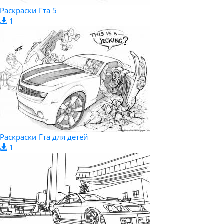
Раскраски Гта 5
1
Раскраски Гта для детей
1