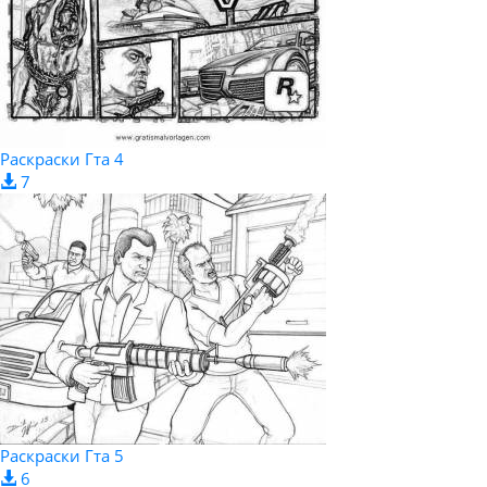
Раскраски Гта 4
7
Раскраски Гта 5
6