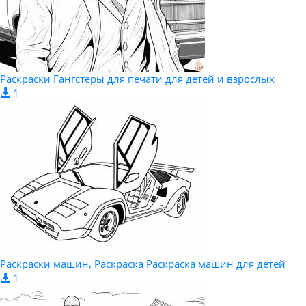
Раскраски Гангстеры для печати для детей и взрослых
1
Раскраски машин, Раскраска Раскраска машин для детей
1