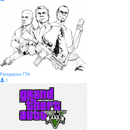
Раскраски ГТА
1