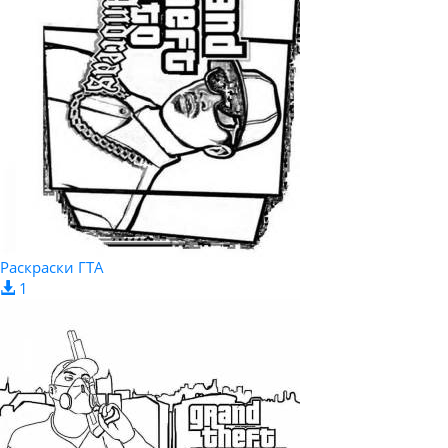
Раскраски ГТА
1