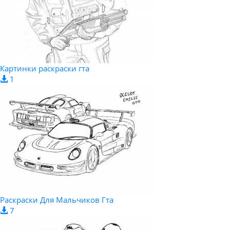
Картинки раскраски гта
1
Раскраски Для Мальчиков Гта
7