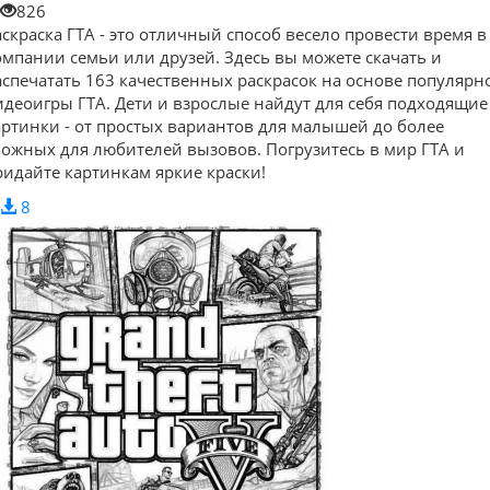
826
аскраска ГТА - это отличный способ весело провести время в
омпании семьи или друзей. Здесь вы можете скачать и
аспечатать 163 качественных раскрасок на основе популярн
идеоигры ГТА. Дети и взрослые найдут для себя подходящие
артинки - от простых вариантов для малышей до более
ложных для любителей вызовов. Погрузитесь в мир ГТА и
ридайте картинкам яркие краски!
8