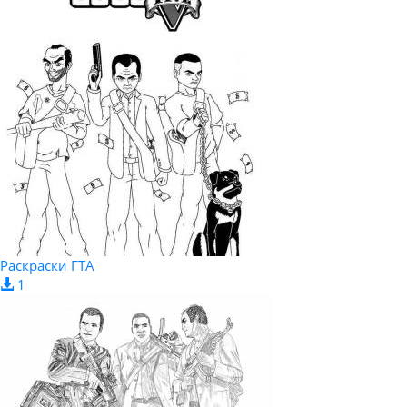
Раскраски ГТА
1