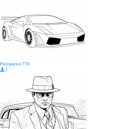
Раскраски ГТА
1