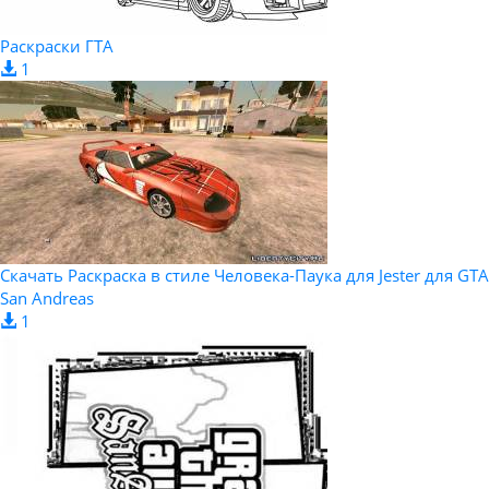
Раскраски ГТА
1
Скачать Раскраска в стиле Человека-Паука для Jester для GTA
San Andreas
1