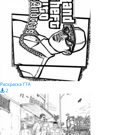
Раскраска ГТА
2