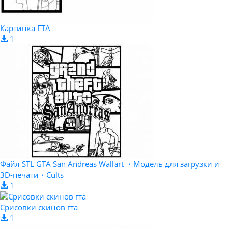
Картинка ГТА
1
Файл STL GTA San Andreas Wallart ・Модель для загрузки и
3D-печати・Cults
1
Срисовки скинов гта
1