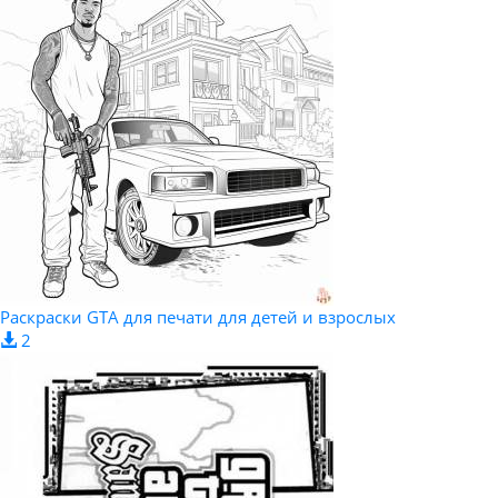
Раскраски GTA для печати для детей и взрослых
2