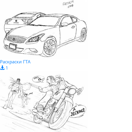
Раскраски ГТА
1