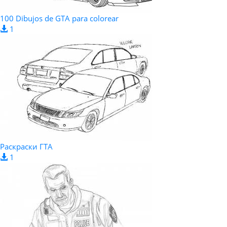
100 Dibujos de GTA para colorear
1
Раскраски ГТА
1