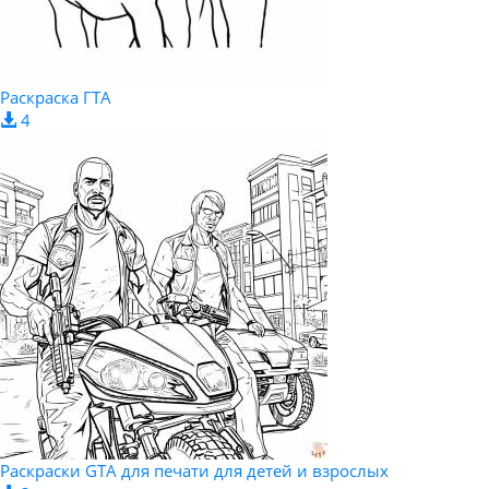
Раскраска ГТА
4
Раскраски GTA для печати для детей и взрослых