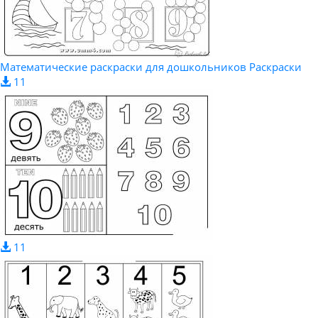
Математические раскраски для дошкольников Раскраски
11
11