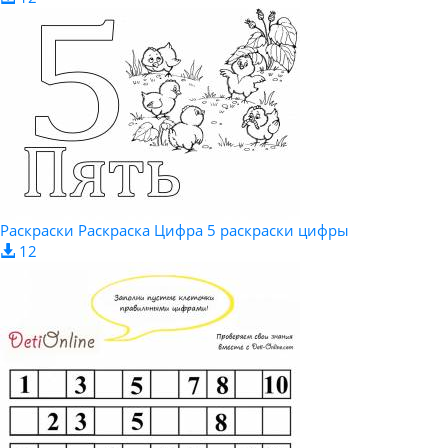
Раскраски Раскраска Цифра 5 раскраски цифры
12