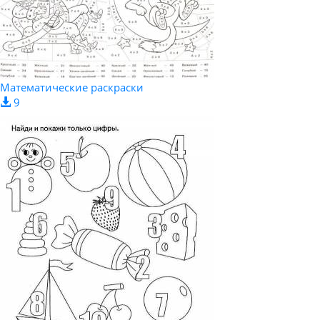
Математические раскраски
9