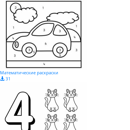
Математические раскраски
31