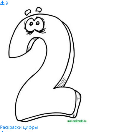
9
Раскраски цифры